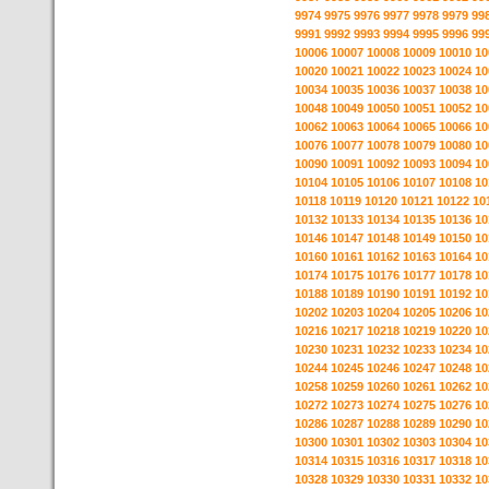
9974
9975
9976
9977
9978
9979
99
9991
9992
9993
9994
9995
9996
99
10006
10007
10008
10009
10010
10
10020
10021
10022
10023
10024
10
10034
10035
10036
10037
10038
10
10048
10049
10050
10051
10052
10
10062
10063
10064
10065
10066
10
10076
10077
10078
10079
10080
10
10090
10091
10092
10093
10094
10
10104
10105
10106
10107
10108
10
10118
10119
10120
10121
10122
10
10132
10133
10134
10135
10136
10
10146
10147
10148
10149
10150
10
10160
10161
10162
10163
10164
10
10174
10175
10176
10177
10178
10
10188
10189
10190
10191
10192
10
10202
10203
10204
10205
10206
10
10216
10217
10218
10219
10220
10
10230
10231
10232
10233
10234
10
10244
10245
10246
10247
10248
10
10258
10259
10260
10261
10262
10
10272
10273
10274
10275
10276
10
10286
10287
10288
10289
10290
10
10300
10301
10302
10303
10304
10
10314
10315
10316
10317
10318
10
10328
10329
10330
10331
10332
10