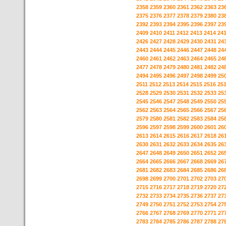
2358
2359
2360
2361
2362
2363
23
2375
2376
2377
2378
2379
2380
23
2392
2393
2394
2395
2396
2397
23
2409
2410
2411
2412
2413
2414
24
2426
2427
2428
2429
2430
2431
24
2443
2444
2445
2446
2447
2448
24
2460
2461
2462
2463
2464
2465
24
2477
2478
2479
2480
2481
2482
24
2494
2495
2496
2497
2498
2499
25
2511
2512
2513
2514
2515
2516
25
2528
2529
2530
2531
2532
2533
25
2545
2546
2547
2548
2549
2550
25
2562
2563
2564
2565
2566
2567
25
2579
2580
2581
2582
2583
2584
25
2596
2597
2598
2599
2600
2601
26
2613
2614
2615
2616
2617
2618
26
2630
2631
2632
2633
2634
2635
26
2647
2648
2649
2650
2651
2652
26
2664
2665
2666
2667
2668
2669
26
2681
2682
2683
2684
2685
2686
26
2698
2699
2700
2701
2702
2703
27
2715
2716
2717
2718
2719
2720
27
2732
2733
2734
2735
2736
2737
27
2749
2750
2751
2752
2753
2754
27
2766
2767
2768
2769
2770
2771
27
2783
2784
2785
2786
2787
2788
27