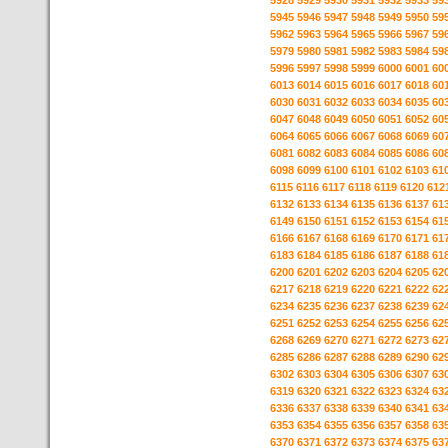
5928
5929
5930
5931
5932
5933
59
5945
5946
5947
5948
5949
5950
59
5962
5963
5964
5965
5966
5967
59
5979
5980
5981
5982
5983
5984
59
5996
5997
5998
5999
6000
6001
60
6013
6014
6015
6016
6017
6018
60
6030
6031
6032
6033
6034
6035
60
6047
6048
6049
6050
6051
6052
60
6064
6065
6066
6067
6068
6069
60
6081
6082
6083
6084
6085
6086
60
6098
6099
6100
6101
6102
6103
61
6115
6116
6117
6118
6119
6120
612
6132
6133
6134
6135
6136
6137
61
6149
6150
6151
6152
6153
6154
61
6166
6167
6168
6169
6170
6171
61
6183
6184
6185
6186
6187
6188
61
6200
6201
6202
6203
6204
6205
62
6217
6218
6219
6220
6221
6222
62
6234
6235
6236
6237
6238
6239
62
6251
6252
6253
6254
6255
6256
62
6268
6269
6270
6271
6272
6273
62
6285
6286
6287
6288
6289
6290
62
6302
6303
6304
6305
6306
6307
63
6319
6320
6321
6322
6323
6324
63
6336
6337
6338
6339
6340
6341
63
6353
6354
6355
6356
6357
6358
63
6370
6371
6372
6373
6374
6375
63