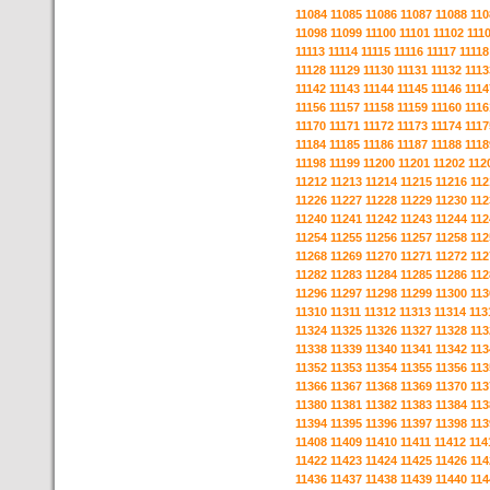
11084
11085
11086
11087
11088
110
11098
11099
11100
11101
11102
111
11113
11114
11115
11116
11117
11118
11128
11129
11130
11131
11132
1113
11142
11143
11144
11145
11146
1114
11156
11157
11158
11159
11160
1116
11170
11171
11172
11173
11174
1117
11184
11185
11186
11187
11188
1118
11198
11199
11200
11201
11202
112
11212
11213
11214
11215
11216
112
11226
11227
11228
11229
11230
112
11240
11241
11242
11243
11244
112
11254
11255
11256
11257
11258
112
11268
11269
11270
11271
11272
112
11282
11283
11284
11285
11286
112
11296
11297
11298
11299
11300
113
11310
11311
11312
11313
11314
113
11324
11325
11326
11327
11328
113
11338
11339
11340
11341
11342
113
11352
11353
11354
11355
11356
113
11366
11367
11368
11369
11370
113
11380
11381
11382
11383
11384
113
11394
11395
11396
11397
11398
113
11408
11409
11410
11411
11412
114
11422
11423
11424
11425
11426
114
11436
11437
11438
11439
11440
114