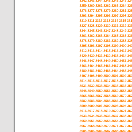
3242
3243
3244
3245
3246
3247
32
3259
3260
3261
3262
3263
3264
32
3276
3277
3278
3279
3280
3281
32
3293
3294
3295
3296
3297
3298
32
3310
3311
3312
3313
3314
3315
33
3327
3328
3329
3330
3331
3332
33
3344
3345
3346
3347
3348
3349
33
3361
3362
3363
3364
3365
3366
33
3378
3379
3380
3381
3382
3383
33
3395
3396
3397
3398
3399
3400
34
3412
3413
3414
3415
3416
3417
34
3429
3430
3431
3432
3433
3434
34
3446
3447
3448
3449
3450
3451
34
3463
3464
3465
3466
3467
3468
34
3480
3481
3482
3483
3484
3485
34
3497
3498
3499
3500
3501
3502
35
3514
3515
3516
3517
3518
3519
35
3531
3532
3533
3534
3535
3536
35
3548
3549
3550
3551
3552
3553
35
3565
3566
3567
3568
3569
3570
35
3582
3583
3584
3585
3586
3587
35
3599
3600
3601
3602
3603
3604
36
3616
3617
3618
3619
3620
3621
36
3633
3634
3635
3636
3637
3638
36
3650
3651
3652
3653
3654
3655
36
3667
3668
3669
3670
3671
3672
36
3684
3685
3686
3687
3688
3689
36