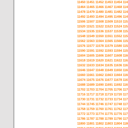
11450
11451
11452
11453
11454
114
11464
11465
11466
11467
11468
114
11478
11479
11480
11481
11482
114
11492
11493
11494
11495
11496
114
11506
11507
11508
11509
11510
115
11520
11521
11522
11523
11524
115
11534
11535
11536
11537
11538
115
11548
11549
11550
11551
11552
115
11562
11563
11564
11565
11566
115
11576
11577
11578
11579
11580
115
11590
11591
11592
11593
11594
115
11604
11605
11606
11607
11608
116
11618
11619
11620
11621
11622
116
11632
11633
11634
11635
11636
116
11646
11647
11648
11649
11650
116
11660
11661
11662
11663
11664
116
11674
11675
11676
11677
11678
116
11688
11689
11690
11691
11692
116
11702
11703
11704
11705
11706
117
11716
11717
11718
11719
11720
117
11730
11731
11732
11733
11734
117
11744
11745
11746
11747
11748
117
11758
11759
11760
11761
11762
117
11772
11773
11774
11775
11776
117
11786
11787
11788
11789
11790
117
11800
11801
11802
11803
11804
118