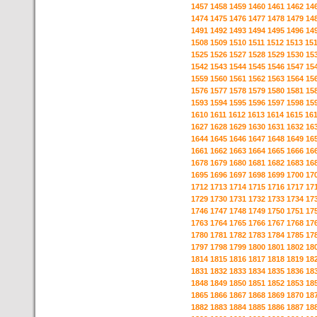
1457
1458
1459
1460
1461
1462
14
1474
1475
1476
1477
1478
1479
14
1491
1492
1493
1494
1495
1496
14
1508
1509
1510
1511
1512
1513
15
1525
1526
1527
1528
1529
1530
15
1542
1543
1544
1545
1546
1547
15
1559
1560
1561
1562
1563
1564
15
1576
1577
1578
1579
1580
1581
15
1593
1594
1595
1596
1597
1598
15
1610
1611
1612
1613
1614
1615
16
1627
1628
1629
1630
1631
1632
16
1644
1645
1646
1647
1648
1649
16
1661
1662
1663
1664
1665
1666
16
1678
1679
1680
1681
1682
1683
16
1695
1696
1697
1698
1699
1700
17
1712
1713
1714
1715
1716
1717
17
1729
1730
1731
1732
1733
1734
17
1746
1747
1748
1749
1750
1751
17
1763
1764
1765
1766
1767
1768
17
1780
1781
1782
1783
1784
1785
17
1797
1798
1799
1800
1801
1802
18
1814
1815
1816
1817
1818
1819
18
1831
1832
1833
1834
1835
1836
18
1848
1849
1850
1851
1852
1853
18
1865
1866
1867
1868
1869
1870
18
1882
1883
1884
1885
1886
1887
18