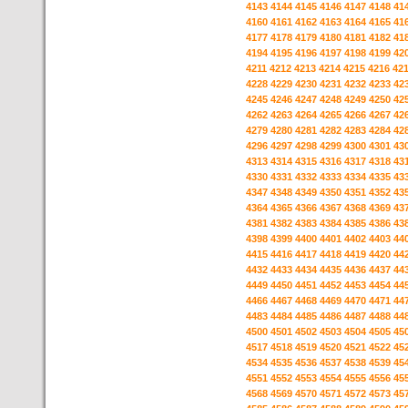
4143
4144
4145
4146
4147
4148
41
4160
4161
4162
4163
4164
4165
41
4177
4178
4179
4180
4181
4182
41
4194
4195
4196
4197
4198
4199
42
4211
4212
4213
4214
4215
4216
42
4228
4229
4230
4231
4232
4233
42
4245
4246
4247
4248
4249
4250
42
4262
4263
4264
4265
4266
4267
42
4279
4280
4281
4282
4283
4284
42
4296
4297
4298
4299
4300
4301
43
4313
4314
4315
4316
4317
4318
43
4330
4331
4332
4333
4334
4335
43
4347
4348
4349
4350
4351
4352
43
4364
4365
4366
4367
4368
4369
43
4381
4382
4383
4384
4385
4386
43
4398
4399
4400
4401
4402
4403
44
4415
4416
4417
4418
4419
4420
44
4432
4433
4434
4435
4436
4437
44
4449
4450
4451
4452
4453
4454
44
4466
4467
4468
4469
4470
4471
44
4483
4484
4485
4486
4487
4488
44
4500
4501
4502
4503
4504
4505
45
4517
4518
4519
4520
4521
4522
45
4534
4535
4536
4537
4538
4539
45
4551
4552
4553
4554
4555
4556
45
4568
4569
4570
4571
4572
4573
45