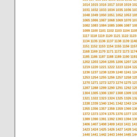
1014
1015
1016
1017
1018
1019
10
1031
1032
1033
1034
1035
1036
10
1048
1049
1050
1051
1052
1053
10
1065
1066
1067
1068
1069
1070
10
1082
1083
1084
1085
1086
1087
10
1099
1100
1101
1102
1103
1104
110
1117
1118
1119
1120
1121
1122
1123
1134
1135
1136
1137
1138
1139
114
1151
1152
1153
1154
1155
1156
115
1168
1169
1170
1171
1172
1173
117
1185
1186
1187
1188
1189
1190
119
1202
1203
1204
1205
1206
1207
12
1219
1220
1221
1222
1223
1224
12
1236
1237
1238
1239
1240
1241
12
1253
1254
1255
1256
1257
1258
12
1270
1271
1272
1273
1274
1275
12
1287
1288
1289
1290
1291
1292
12
1304
1305
1306
1307
1308
1309
13
1321
1322
1323
1324
1325
1326
13
1338
1339
1340
1341
1342
1343
13
1355
1356
1357
1358
1359
1360
13
1372
1373
1374
1375
1376
1377
13
1389
1390
1391
1392
1393
1394
13
1406
1407
1408
1409
1410
1411
14
1423
1424
1425
1426
1427
1428
14
1440
1441
1442
1443
1444
1445
14