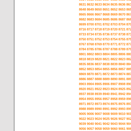
8631
8632
8633
8634
8635
8636
86
8648
8649
8650
8651
8652
8653
86
8665
8666
8667
8668
8669
8670
86
8682
8683
8684
8685
8686
8687
86
8699
8700
8701
8702
8703
8704
87
8716
8717
8718
8719
8720
8721
87
8733
8734
8735
8736
8737
8738
87
8750
8751
8752
8753
8754
8755
87
8767
8768
8769
8770
8771
8772
87
8784
8785
8786
8787
8788
8789
87
8801
8802
8803
8804
8805
8806
88
8818
8819
8820
8821
8822
8823
88
8835
8836
8837
8838
8839
8840
88
8852
8853
8854
8855
8856
8857
88
8869
8870
8871
8872
8873
8874
88
8886
8887
8888
8889
8890
8891
88
8903
8904
8905
8906
8907
8908
89
8920
8921
8922
8923
8924
8925
89
8937
8938
8939
8940
8941
8942
89
8954
8955
8956
8957
8958
8959
89
8971
8972
8973
8974
8975
8976
89
8988
8989
8990
8991
8992
8993
89
9005
9006
9007
9008
9009
9010
90
9022
9023
9024
9025
9026
9027
90
9039
9040
9041
9042
9043
9044
90
9056
9057
9058
9059
9060
9061
90