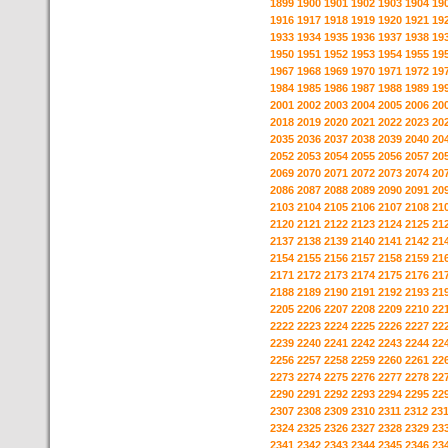
1899
1900
1901
1902
1903
1904
19
1916
1917
1918
1919
1920
1921
19
1933
1934
1935
1936
1937
1938
19
1950
1951
1952
1953
1954
1955
19
1967
1968
1969
1970
1971
1972
19
1984
1985
1986
1987
1988
1989
19
2001
2002
2003
2004
2005
2006
20
2018
2019
2020
2021
2022
2023
20
2035
2036
2037
2038
2039
2040
20
2052
2053
2054
2055
2056
2057
20
2069
2070
2071
2072
2073
2074
20
2086
2087
2088
2089
2090
2091
20
2103
2104
2105
2106
2107
2108
21
2120
2121
2122
2123
2124
2125
21
2137
2138
2139
2140
2141
2142
21
2154
2155
2156
2157
2158
2159
21
2171
2172
2173
2174
2175
2176
21
2188
2189
2190
2191
2192
2193
21
2205
2206
2207
2208
2209
2210
22
2222
2223
2224
2225
2226
2227
22
2239
2240
2241
2242
2243
2244
22
2256
2257
2258
2259
2260
2261
22
2273
2274
2275
2276
2277
2278
22
2290
2291
2292
2293
2294
2295
22
2307
2308
2309
2310
2311
2312
23
2324
2325
2326
2327
2328
2329
23
2341
2342
2343
2344
2345
2346
23