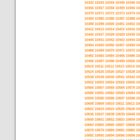
10342
10343
10344
10345
10346
10
10356
10357
10358
10359
10360
10
10370
10371
10372
10373
10374
10
10384
10385
10386
10387
10388
10
10398
10399
10400
10401
10402
10
10412
10413
10414
10415
10416
10
10426
10427
10428
10429
10430
10
10440
10441
10442
10443
10444
10
10454
10455
10456
10457
10458
10
10468
10469
10470
10471
10472
10
10482
10483
10484
10485
10486
10
10496
10497
10498
10499
10500
10
10510
10511
10512
10513
10514
10
10524
10525
10526
10527
10528
10
10538
10539
10540
10541
10542
10
10552
10553
10554
10555
10556
10
10566
10567
10568
10569
10570
10
10580
10581
10582
10583
10584
10
10594
10595
10596
10597
10598
10
10608
10609
10610
10611
10612
10
10622
10623
10624
10625
10626
10
10636
10637
10638
10639
10640
10
10650
10651
10652
10653
10654
10
10664
10665
10666
10667
10668
10
10678
10679
10680
10681
10682
10
10692
10693
10694
10695
10696
10