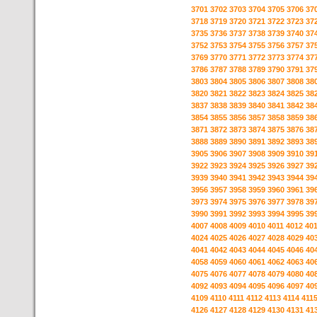
3701
3702
3703
3704
3705
3706
37
3718
3719
3720
3721
3722
3723
37
3735
3736
3737
3738
3739
3740
37
3752
3753
3754
3755
3756
3757
37
3769
3770
3771
3772
3773
3774
37
3786
3787
3788
3789
3790
3791
37
3803
3804
3805
3806
3807
3808
38
3820
3821
3822
3823
3824
3825
38
3837
3838
3839
3840
3841
3842
38
3854
3855
3856
3857
3858
3859
38
3871
3872
3873
3874
3875
3876
38
3888
3889
3890
3891
3892
3893
38
3905
3906
3907
3908
3909
3910
39
3922
3923
3924
3925
3926
3927
39
3939
3940
3941
3942
3943
3944
39
3956
3957
3958
3959
3960
3961
39
3973
3974
3975
3976
3977
3978
39
3990
3991
3992
3993
3994
3995
39
4007
4008
4009
4010
4011
4012
40
4024
4025
4026
4027
4028
4029
40
4041
4042
4043
4044
4045
4046
40
4058
4059
4060
4061
4062
4063
40
4075
4076
4077
4078
4079
4080
40
4092
4093
4094
4095
4096
4097
40
4109
4110
4111
4112
4113
4114
411
4126
4127
4128
4129
4130
4131
41