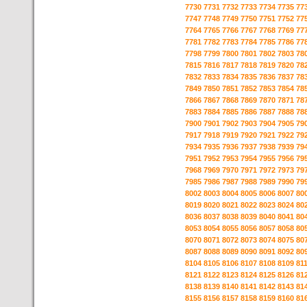
7730
7731
7732
7733
7734
7735
77
7747
7748
7749
7750
7751
7752
77
7764
7765
7766
7767
7768
7769
77
7781
7782
7783
7784
7785
7786
77
7798
7799
7800
7801
7802
7803
78
7815
7816
7817
7818
7819
7820
78
7832
7833
7834
7835
7836
7837
78
7849
7850
7851
7852
7853
7854
78
7866
7867
7868
7869
7870
7871
78
7883
7884
7885
7886
7887
7888
78
7900
7901
7902
7903
7904
7905
79
7917
7918
7919
7920
7921
7922
79
7934
7935
7936
7937
7938
7939
79
7951
7952
7953
7954
7955
7956
79
7968
7969
7970
7971
7972
7973
79
7985
7986
7987
7988
7989
7990
79
8002
8003
8004
8005
8006
8007
80
8019
8020
8021
8022
8023
8024
80
8036
8037
8038
8039
8040
8041
80
8053
8054
8055
8056
8057
8058
80
8070
8071
8072
8073
8074
8075
80
8087
8088
8089
8090
8091
8092
80
8104
8105
8106
8107
8108
8109
81
8121
8122
8123
8124
8125
8126
81
8138
8139
8140
8141
8142
8143
81
8155
8156
8157
8158
8159
8160
81