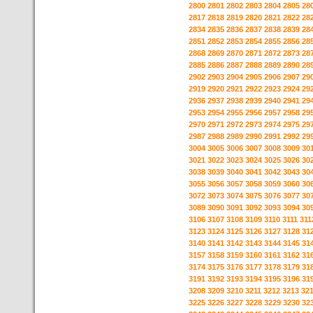
2800
2801
2802
2803
2804
2805
28
2817
2818
2819
2820
2821
2822
28
2834
2835
2836
2837
2838
2839
28
2851
2852
2853
2854
2855
2856
28
2868
2869
2870
2871
2872
2873
28
2885
2886
2887
2888
2889
2890
28
2902
2903
2904
2905
2906
2907
29
2919
2920
2921
2922
2923
2924
29
2936
2937
2938
2939
2940
2941
29
2953
2954
2955
2956
2957
2958
29
2970
2971
2972
2973
2974
2975
29
2987
2988
2989
2990
2991
2992
29
3004
3005
3006
3007
3008
3009
30
3021
3022
3023
3024
3025
3026
30
3038
3039
3040
3041
3042
3043
30
3055
3056
3057
3058
3059
3060
30
3072
3073
3074
3075
3076
3077
30
3089
3090
3091
3092
3093
3094
30
3106
3107
3108
3109
3110
3111
311
3123
3124
3125
3126
3127
3128
31
3140
3141
3142
3143
3144
3145
31
3157
3158
3159
3160
3161
3162
31
3174
3175
3176
3177
3178
3179
31
3191
3192
3193
3194
3195
3196
31
3208
3209
3210
3211
3212
3213
32
3225
3226
3227
3228
3229
3230
32