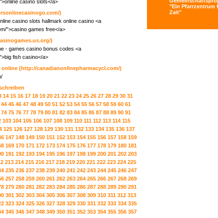
Gemeinschaftsproj
">online casino slots</a>
"Ein Pfarrzentrum f
Zait"
yersonlinecasinogo.com/)
nline casino slots hallmark online casino <a
com/">casino games free</a>
ecasinogames.us.org/)
line - games casino bonus codes <a
">big fish casino</a>
 online
(http://canadianonlinepharmacycl.com/)
/
 schreiben
3
14
15
16
17
18
19
20
21
22
23
24
25
26
27
28
29
30
31
44
45
46
47
48
49
50
51
52
53
54
55
56
57
58
59
60
61
74
75
76
77
78
79
80
81
82
83
84
85
86
87
88
89
90
91
2
103
104
105
106
107
108
109
110
111
112
113
114
115
4
125
126
127
128
129
130
131
132
133
134
135
136
137
46
147
148
149
150
151
152
153
154
155
156
157
158
159
68
169
170
171
172
173
174
175
176
177
178
179
180
181
90
191
192
193
194
195
196
197
198
199
200
201
202
203
12
213
214
215
216
217
218
219
220
221
222
223
224
225
34
235
236
237
238
239
240
241
242
243
244
245
246
247
56
257
258
259
260
261
262
263
264
265
266
267
268
269
78
279
280
281
282
283
284
285
286
287
288
289
290
291
00
301
302
303
304
305
306
307
308
309
310
311
312
313
22
323
324
325
326
327
328
329
330
331
332
333
334
335
44
345
346
347
348
349
350
351
352
353
354
355
356
357