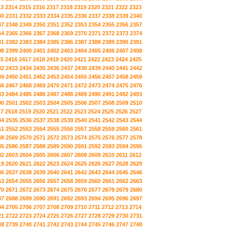
13
2314
2315
2316
2317
2318
2319
2320
2321
2322
2323
30
2331
2332
2333
2334
2335
2336
2337
2338
2339
2340
47
2348
2349
2350
2351
2352
2353
2354
2355
2356
2357
64
2365
2366
2367
2368
2369
2370
2371
2372
2373
2374
81
2382
2383
2384
2385
2386
2387
2388
2389
2390
2391
98
2399
2400
2401
2402
2403
2404
2405
2406
2407
2408
15
2416
2417
2418
2419
2420
2421
2422
2423
2424
2425
32
2433
2434
2435
2436
2437
2438
2439
2440
2441
2442
49
2450
2451
2452
2453
2454
2455
2456
2457
2458
2459
66
2467
2468
2469
2470
2471
2472
2473
2474
2475
2476
83
2484
2485
2486
2487
2488
2489
2490
2491
2492
2493
00
2501
2502
2503
2504
2505
2506
2507
2508
2509
2510
17
2518
2519
2520
2521
2522
2523
2524
2525
2526
2527
34
2535
2536
2537
2538
2539
2540
2541
2542
2543
2544
51
2552
2553
2554
2555
2556
2557
2558
2559
2560
2561
68
2569
2570
2571
2572
2573
2574
2575
2576
2577
2578
85
2586
2587
2588
2589
2590
2591
2592
2593
2594
2595
02
2603
2604
2605
2606
2607
2608
2609
2610
2611
2612
19
2620
2621
2622
2623
2624
2625
2626
2627
2628
2629
36
2637
2638
2639
2640
2641
2642
2643
2644
2645
2646
53
2654
2655
2656
2657
2658
2659
2660
2661
2662
2663
70
2671
2672
2673
2674
2675
2676
2677
2678
2679
2680
87
2688
2689
2690
2691
2692
2693
2694
2695
2696
2697
04
2705
2706
2707
2708
2709
2710
2711
2712
2713
2714
21
2722
2723
2724
2725
2726
2727
2728
2729
2730
2731
38
2739
2740
2741
2742
2743
2744
2745
2746
2747
2748