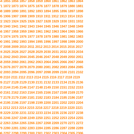
54
1855
1856
1857
1858
1859
1860
1861
1862
1863
1864
71
1872
1873
1874
1875
1876
1877
1878
1879
1880
1881
88
1889
1890
1891
1892
1893
1894
1895
1896
1897
1898
05
1906
1907
1908
1909
1910
1911
1912
1913
1914
1915
22
1923
1924
1925
1926
1927
1928
1929
1930
1931
1932
39
1940
1941
1942
1943
1944
1945
1946
1947
1948
1949
56
1957
1958
1959
1960
1961
1962
1963
1964
1965
1966
73
1974
1975
1976
1977
1978
1979
1980
1981
1982
1983
90
1991
1992
1993
1994
1995
1996
1997
1998
1999
2000
07
2008
2009
2010
2011
2012
2013
2014
2015
2016
2017
24
2025
2026
2027
2028
2029
2030
2031
2032
2033
2034
41
2042
2043
2044
2045
2046
2047
2048
2049
2050
2051
58
2059
2060
2061
2062
2063
2064
2065
2066
2067
2068
75
2076
2077
2078
2079
2080
2081
2082
2083
2084
2085
92
2093
2094
2095
2096
2097
2098
2099
2100
2101
2102
09
2110
2111
2112
2113
2114
2115
2116
2117
2118
2119
26
2127
2128
2129
2130
2131
2132
2133
2134
2135
2136
43
2144
2145
2146
2147
2148
2149
2150
2151
2152
2153
60
2161
2162
2163
2164
2165
2166
2167
2168
2169
2170
77
2178
2179
2180
2181
2182
2183
2184
2185
2186
2187
94
2195
2196
2197
2198
2199
2200
2201
2202
2203
2204
11
2212
2213
2214
2215
2216
2217
2218
2219
2220
2221
28
2229
2230
2231
2232
2233
2234
2235
2236
2237
2238
45
2246
2247
2248
2249
2250
2251
2252
2253
2254
2255
62
2263
2264
2265
2266
2267
2268
2269
2270
2271
2272
79
2280
2281
2282
2283
2284
2285
2286
2287
2288
2289
96
2297
2298
2299
2300
2301
2302
2303
2304
2305
2306