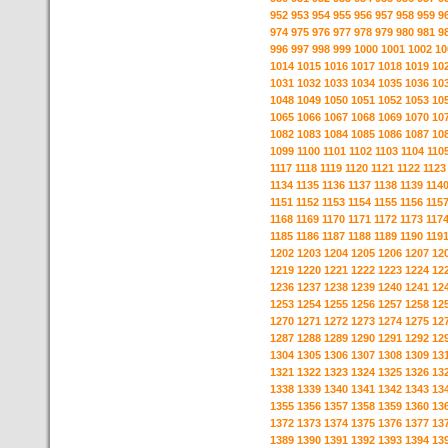
952
953
954
955
956
957
958
959
9
974
975
976
977
978
979
980
981
9
996
997
998
999
1000
1001
1002
10
1014
1015
1016
1017
1018
1019
10
1031
1032
1033
1034
1035
1036
10
1048
1049
1050
1051
1052
1053
10
1065
1066
1067
1068
1069
1070
10
1082
1083
1084
1085
1086
1087
10
1099
1100
1101
1102
1103
1104
110
1117
1118
1119
1120
1121
1122
1123
1134
1135
1136
1137
1138
1139
114
1151
1152
1153
1154
1155
1156
115
1168
1169
1170
1171
1172
1173
117
1185
1186
1187
1188
1189
1190
119
1202
1203
1204
1205
1206
1207
12
1219
1220
1221
1222
1223
1224
12
1236
1237
1238
1239
1240
1241
12
1253
1254
1255
1256
1257
1258
12
1270
1271
1272
1273
1274
1275
12
1287
1288
1289
1290
1291
1292
12
1304
1305
1306
1307
1308
1309
13
1321
1322
1323
1324
1325
1326
13
1338
1339
1340
1341
1342
1343
13
1355
1356
1357
1358
1359
1360
13
1372
1373
1374
1375
1376
1377
13
1389
1390
1391
1392
1393
1394
13