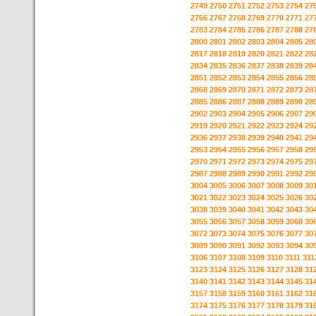
2749
2750
2751
2752
2753
2754
27
2766
2767
2768
2769
2770
2771
27
2783
2784
2785
2786
2787
2788
27
2800
2801
2802
2803
2804
2805
28
2817
2818
2819
2820
2821
2822
28
2834
2835
2836
2837
2838
2839
28
2851
2852
2853
2854
2855
2856
28
2868
2869
2870
2871
2872
2873
28
2885
2886
2887
2888
2889
2890
28
2902
2903
2904
2905
2906
2907
29
2919
2920
2921
2922
2923
2924
29
2936
2937
2938
2939
2940
2941
29
2953
2954
2955
2956
2957
2958
29
2970
2971
2972
2973
2974
2975
29
2987
2988
2989
2990
2991
2992
29
3004
3005
3006
3007
3008
3009
30
3021
3022
3023
3024
3025
3026
30
3038
3039
3040
3041
3042
3043
30
3055
3056
3057
3058
3059
3060
30
3072
3073
3074
3075
3076
3077
30
3089
3090
3091
3092
3093
3094
30
3106
3107
3108
3109
3110
3111
311
3123
3124
3125
3126
3127
3128
31
3140
3141
3142
3143
3144
3145
31
3157
3158
3159
3160
3161
3162
31
3174
3175
3176
3177
3178
3179
31