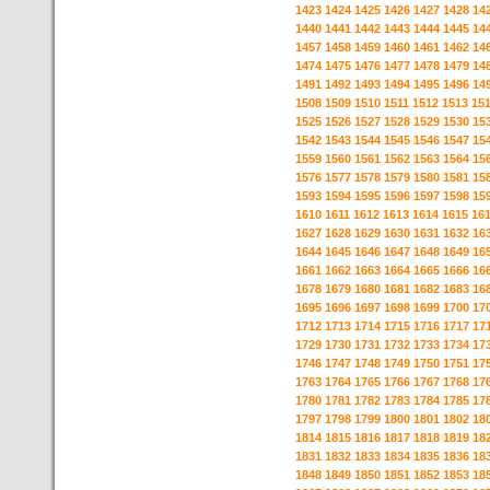
1423
1424
1425
1426
1427
1428
14
1440
1441
1442
1443
1444
1445
14
1457
1458
1459
1460
1461
1462
14
1474
1475
1476
1477
1478
1479
14
1491
1492
1493
1494
1495
1496
14
1508
1509
1510
1511
1512
1513
15
1525
1526
1527
1528
1529
1530
15
1542
1543
1544
1545
1546
1547
15
1559
1560
1561
1562
1563
1564
15
1576
1577
1578
1579
1580
1581
15
1593
1594
1595
1596
1597
1598
15
1610
1611
1612
1613
1614
1615
16
1627
1628
1629
1630
1631
1632
16
1644
1645
1646
1647
1648
1649
16
1661
1662
1663
1664
1665
1666
16
1678
1679
1680
1681
1682
1683
16
1695
1696
1697
1698
1699
1700
17
1712
1713
1714
1715
1716
1717
17
1729
1730
1731
1732
1733
1734
17
1746
1747
1748
1749
1750
1751
17
1763
1764
1765
1766
1767
1768
17
1780
1781
1782
1783
1784
1785
17
1797
1798
1799
1800
1801
1802
18
1814
1815
1816
1817
1818
1819
18
1831
1832
1833
1834
1835
1836
18
1848
1849
1850
1851
1852
1853
18