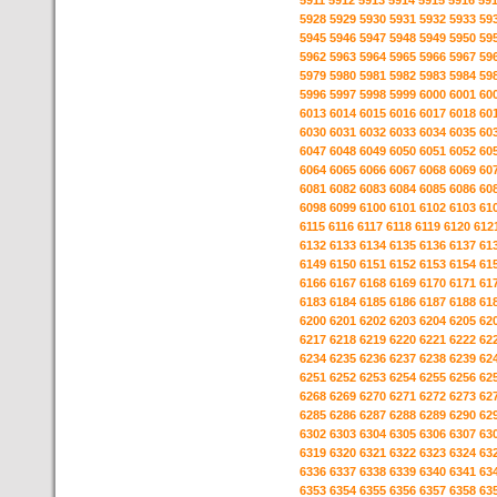
5911
5912
5913
5914
5915
5916
59
5928
5929
5930
5931
5932
5933
59
5945
5946
5947
5948
5949
5950
59
5962
5963
5964
5965
5966
5967
59
5979
5980
5981
5982
5983
5984
59
5996
5997
5998
5999
6000
6001
60
6013
6014
6015
6016
6017
6018
60
6030
6031
6032
6033
6034
6035
60
6047
6048
6049
6050
6051
6052
60
6064
6065
6066
6067
6068
6069
60
6081
6082
6083
6084
6085
6086
60
6098
6099
6100
6101
6102
6103
61
6115
6116
6117
6118
6119
6120
612
6132
6133
6134
6135
6136
6137
61
6149
6150
6151
6152
6153
6154
61
6166
6167
6168
6169
6170
6171
61
6183
6184
6185
6186
6187
6188
61
6200
6201
6202
6203
6204
6205
62
6217
6218
6219
6220
6221
6222
62
6234
6235
6236
6237
6238
6239
62
6251
6252
6253
6254
6255
6256
62
6268
6269
6270
6271
6272
6273
62
6285
6286
6287
6288
6289
6290
62
6302
6303
6304
6305
6306
6307
63
6319
6320
6321
6322
6323
6324
63
6336
6337
6338
6339
6340
6341
63
6353
6354
6355
6356
6357
6358
63