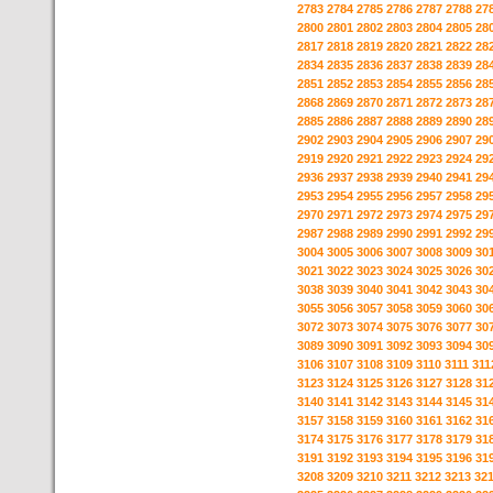
2783
2784
2785
2786
2787
2788
27
2800
2801
2802
2803
2804
2805
28
2817
2818
2819
2820
2821
2822
28
2834
2835
2836
2837
2838
2839
28
2851
2852
2853
2854
2855
2856
28
2868
2869
2870
2871
2872
2873
28
2885
2886
2887
2888
2889
2890
28
2902
2903
2904
2905
2906
2907
29
2919
2920
2921
2922
2923
2924
29
2936
2937
2938
2939
2940
2941
29
2953
2954
2955
2956
2957
2958
29
2970
2971
2972
2973
2974
2975
29
2987
2988
2989
2990
2991
2992
29
3004
3005
3006
3007
3008
3009
30
3021
3022
3023
3024
3025
3026
30
3038
3039
3040
3041
3042
3043
30
3055
3056
3057
3058
3059
3060
30
3072
3073
3074
3075
3076
3077
30
3089
3090
3091
3092
3093
3094
30
3106
3107
3108
3109
3110
3111
311
3123
3124
3125
3126
3127
3128
31
3140
3141
3142
3143
3144
3145
31
3157
3158
3159
3160
3161
3162
31
3174
3175
3176
3177
3178
3179
31
3191
3192
3193
3194
3195
3196
31
3208
3209
3210
3211
3212
3213
32