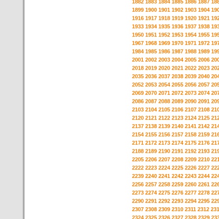
1882
1883
1884
1885
1886
1887
18
1899
1900
1901
1902
1903
1904
19
1916
1917
1918
1919
1920
1921
19
1933
1934
1935
1936
1937
1938
19
1950
1951
1952
1953
1954
1955
19
1967
1968
1969
1970
1971
1972
19
1984
1985
1986
1987
1988
1989
19
2001
2002
2003
2004
2005
2006
20
2018
2019
2020
2021
2022
2023
20
2035
2036
2037
2038
2039
2040
20
2052
2053
2054
2055
2056
2057
20
2069
2070
2071
2072
2073
2074
20
2086
2087
2088
2089
2090
2091
20
2103
2104
2105
2106
2107
2108
21
2120
2121
2122
2123
2124
2125
21
2137
2138
2139
2140
2141
2142
21
2154
2155
2156
2157
2158
2159
21
2171
2172
2173
2174
2175
2176
21
2188
2189
2190
2191
2192
2193
21
2205
2206
2207
2208
2209
2210
22
2222
2223
2224
2225
2226
2227
22
2239
2240
2241
2242
2243
2244
22
2256
2257
2258
2259
2260
2261
22
2273
2274
2275
2276
2277
2278
22
2290
2291
2292
2293
2294
2295
22
2307
2308
2309
2310
2311
2312
23
2324
2325
2326
2327
2328
2329
23