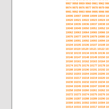
9957
9958
9959
9960
9961
9962
99
9974
9975
9976
9977
9978
9979
99
9991
9992
9993
9994
9995
9996
99
10006
10007
10008
10009
10010
10
10020
10021
10022
10023
10024
10
10034
10035
10036
10037
10038
10
10048
10049
10050
10051
10052
10
10062
10063
10064
10065
10066
10
10076
10077
10078
10079
10080
10
10090
10091
10092
10093
10094
10
10104
10105
10106
10107
10108
10
10118
10119
10120
10121
10122
10
10132
10133
10134
10135
10136
10
10146
10147
10148
10149
10150
10
10160
10161
10162
10163
10164
10
10174
10175
10176
10177
10178
10
10188
10189
10190
10191
10192
10
10202
10203
10204
10205
10206
10
10216
10217
10218
10219
10220
10
10230
10231
10232
10233
10234
10
10244
10245
10246
10247
10248
10
10258
10259
10260
10261
10262
10
10272
10273
10274
10275
10276
10
10286
10287
10288
10289
10290
10
10300
10301
10302
10303
10304
10
10314
10315
10316
10317
10318
10