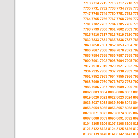
7713
7714
7715
7716
7717
7718
77
7730
7731
7732
7733
7734
7735
77
7747
7748
7749
7750
7751
7752
77
7764
7765
7766
7767
7768
7769
77
7781
7782
7783
7784
7785
7786
77
7798
7799
7800
7801
7802
7803
78
7815
7816
7817
7818
7819
7820
78
7832
7833
7834
7835
7836
7837
78
7849
7850
7851
7852
7853
7854
78
7866
7867
7868
7869
7870
7871
78
7883
7884
7885
7886
7887
7888
78
7900
7901
7902
7903
7904
7905
79
7917
7918
7919
7920
7921
7922
79
7934
7935
7936
7937
7938
7939
79
7951
7952
7953
7954
7955
7956
79
7968
7969
7970
7971
7972
7973
79
7985
7986
7987
7988
7989
7990
79
8002
8003
8004
8005
8006
8007
80
8019
8020
8021
8022
8023
8024
80
8036
8037
8038
8039
8040
8041
80
8053
8054
8055
8056
8057
8058
80
8070
8071
8072
8073
8074
8075
80
8087
8088
8089
8090
8091
8092
80
8104
8105
8106
8107
8108
8109
81
8121
8122
8123
8124
8125
8126
81
8138
8139
8140
8141
8142
8143
81