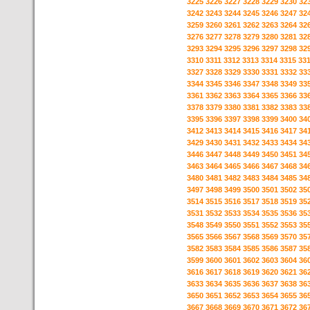
3225
3226
3227
3228
3229
3230
32
3242
3243
3244
3245
3246
3247
32
3259
3260
3261
3262
3263
3264
32
3276
3277
3278
3279
3280
3281
32
3293
3294
3295
3296
3297
3298
32
3310
3311
3312
3313
3314
3315
33
3327
3328
3329
3330
3331
3332
33
3344
3345
3346
3347
3348
3349
33
3361
3362
3363
3364
3365
3366
33
3378
3379
3380
3381
3382
3383
33
3395
3396
3397
3398
3399
3400
34
3412
3413
3414
3415
3416
3417
34
3429
3430
3431
3432
3433
3434
34
3446
3447
3448
3449
3450
3451
34
3463
3464
3465
3466
3467
3468
34
3480
3481
3482
3483
3484
3485
34
3497
3498
3499
3500
3501
3502
35
3514
3515
3516
3517
3518
3519
35
3531
3532
3533
3534
3535
3536
35
3548
3549
3550
3551
3552
3553
35
3565
3566
3567
3568
3569
3570
35
3582
3583
3584
3585
3586
3587
35
3599
3600
3601
3602
3603
3604
36
3616
3617
3618
3619
3620
3621
36
3633
3634
3635
3636
3637
3638
36
3650
3651
3652
3653
3654
3655
36
3667
3668
3669
3670
3671
3672
36