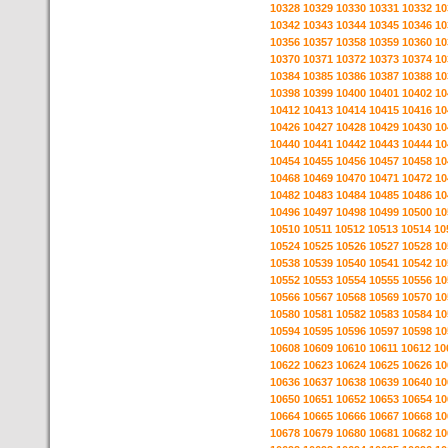
10328
10329
10330
10331
10332
10
10342
10343
10344
10345
10346
10
10356
10357
10358
10359
10360
10
10370
10371
10372
10373
10374
10
10384
10385
10386
10387
10388
10
10398
10399
10400
10401
10402
10
10412
10413
10414
10415
10416
10
10426
10427
10428
10429
10430
10
10440
10441
10442
10443
10444
10
10454
10455
10456
10457
10458
10
10468
10469
10470
10471
10472
10
10482
10483
10484
10485
10486
10
10496
10497
10498
10499
10500
10
10510
10511
10512
10513
10514
10
10524
10525
10526
10527
10528
10
10538
10539
10540
10541
10542
10
10552
10553
10554
10555
10556
10
10566
10567
10568
10569
10570
10
10580
10581
10582
10583
10584
10
10594
10595
10596
10597
10598
10
10608
10609
10610
10611
10612
10
10622
10623
10624
10625
10626
10
10636
10637
10638
10639
10640
10
10650
10651
10652
10653
10654
10
10664
10665
10666
10667
10668
10
10678
10679
10680
10681
10682
10