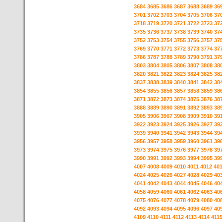
3684
3685
3686
3687
3688
3689
36
3701
3702
3703
3704
3705
3706
37
3718
3719
3720
3721
3722
3723
37
3735
3736
3737
3738
3739
3740
37
3752
3753
3754
3755
3756
3757
37
3769
3770
3771
3772
3773
3774
37
3786
3787
3788
3789
3790
3791
37
3803
3804
3805
3806
3807
3808
38
3820
3821
3822
3823
3824
3825
38
3837
3838
3839
3840
3841
3842
38
3854
3855
3856
3857
3858
3859
38
3871
3872
3873
3874
3875
3876
38
3888
3889
3890
3891
3892
3893
38
3905
3906
3907
3908
3909
3910
39
3922
3923
3924
3925
3926
3927
39
3939
3940
3941
3942
3943
3944
39
3956
3957
3958
3959
3960
3961
39
3973
3974
3975
3976
3977
3978
39
3990
3991
3992
3993
3994
3995
39
4007
4008
4009
4010
4011
4012
40
4024
4025
4026
4027
4028
4029
40
4041
4042
4043
4044
4045
4046
40
4058
4059
4060
4061
4062
4063
40
4075
4076
4077
4078
4079
4080
40
4092
4093
4094
4095
4096
4097
40
4109
4110
4111
4112
4113
4114
411