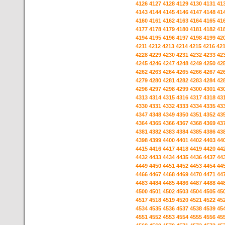
4126
4127
4128
4129
4130
4131
41
4143
4144
4145
4146
4147
4148
41
4160
4161
4162
4163
4164
4165
41
4177
4178
4179
4180
4181
4182
41
4194
4195
4196
4197
4198
4199
42
4211
4212
4213
4214
4215
4216
42
4228
4229
4230
4231
4232
4233
42
4245
4246
4247
4248
4249
4250
42
4262
4263
4264
4265
4266
4267
42
4279
4280
4281
4282
4283
4284
42
4296
4297
4298
4299
4300
4301
43
4313
4314
4315
4316
4317
4318
43
4330
4331
4332
4333
4334
4335
43
4347
4348
4349
4350
4351
4352
43
4364
4365
4366
4367
4368
4369
43
4381
4382
4383
4384
4385
4386
43
4398
4399
4400
4401
4402
4403
44
4415
4416
4417
4418
4419
4420
44
4432
4433
4434
4435
4436
4437
44
4449
4450
4451
4452
4453
4454
44
4466
4467
4468
4469
4470
4471
44
4483
4484
4485
4486
4487
4488
44
4500
4501
4502
4503
4504
4505
45
4517
4518
4519
4520
4521
4522
45
4534
4535
4536
4537
4538
4539
45
4551
4552
4553
4554
4555
4556
45