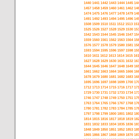
1440
1441
1442
1443
1444
1445
14
1457
1458
1459
1460
1461
1462
14
1474
1475
1476
1477
1478
1479
14
1491
1492
1493
1494
1495
1496
14
1508
1509
1510
1511
1512
1513
15
1525
1526
1527
1528
1529
1530
15
1542
1543
1544
1545
1546
1547
15
1559
1560
1561
1562
1563
1564
15
1576
1577
1578
1579
1580
1581
15
1593
1594
1595
1596
1597
1598
15
1610
1611
1612
1613
1614
1615
16
1627
1628
1629
1630
1631
1632
16
1644
1645
1646
1647
1648
1649
16
1661
1662
1663
1664
1665
1666
16
1678
1679
1680
1681
1682
1683
16
1695
1696
1697
1698
1699
1700
17
1712
1713
1714
1715
1716
1717
17
1729
1730
1731
1732
1733
1734
17
1746
1747
1748
1749
1750
1751
17
1763
1764
1765
1766
1767
1768
17
1780
1781
1782
1783
1784
1785
17
1797
1798
1799
1800
1801
1802
18
1814
1815
1816
1817
1818
1819
18
1831
1832
1833
1834
1835
1836
18
1848
1849
1850
1851
1852
1853
18
1865
1866
1867
1868
1869
1870
18