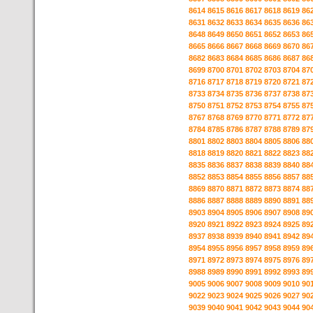
8614
8615
8616
8617
8618
8619
86
8631
8632
8633
8634
8635
8636
86
8648
8649
8650
8651
8652
8653
86
8665
8666
8667
8668
8669
8670
86
8682
8683
8684
8685
8686
8687
86
8699
8700
8701
8702
8703
8704
87
8716
8717
8718
8719
8720
8721
87
8733
8734
8735
8736
8737
8738
87
8750
8751
8752
8753
8754
8755
87
8767
8768
8769
8770
8771
8772
87
8784
8785
8786
8787
8788
8789
87
8801
8802
8803
8804
8805
8806
88
8818
8819
8820
8821
8822
8823
88
8835
8836
8837
8838
8839
8840
88
8852
8853
8854
8855
8856
8857
88
8869
8870
8871
8872
8873
8874
88
8886
8887
8888
8889
8890
8891
88
8903
8904
8905
8906
8907
8908
89
8920
8921
8922
8923
8924
8925
89
8937
8938
8939
8940
8941
8942
89
8954
8955
8956
8957
8958
8959
89
8971
8972
8973
8974
8975
8976
89
8988
8989
8990
8991
8992
8993
89
9005
9006
9007
9008
9009
9010
90
9022
9023
9024
9025
9026
9027
90
9039
9040
9041
9042
9043
9044
90