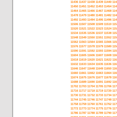
11436
11437
11438
11439
11440
114
11450
11451
11452
11453
11454
114
11464
11465
11466
11467
11468
114
11478
11479
11480
11481
11482
114
11492
11493
11494
11495
11496
114
11506
11507
11508
11509
11510
115
11520
11521
11522
11523
11524
115
11534
11535
11536
11537
11538
115
11548
11549
11550
11551
11552
115
11562
11563
11564
11565
11566
115
11576
11577
11578
11579
11580
115
11590
11591
11592
11593
11594
115
11604
11605
11606
11607
11608
116
11618
11619
11620
11621
11622
116
11632
11633
11634
11635
11636
116
11646
11647
11648
11649
11650
116
11660
11661
11662
11663
11664
116
11674
11675
11676
11677
11678
116
11688
11689
11690
11691
11692
116
11702
11703
11704
11705
11706
117
11716
11717
11718
11719
11720
117
11730
11731
11732
11733
11734
117
11744
11745
11746
11747
11748
117
11758
11759
11760
11761
11762
117
11772
11773
11774
11775
11776
117
11786
11787
11788
11789
11790
117