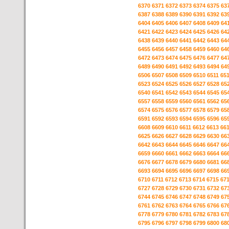
6370
6371
6372
6373
6374
6375
63
6387
6388
6389
6390
6391
6392
63
6404
6405
6406
6407
6408
6409
64
6421
6422
6423
6424
6425
6426
64
6438
6439
6440
6441
6442
6443
64
6455
6456
6457
6458
6459
6460
64
6472
6473
6474
6475
6476
6477
64
6489
6490
6491
6492
6493
6494
64
6506
6507
6508
6509
6510
6511
65
6523
6524
6525
6526
6527
6528
65
6540
6541
6542
6543
6544
6545
65
6557
6558
6559
6560
6561
6562
65
6574
6575
6576
6577
6578
6579
65
6591
6592
6593
6594
6595
6596
65
6608
6609
6610
6611
6612
6613
66
6625
6626
6627
6628
6629
6630
66
6642
6643
6644
6645
6646
6647
66
6659
6660
6661
6662
6663
6664
66
6676
6677
6678
6679
6680
6681
66
6693
6694
6695
6696
6697
6698
66
6710
6711
6712
6713
6714
6715
67
6727
6728
6729
6730
6731
6732
67
6744
6745
6746
6747
6748
6749
67
6761
6762
6763
6764
6765
6766
67
6778
6779
6780
6781
6782
6783
67
6795
6796
6797
6798
6799
6800
68