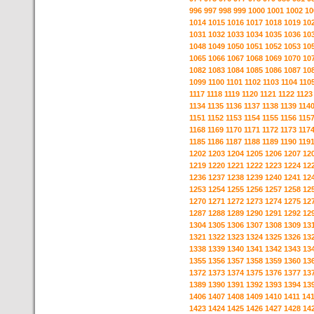
996
997
998
999
1000
1001
1002
10
1014
1015
1016
1017
1018
1019
10
1031
1032
1033
1034
1035
1036
10
1048
1049
1050
1051
1052
1053
10
1065
1066
1067
1068
1069
1070
10
1082
1083
1084
1085
1086
1087
10
1099
1100
1101
1102
1103
1104
110
1117
1118
1119
1120
1121
1122
1123
1134
1135
1136
1137
1138
1139
114
1151
1152
1153
1154
1155
1156
115
1168
1169
1170
1171
1172
1173
117
1185
1186
1187
1188
1189
1190
119
1202
1203
1204
1205
1206
1207
12
1219
1220
1221
1222
1223
1224
12
1236
1237
1238
1239
1240
1241
12
1253
1254
1255
1256
1257
1258
12
1270
1271
1272
1273
1274
1275
12
1287
1288
1289
1290
1291
1292
12
1304
1305
1306
1307
1308
1309
13
1321
1322
1323
1324
1325
1326
13
1338
1339
1340
1341
1342
1343
13
1355
1356
1357
1358
1359
1360
13
1372
1373
1374
1375
1376
1377
13
1389
1390
1391
1392
1393
1394
13
1406
1407
1408
1409
1410
1411
14
1423
1424
1425
1426
1427
1428
14