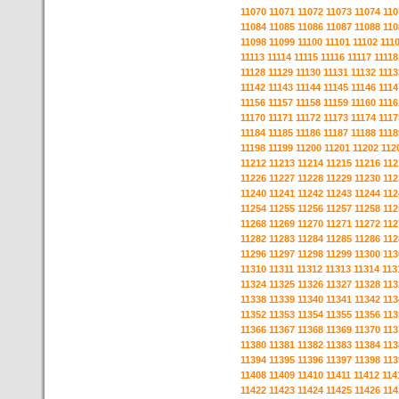
11070
11071
11072
11073
11074
110
11084
11085
11086
11087
11088
110
11098
11099
11100
11101
11102
111
11113
11114
11115
11116
11117
11118
11128
11129
11130
11131
11132
1113
11142
11143
11144
11145
11146
1114
11156
11157
11158
11159
11160
1116
11170
11171
11172
11173
11174
1117
11184
11185
11186
11187
11188
1118
11198
11199
11200
11201
11202
112
11212
11213
11214
11215
11216
112
11226
11227
11228
11229
11230
112
11240
11241
11242
11243
11244
112
11254
11255
11256
11257
11258
112
11268
11269
11270
11271
11272
112
11282
11283
11284
11285
11286
112
11296
11297
11298
11299
11300
113
11310
11311
11312
11313
11314
113
11324
11325
11326
11327
11328
113
11338
11339
11340
11341
11342
113
11352
11353
11354
11355
11356
113
11366
11367
11368
11369
11370
113
11380
11381
11382
11383
11384
113
11394
11395
11396
11397
11398
113
11408
11409
11410
11411
11412
114
11422
11423
11424
11425
11426
114