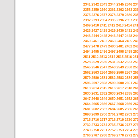
2341
2342
2343
2344
2345
2346
23
2358
2359
2360
2361
2362
2363
23
2375
2376
2377
2378
2379
2380
23
2392
2393
2394
2395
2396
2397
23
2409
2410
2411
2412
2413
2414
24
2426
2427
2428
2429
2430
2431
24
2443
2444
2445
2446
2447
2448
24
2460
2461
2462
2463
2464
2465
24
2477
2478
2479
2480
2481
2482
24
2494
2495
2496
2497
2498
2499
25
2511
2512
2513
2514
2515
2516
25
2528
2529
2530
2531
2532
2533
25
2545
2546
2547
2548
2549
2550
25
2562
2563
2564
2565
2566
2567
25
2579
2580
2581
2582
2583
2584
25
2596
2597
2598
2599
2600
2601
26
2613
2614
2615
2616
2617
2618
26
2630
2631
2632
2633
2634
2635
26
2647
2648
2649
2650
2651
2652
26
2664
2665
2666
2667
2668
2669
26
2681
2682
2683
2684
2685
2686
26
2698
2699
2700
2701
2702
2703
27
2715
2716
2717
2718
2719
2720
27
2732
2733
2734
2735
2736
2737
27
2749
2750
2751
2752
2753
2754
27
2766
2767
2768
2769
2770
2771
27