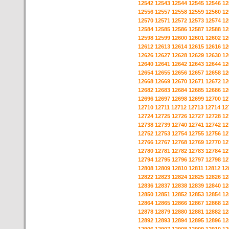
12542
12543
12544
12545
12546
12
12556
12557
12558
12559
12560
12
12570
12571
12572
12573
12574
12
12584
12585
12586
12587
12588
12
12598
12599
12600
12601
12602
12
12612
12613
12614
12615
12616
12
12626
12627
12628
12629
12630
12
12640
12641
12642
12643
12644
12
12654
12655
12656
12657
12658
12
12668
12669
12670
12671
12672
12
12682
12683
12684
12685
12686
12
12696
12697
12698
12699
12700
12
12710
12711
12712
12713
12714
12
12724
12725
12726
12727
12728
12
12738
12739
12740
12741
12742
12
12752
12753
12754
12755
12756
12
12766
12767
12768
12769
12770
12
12780
12781
12782
12783
12784
12
12794
12795
12796
12797
12798
12
12808
12809
12810
12811
12812
12
12822
12823
12824
12825
12826
12
12836
12837
12838
12839
12840
12
12850
12851
12852
12853
12854
12
12864
12865
12866
12867
12868
12
12878
12879
12880
12881
12882
12
12892
12893
12894
12895
12896
12