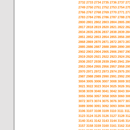
2732
2733
2734
2735
2736
2737
27
2749
2750
2751
2752
2753
2754
27
2766
2767
2768
2769
2770
2771
27
2783
2784
2785
2786
2787
2788
27
2800
2801
2802
2803
2804
2805
28
2817
2818
2819
2820
2821
2822
28
2834
2835
2836
2837
2838
2839
28
2851
2852
2853
2854
2855
2856
28
2868
2869
2870
2871
2872
2873
28
2885
2886
2887
2888
2889
2890
28
2902
2903
2904
2905
2906
2907
29
2919
2920
2921
2922
2923
2924
29
2936
2937
2938
2939
2940
2941
29
2953
2954
2955
2956
2957
2958
29
2970
2971
2972
2973
2974
2975
29
2987
2988
2989
2990
2991
2992
29
3004
3005
3006
3007
3008
3009
30
3021
3022
3023
3024
3025
3026
30
3038
3039
3040
3041
3042
3043
30
3055
3056
3057
3058
3059
3060
30
3072
3073
3074
3075
3076
3077
30
3089
3090
3091
3092
3093
3094
30
3106
3107
3108
3109
3110
3111
311
3123
3124
3125
3126
3127
3128
31
3140
3141
3142
3143
3144
3145
31
3157
3158
3159
3160
3161
3162
31