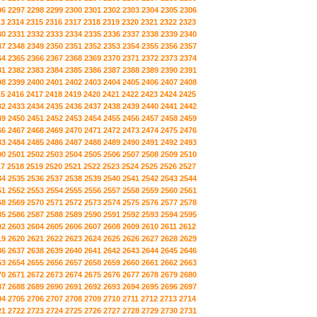
96
2297
2298
2299
2300
2301
2302
2303
2304
2305
2306
13
2314
2315
2316
2317
2318
2319
2320
2321
2322
2323
30
2331
2332
2333
2334
2335
2336
2337
2338
2339
2340
47
2348
2349
2350
2351
2352
2353
2354
2355
2356
2357
64
2365
2366
2367
2368
2369
2370
2371
2372
2373
2374
81
2382
2383
2384
2385
2386
2387
2388
2389
2390
2391
98
2399
2400
2401
2402
2403
2404
2405
2406
2407
2408
15
2416
2417
2418
2419
2420
2421
2422
2423
2424
2425
32
2433
2434
2435
2436
2437
2438
2439
2440
2441
2442
49
2450
2451
2452
2453
2454
2455
2456
2457
2458
2459
66
2467
2468
2469
2470
2471
2472
2473
2474
2475
2476
83
2484
2485
2486
2487
2488
2489
2490
2491
2492
2493
00
2501
2502
2503
2504
2505
2506
2507
2508
2509
2510
17
2518
2519
2520
2521
2522
2523
2524
2525
2526
2527
34
2535
2536
2537
2538
2539
2540
2541
2542
2543
2544
51
2552
2553
2554
2555
2556
2557
2558
2559
2560
2561
68
2569
2570
2571
2572
2573
2574
2575
2576
2577
2578
85
2586
2587
2588
2589
2590
2591
2592
2593
2594
2595
02
2603
2604
2605
2606
2607
2608
2609
2610
2611
2612
19
2620
2621
2622
2623
2624
2625
2626
2627
2628
2629
36
2637
2638
2639
2640
2641
2642
2643
2644
2645
2646
53
2654
2655
2656
2657
2658
2659
2660
2661
2662
2663
70
2671
2672
2673
2674
2675
2676
2677
2678
2679
2680
87
2688
2689
2690
2691
2692
2693
2694
2695
2696
2697
04
2705
2706
2707
2708
2709
2710
2711
2712
2713
2714
21
2722
2723
2724
2725
2726
2727
2728
2729
2730
2731