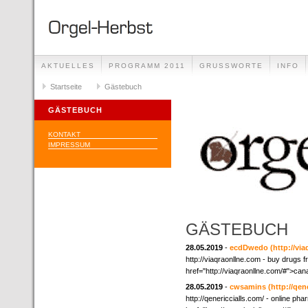
AKTUELLES
PROGRAMM 2011
GRUSSWORTE
INFO
Startseite
Gästebuch
GÄSTEBUCH
KONTAKT
IMPRESSUM
GÄSTEBUCH
28.05.2019
-
ecdDwedo
(http://vi
http://viaqraonllne.com - buy drugs 
href="http://viaqraonllne.com/#">ca
28.05.2019
-
cwsamins
(http://qen
http://qenericcialls.com/ - online ph