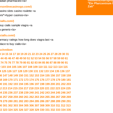
Gemeinschaftsproj
anadian pharmacies</a>
"Ein Pfarrzentrum f
Zait"
yersonlinecasinogo.com/)
asino slots casino roulette <a
com/">hyper casinos</a>
cialls.com/)
 buy cialis sample viagra <a
ra generic</a>
ecialls.com/)
harmacy ratings how long does viagra last <a
place to buy cialis</a>
 schreiben
3
14
15
16
17
18
19
20
21
22
23
24
25
26
27
28
29
30
31
44
45
46
47
48
49
50
51
52
53
54
55
56
57
58
59
60
61
74
75
76
77
78
79
80
81
82
83
84
85
86
87
88
89
90
91
2
103
104
105
106
107
108
109
110
111
112
113
114
115
4
125
126
127
128
129
130
131
132
133
134
135
136
137
46
147
148
149
150
151
152
153
154
155
156
157
158
159
68
169
170
171
172
173
174
175
176
177
178
179
180
181
90
191
192
193
194
195
196
197
198
199
200
201
202
203
12
213
214
215
216
217
218
219
220
221
222
223
224
225
34
235
236
237
238
239
240
241
242
243
244
245
246
247
56
257
258
259
260
261
262
263
264
265
266
267
268
269
78
279
280
281
282
283
284
285
286
287
288
289
290
291
00
301
302
303
304
305
306
307
308
309
310
311
312
313
22
323
324
325
326
327
328
329
330
331
332
333
334
335