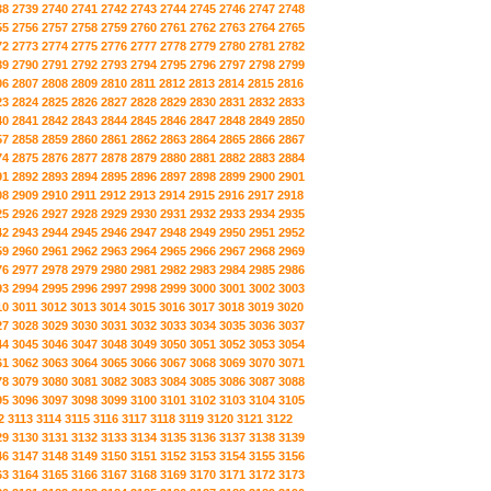
38
2739
2740
2741
2742
2743
2744
2745
2746
2747
2748
55
2756
2757
2758
2759
2760
2761
2762
2763
2764
2765
72
2773
2774
2775
2776
2777
2778
2779
2780
2781
2782
89
2790
2791
2792
2793
2794
2795
2796
2797
2798
2799
06
2807
2808
2809
2810
2811
2812
2813
2814
2815
2816
23
2824
2825
2826
2827
2828
2829
2830
2831
2832
2833
40
2841
2842
2843
2844
2845
2846
2847
2848
2849
2850
57
2858
2859
2860
2861
2862
2863
2864
2865
2866
2867
74
2875
2876
2877
2878
2879
2880
2881
2882
2883
2884
91
2892
2893
2894
2895
2896
2897
2898
2899
2900
2901
08
2909
2910
2911
2912
2913
2914
2915
2916
2917
2918
25
2926
2927
2928
2929
2930
2931
2932
2933
2934
2935
42
2943
2944
2945
2946
2947
2948
2949
2950
2951
2952
59
2960
2961
2962
2963
2964
2965
2966
2967
2968
2969
76
2977
2978
2979
2980
2981
2982
2983
2984
2985
2986
93
2994
2995
2996
2997
2998
2999
3000
3001
3002
3003
10
3011
3012
3013
3014
3015
3016
3017
3018
3019
3020
27
3028
3029
3030
3031
3032
3033
3034
3035
3036
3037
44
3045
3046
3047
3048
3049
3050
3051
3052
3053
3054
61
3062
3063
3064
3065
3066
3067
3068
3069
3070
3071
78
3079
3080
3081
3082
3083
3084
3085
3086
3087
3088
95
3096
3097
3098
3099
3100
3101
3102
3103
3104
3105
2
3113
3114
3115
3116
3117
3118
3119
3120
3121
3122
29
3130
3131
3132
3133
3134
3135
3136
3137
3138
3139
46
3147
3148
3149
3150
3151
3152
3153
3154
3155
3156
63
3164
3165
3166
3167
3168
3169
3170
3171
3172
3173