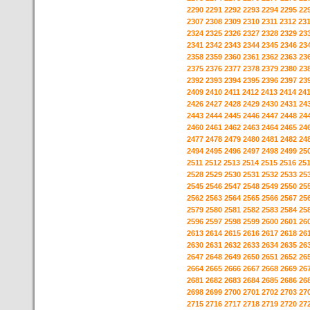
2290
2291
2292
2293
2294
2295
22
2307
2308
2309
2310
2311
2312
23
2324
2325
2326
2327
2328
2329
23
2341
2342
2343
2344
2345
2346
23
2358
2359
2360
2361
2362
2363
23
2375
2376
2377
2378
2379
2380
23
2392
2393
2394
2395
2396
2397
23
2409
2410
2411
2412
2413
2414
24
2426
2427
2428
2429
2430
2431
24
2443
2444
2445
2446
2447
2448
24
2460
2461
2462
2463
2464
2465
24
2477
2478
2479
2480
2481
2482
24
2494
2495
2496
2497
2498
2499
25
2511
2512
2513
2514
2515
2516
25
2528
2529
2530
2531
2532
2533
25
2545
2546
2547
2548
2549
2550
25
2562
2563
2564
2565
2566
2567
25
2579
2580
2581
2582
2583
2584
25
2596
2597
2598
2599
2600
2601
26
2613
2614
2615
2616
2617
2618
26
2630
2631
2632
2633
2634
2635
26
2647
2648
2649
2650
2651
2652
26
2664
2665
2666
2667
2668
2669
26
2681
2682
2683
2684
2685
2686
26
2698
2699
2700
2701
2702
2703
27
2715
2716
2717
2718
2719
2720
27