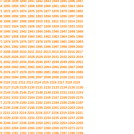
37
1838
1839
1840
1841
1842
1843
1844
1845
1846
1847
54
1855
1856
1857
1858
1859
1860
1861
1862
1863
1864
71
1872
1873
1874
1875
1876
1877
1878
1879
1880
1881
88
1889
1890
1891
1892
1893
1894
1895
1896
1897
1898
05
1906
1907
1908
1909
1910
1911
1912
1913
1914
1915
22
1923
1924
1925
1926
1927
1928
1929
1930
1931
1932
39
1940
1941
1942
1943
1944
1945
1946
1947
1948
1949
56
1957
1958
1959
1960
1961
1962
1963
1964
1965
1966
73
1974
1975
1976
1977
1978
1979
1980
1981
1982
1983
90
1991
1992
1993
1994
1995
1996
1997
1998
1999
2000
07
2008
2009
2010
2011
2012
2013
2014
2015
2016
2017
24
2025
2026
2027
2028
2029
2030
2031
2032
2033
2034
41
2042
2043
2044
2045
2046
2047
2048
2049
2050
2051
58
2059
2060
2061
2062
2063
2064
2065
2066
2067
2068
75
2076
2077
2078
2079
2080
2081
2082
2083
2084
2085
92
2093
2094
2095
2096
2097
2098
2099
2100
2101
2102
09
2110
2111
2112
2113
2114
2115
2116
2117
2118
2119
26
2127
2128
2129
2130
2131
2132
2133
2134
2135
2136
43
2144
2145
2146
2147
2148
2149
2150
2151
2152
2153
60
2161
2162
2163
2164
2165
2166
2167
2168
2169
2170
77
2178
2179
2180
2181
2182
2183
2184
2185
2186
2187
94
2195
2196
2197
2198
2199
2200
2201
2202
2203
2204
11
2212
2213
2214
2215
2216
2217
2218
2219
2220
2221
28
2229
2230
2231
2232
2233
2234
2235
2236
2237
2238
45
2246
2247
2248
2249
2250
2251
2252
2253
2254
2255
62
2263
2264
2265
2266
2267
2268
2269
2270
2271
2272
79
2280
2281
2282
2283
2284
2285
2286
2287
2288
2289