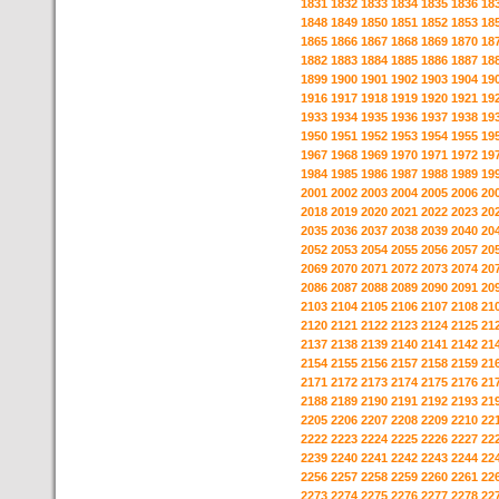
1831
1832
1833
1834
1835
1836
18
1848
1849
1850
1851
1852
1853
18
1865
1866
1867
1868
1869
1870
18
1882
1883
1884
1885
1886
1887
18
1899
1900
1901
1902
1903
1904
19
1916
1917
1918
1919
1920
1921
19
1933
1934
1935
1936
1937
1938
19
1950
1951
1952
1953
1954
1955
19
1967
1968
1969
1970
1971
1972
19
1984
1985
1986
1987
1988
1989
19
2001
2002
2003
2004
2005
2006
20
2018
2019
2020
2021
2022
2023
20
2035
2036
2037
2038
2039
2040
20
2052
2053
2054
2055
2056
2057
20
2069
2070
2071
2072
2073
2074
20
2086
2087
2088
2089
2090
2091
20
2103
2104
2105
2106
2107
2108
21
2120
2121
2122
2123
2124
2125
21
2137
2138
2139
2140
2141
2142
21
2154
2155
2156
2157
2158
2159
21
2171
2172
2173
2174
2175
2176
21
2188
2189
2190
2191
2192
2193
21
2205
2206
2207
2208
2209
2210
22
2222
2223
2224
2225
2226
2227
22
2239
2240
2241
2242
2243
2244
22
2256
2257
2258
2259
2260
2261
22
2273
2274
2275
2276
2277
2278
22