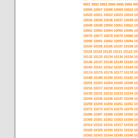
9991
9992
9993
9994
9995
9996
99
10006
10007
10008
10009
10010
10
10020
10021
10022
10023
10024
10
10034
10035
10036
10037
10038
10
10048
10049
10050
10051
10052
10
10062
10063
10064
10065
10066
10
10076
10077
10078
10079
10080
10
10090
10091
10092
10093
10094
10
10104
10105
10106
10107
10108
10
10118
10119
10120
10121
10122
10
10132
10133
10134
10135
10136
10
10146
10147
10148
10149
10150
10
10160
10161
10162
10163
10164
10
10174
10175
10176
10177
10178
10
10188
10189
10190
10191
10192
10
10202
10203
10204
10205
10206
10
10216
10217
10218
10219
10220
10
10230
10231
10232
10233
10234
10
10244
10245
10246
10247
10248
10
10258
10259
10260
10261
10262
10
10272
10273
10274
10275
10276
10
10286
10287
10288
10289
10290
10
10300
10301
10302
10303
10304
10
10314
10315
10316
10317
10318
10
10328
10329
10330
10331
10332
10
10342
10343
10344
10345
10346
10