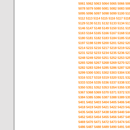
5061
5062
5063
5064
5065
5066
50
5078
5079
5080
5081
5082
5083
50
5095
5096
5097
5098
5099
5100
51
5112
5113
5114
5115
5116
5117
511
5129
5130
5131
5132
5133
5134
51
5146
5147
5148
5149
5150
5151
51
5163
5164
5165
5166
5167
5168
51
5180
5181
5182
5183
5184
5185
51
5197
5198
5199
5200
5201
5202
52
5214
5215
5216
5217
5218
5219
52
5231
5232
5233
5234
5235
5236
52
5248
5249
5250
5251
5252
5253
52
5265
5266
5267
5268
5269
5270
52
5282
5283
5284
5285
5286
5287
52
5299
5300
5301
5302
5303
5304
53
5316
5317
5318
5319
5320
5321
53
5333
5334
5335
5336
5337
5338
53
5350
5351
5352
5353
5354
5355
53
5367
5368
5369
5370
5371
5372
53
5384
5385
5386
5387
5388
5389
53
5401
5402
5403
5404
5405
5406
54
5418
5419
5420
5421
5422
5423
54
5435
5436
5437
5438
5439
5440
54
5452
5453
5454
5455
5456
5457
54
5469
5470
5471
5472
5473
5474
54
5486
5487
5488
5489
5490
5491
54