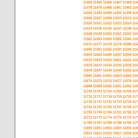
11464
11465
11466
11467
11468
114
11478
11479
11480
11481
11482
114
11492
11493
11494
11495
11496
114
11506
11507
11508
11509
11510
115
11520
11521
11522
11523
11524
115
11534
11535
11536
11537
11538
115
11548
11549
11550
11551
11552
115
11562
11563
11564
11565
11566
115
11576
11577
11578
11579
11580
115
11590
11591
11592
11593
11594
115
11604
11605
11606
11607
11608
116
11618
11619
11620
11621
11622
116
11632
11633
11634
11635
11636
116
11646
11647
11648
11649
11650
116
11660
11661
11662
11663
11664
116
11674
11675
11676
11677
11678
116
11688
11689
11690
11691
11692
116
11702
11703
11704
11705
11706
117
11716
11717
11718
11719
11720
117
11730
11731
11732
11733
11734
117
11744
11745
11746
11747
11748
117
11758
11759
11760
11761
11762
117
11772
11773
11774
11775
11776
117
11786
11787
11788
11789
11790
117
11800
11801
11802
11803
11804
118
11814
11815
11816
11817
11818
118