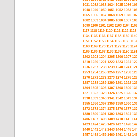
1031
1032
1033
1034
1035
1036
10
1048
1049
1050
1051
1052
1053
10
1065
1066
1067
1068
1069
1070
10
1082
1083
1084
1085
1086
1087
10
1099
1100
1101
1102
1103
1104
110
1117
1118
1119
1120
1121
1122
1123
1134
1135
1136
1137
1138
1139
114
1151
1152
1153
1154
1155
1156
115
1168
1169
1170
1171
1172
1173
117
1185
1186
1187
1188
1189
1190
119
1202
1203
1204
1205
1206
1207
12
1219
1220
1221
1222
1223
1224
12
1236
1237
1238
1239
1240
1241
12
1253
1254
1255
1256
1257
1258
12
1270
1271
1272
1273
1274
1275
12
1287
1288
1289
1290
1291
1292
12
1304
1305
1306
1307
1308
1309
13
1321
1322
1323
1324
1325
1326
13
1338
1339
1340
1341
1342
1343
13
1355
1356
1357
1358
1359
1360
13
1372
1373
1374
1375
1376
1377
13
1389
1390
1391
1392
1393
1394
13
1406
1407
1408
1409
1410
1411
14
1423
1424
1425
1426
1427
1428
14
1440
1441
1442
1443
1444
1445
14
1457
1458
1459
1460
1461
1462
14