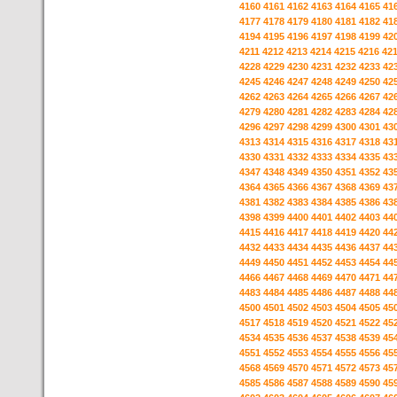
4160
4161
4162
4163
4164
4165
41
4177
4178
4179
4180
4181
4182
41
4194
4195
4196
4197
4198
4199
42
4211
4212
4213
4214
4215
4216
42
4228
4229
4230
4231
4232
4233
42
4245
4246
4247
4248
4249
4250
42
4262
4263
4264
4265
4266
4267
42
4279
4280
4281
4282
4283
4284
42
4296
4297
4298
4299
4300
4301
43
4313
4314
4315
4316
4317
4318
43
4330
4331
4332
4333
4334
4335
43
4347
4348
4349
4350
4351
4352
43
4364
4365
4366
4367
4368
4369
43
4381
4382
4383
4384
4385
4386
43
4398
4399
4400
4401
4402
4403
44
4415
4416
4417
4418
4419
4420
44
4432
4433
4434
4435
4436
4437
44
4449
4450
4451
4452
4453
4454
44
4466
4467
4468
4469
4470
4471
44
4483
4484
4485
4486
4487
4488
44
4500
4501
4502
4503
4504
4505
45
4517
4518
4519
4520
4521
4522
45
4534
4535
4536
4537
4538
4539
45
4551
4552
4553
4554
4555
4556
45
4568
4569
4570
4571
4572
4573
45
4585
4586
4587
4588
4589
4590
45