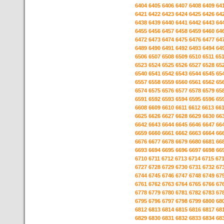
6404
6405
6406
6407
6408
6409
64
6421
6422
6423
6424
6425
6426
64
6438
6439
6440
6441
6442
6443
64
6455
6456
6457
6458
6459
6460
64
6472
6473
6474
6475
6476
6477
64
6489
6490
6491
6492
6493
6494
64
6506
6507
6508
6509
6510
6511
65
6523
6524
6525
6526
6527
6528
65
6540
6541
6542
6543
6544
6545
65
6557
6558
6559
6560
6561
6562
65
6574
6575
6576
6577
6578
6579
65
6591
6592
6593
6594
6595
6596
65
6608
6609
6610
6611
6612
6613
66
6625
6626
6627
6628
6629
6630
66
6642
6643
6644
6645
6646
6647
66
6659
6660
6661
6662
6663
6664
66
6676
6677
6678
6679
6680
6681
66
6693
6694
6695
6696
6697
6698
66
6710
6711
6712
6713
6714
6715
67
6727
6728
6729
6730
6731
6732
67
6744
6745
6746
6747
6748
6749
67
6761
6762
6763
6764
6765
6766
67
6778
6779
6780
6781
6782
6783
67
6795
6796
6797
6798
6799
6800
68
6812
6813
6814
6815
6816
6817
68
6829
6830
6831
6832
6833
6834
68