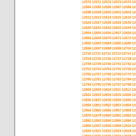
12570
12571
12572
12573
12574
12
12584
12585
12586
12587
12588
12
12598
12599
12600
12601
12602
12
12612
12613
12614
12615
12616
12
12626
12627
12628
12629
12630
12
12640
12641
12642
12643
12644
12
12654
12655
12656
12657
12658
12
12668
12669
12670
12671
12672
12
12682
12683
12684
12685
12686
12
12696
12697
12698
12699
12700
12
12710
12711
12712
12713
12714
12
12724
12725
12726
12727
12728
12
12738
12739
12740
12741
12742
12
12752
12753
12754
12755
12756
12
12766
12767
12768
12769
12770
12
12780
12781
12782
12783
12784
12
12794
12795
12796
12797
12798
12
12808
12809
12810
12811
12812
12
12822
12823
12824
12825
12826
12
12836
12837
12838
12839
12840
12
12850
12851
12852
12853
12854
12
12864
12865
12866
12867
12868
12
12878
12879
12880
12881
12882
12
12892
12893
12894
12895
12896
12
12906
12907
12908
12909
12910
12
12920
12921
12922
12923
12924
12