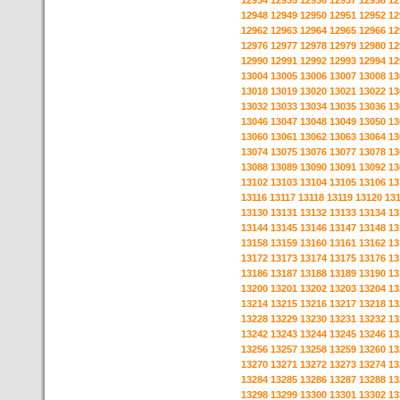
12934
12935
12936
12937
12938
12
12948
12949
12950
12951
12952
12
12962
12963
12964
12965
12966
12
12976
12977
12978
12979
12980
12
12990
12991
12992
12993
12994
12
13004
13005
13006
13007
13008
13
13018
13019
13020
13021
13022
13
13032
13033
13034
13035
13036
13
13046
13047
13048
13049
13050
13
13060
13061
13062
13063
13064
13
13074
13075
13076
13077
13078
13
13088
13089
13090
13091
13092
13
13102
13103
13104
13105
13106
13
13116
13117
13118
13119
13120
13
13130
13131
13132
13133
13134
13
13144
13145
13146
13147
13148
13
13158
13159
13160
13161
13162
13
13172
13173
13174
13175
13176
13
13186
13187
13188
13189
13190
13
13200
13201
13202
13203
13204
13
13214
13215
13216
13217
13218
13
13228
13229
13230
13231
13232
13
13242
13243
13244
13245
13246
13
13256
13257
13258
13259
13260
13
13270
13271
13272
13273
13274
13
13284
13285
13286
13287
13288
13
13298
13299
13300
13301
13302
13