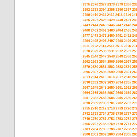
2375
2376
2377
2378
2379
2380
23
2392
2393
2394
2395
2396
2397
23
2409
2410
2411
2412
2413
2414
24
2426
2427
2428
2429
2430
2431
24
2443
2444
2445
2446
2447
2448
24
2460
2461
2462
2463
2464
2465
24
2477
2478
2479
2480
2481
2482
24
2494
2495
2496
2497
2498
2499
25
2511
2512
2513
2514
2515
2516
25
2528
2529
2530
2531
2532
2533
25
2545
2546
2547
2548
2549
2550
25
2562
2563
2564
2565
2566
2567
25
2579
2580
2581
2582
2583
2584
25
2596
2597
2598
2599
2600
2601
26
2613
2614
2615
2616
2617
2618
26
2630
2631
2632
2633
2634
2635
26
2647
2648
2649
2650
2651
2652
26
2664
2665
2666
2667
2668
2669
26
2681
2682
2683
2684
2685
2686
26
2698
2699
2700
2701
2702
2703
27
2715
2716
2717
2718
2719
2720
27
2732
2733
2734
2735
2736
2737
27
2749
2750
2751
2752
2753
2754
27
2766
2767
2768
2769
2770
2771
27
2783
2784
2785
2786
2787
2788
27
2800
2801
2802
2803
2804
2805
28