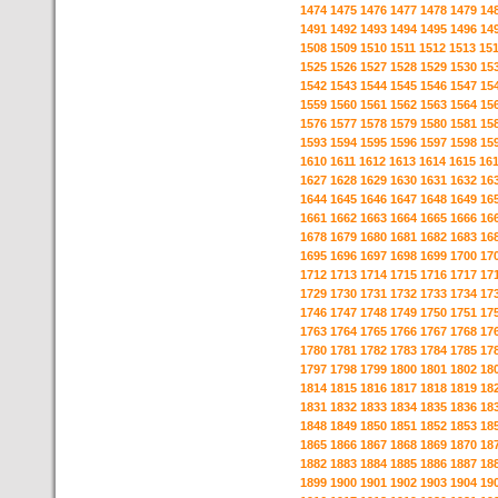
1474
1475
1476
1477
1478
1479
14
1491
1492
1493
1494
1495
1496
14
1508
1509
1510
1511
1512
1513
15
1525
1526
1527
1528
1529
1530
15
1542
1543
1544
1545
1546
1547
15
1559
1560
1561
1562
1563
1564
15
1576
1577
1578
1579
1580
1581
15
1593
1594
1595
1596
1597
1598
15
1610
1611
1612
1613
1614
1615
16
1627
1628
1629
1630
1631
1632
16
1644
1645
1646
1647
1648
1649
16
1661
1662
1663
1664
1665
1666
16
1678
1679
1680
1681
1682
1683
16
1695
1696
1697
1698
1699
1700
17
1712
1713
1714
1715
1716
1717
17
1729
1730
1731
1732
1733
1734
17
1746
1747
1748
1749
1750
1751
17
1763
1764
1765
1766
1767
1768
17
1780
1781
1782
1783
1784
1785
17
1797
1798
1799
1800
1801
1802
18
1814
1815
1816
1817
1818
1819
18
1831
1832
1833
1834
1835
1836
18
1848
1849
1850
1851
1852
1853
18
1865
1866
1867
1868
1869
1870
18
1882
1883
1884
1885
1886
1887
18
1899
1900
1901
1902
1903
1904
19