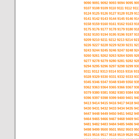
9090
9091
9092
9093
9094
9095
90
9107
9108
9109
9110
9111
9112
911
9124
9125
9126
9127
9128
9129
91
9141
9142
9143
9144
9145
9146
91
9158
9159
9160
9161
9162
9163
91
9175
9176
9177
9178
9179
9180
91
9192
9193
9194
9195
9196
9197
91
9209
9210
9211
9212
9213
9214
92
9226
9227
9228
9229
9230
9231
92
9243
9244
9245
9246
9247
9248
92
9260
9261
9262
9263
9264
9265
92
9277
9278
9279
9280
9281
9282
92
9294
9295
9296
9297
9298
9299
93
9311
9312
9313
9314
9315
9316
93
9328
9329
9330
9331
9332
9333
93
9345
9346
9347
9348
9349
9350
93
9362
9363
9364
9365
9366
9367
93
9379
9380
9381
9382
9383
9384
93
9396
9397
9398
9399
9400
9401
94
9413
9414
9415
9416
9417
9418
94
9430
9431
9432
9433
9434
9435
94
9447
9448
9449
9450
9451
9452
94
9464
9465
9466
9467
9468
9469
94
9481
9482
9483
9484
9485
9486
94
9498
9499
9500
9501
9502
9503
95
9515
9516
9517
9518
9519
9520
95