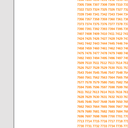
7305
7306
7307
7308
7309
7310
73
7322
7323
7324
7325
7326
7327
73
7339
7340
7341
7342
7343
7344
73
7356
7357
7358
7359
7360
7361
73
7373
7374
7375
7376
7377
7378
73
7390
7391
7392
7393
7394
7395
73
7407
7408
7409
7410
7411
7412
74
7424
7425
7426
7427
7428
7429
74
7441
7442
7443
7444
7445
7446
74
7458
7459
7460
7461
7462
7463
74
7475
7476
7477
7478
7479
7480
74
7492
7493
7494
7495
7496
7497
74
7509
7510
7511
7512
7513
7514
75
7526
7527
7528
7529
7530
7531
75
7543
7544
7545
7546
7547
7548
75
7560
7561
7562
7563
7564
7565
75
7577
7578
7579
7580
7581
7582
75
7594
7595
7596
7597
7598
7599
76
7611
7612
7613
7614
7615
7616
76
7628
7629
7630
7631
7632
7633
76
7645
7646
7647
7648
7649
7650
76
7662
7663
7664
7665
7666
7667
76
7679
7680
7681
7682
7683
7684
76
7696
7697
7698
7699
7700
7701
77
7713
7714
7715
7716
7717
7718
77
7730
7731
7732
7733
7734
7735
77