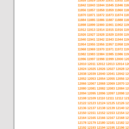
11828
11829
11830
11831
11832
118
11842
11843
11844
11845
11846
118
11856
11857
11858
11859
11860
118
11870
11871
11872
11873
11874
118
11884
11885
11886
11887
11888
118
11898
11899
11900
11901
11902
119
11912
11913
11914
11915
11916
119
11926
11927
11928
11929
11930
119
11940
11941
11942
11943
11944
119
11954
11955
11956
11957
11958
119
11968
11969
11970
11971
11972
119
11982
11983
11984
11985
11986
119
11996
11997
11998
11999
12000
12
12010
12011
12012
12013
12014
12
12024
12025
12026
12027
12028
12
12038
12039
12040
12041
12042
12
12052
12053
12054
12055
12056
12
12066
12067
12068
12069
12070
12
12080
12081
12082
12083
12084
12
12094
12095
12096
12097
12098
12
12108
12109
12110
12111
12112
12
12122
12123
12124
12125
12126
12
12136
12137
12138
12139
12140
12
12150
12151
12152
12153
12154
12
12164
12165
12166
12167
12168
12
12178
12179
12180
12181
12182
12
12192
12193
12194
12195
12196
12