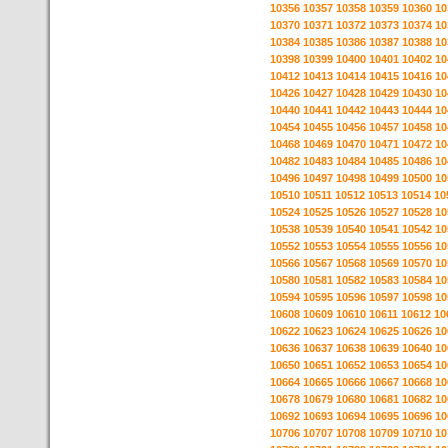
10356
10357
10358
10359
10360
10
10370
10371
10372
10373
10374
10
10384
10385
10386
10387
10388
10
10398
10399
10400
10401
10402
10
10412
10413
10414
10415
10416
10
10426
10427
10428
10429
10430
10
10440
10441
10442
10443
10444
10
10454
10455
10456
10457
10458
10
10468
10469
10470
10471
10472
10
10482
10483
10484
10485
10486
10
10496
10497
10498
10499
10500
10
10510
10511
10512
10513
10514
10
10524
10525
10526
10527
10528
10
10538
10539
10540
10541
10542
10
10552
10553
10554
10555
10556
10
10566
10567
10568
10569
10570
10
10580
10581
10582
10583
10584
10
10594
10595
10596
10597
10598
10
10608
10609
10610
10611
10612
10
10622
10623
10624
10625
10626
10
10636
10637
10638
10639
10640
10
10650
10651
10652
10653
10654
10
10664
10665
10666
10667
10668
10
10678
10679
10680
10681
10682
10
10692
10693
10694
10695
10696
10
10706
10707
10708
10709
10710
10