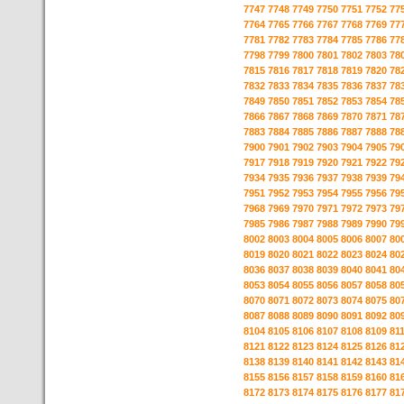
7747
7748
7749
7750
7751
7752
77
7764
7765
7766
7767
7768
7769
77
7781
7782
7783
7784
7785
7786
77
7798
7799
7800
7801
7802
7803
78
7815
7816
7817
7818
7819
7820
78
7832
7833
7834
7835
7836
7837
78
7849
7850
7851
7852
7853
7854
78
7866
7867
7868
7869
7870
7871
78
7883
7884
7885
7886
7887
7888
78
7900
7901
7902
7903
7904
7905
79
7917
7918
7919
7920
7921
7922
79
7934
7935
7936
7937
7938
7939
79
7951
7952
7953
7954
7955
7956
79
7968
7969
7970
7971
7972
7973
79
7985
7986
7987
7988
7989
7990
79
8002
8003
8004
8005
8006
8007
80
8019
8020
8021
8022
8023
8024
80
8036
8037
8038
8039
8040
8041
80
8053
8054
8055
8056
8057
8058
80
8070
8071
8072
8073
8074
8075
80
8087
8088
8089
8090
8091
8092
80
8104
8105
8106
8107
8108
8109
81
8121
8122
8123
8124
8125
8126
81
8138
8139
8140
8141
8142
8143
81
8155
8156
8157
8158
8159
8160
81
8172
8173
8174
8175
8176
8177
81