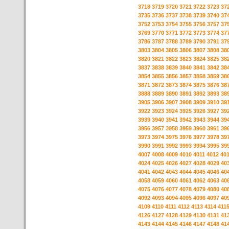
3718
3719
3720
3721
3722
3723
37
3735
3736
3737
3738
3739
3740
37
3752
3753
3754
3755
3756
3757
37
3769
3770
3771
3772
3773
3774
37
3786
3787
3788
3789
3790
3791
37
3803
3804
3805
3806
3807
3808
38
3820
3821
3822
3823
3824
3825
38
3837
3838
3839
3840
3841
3842
38
3854
3855
3856
3857
3858
3859
38
3871
3872
3873
3874
3875
3876
38
3888
3889
3890
3891
3892
3893
38
3905
3906
3907
3908
3909
3910
39
3922
3923
3924
3925
3926
3927
39
3939
3940
3941
3942
3943
3944
39
3956
3957
3958
3959
3960
3961
39
3973
3974
3975
3976
3977
3978
39
3990
3991
3992
3993
3994
3995
39
4007
4008
4009
4010
4011
4012
40
4024
4025
4026
4027
4028
4029
40
4041
4042
4043
4044
4045
4046
40
4058
4059
4060
4061
4062
4063
40
4075
4076
4077
4078
4079
4080
40
4092
4093
4094
4095
4096
4097
40
4109
4110
4111
4112
4113
4114
411
4126
4127
4128
4129
4130
4131
41
4143
4144
4145
4146
4147
4148
41