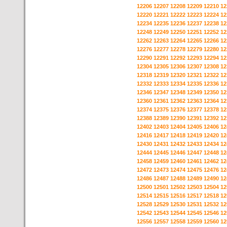
12206
12207
12208
12209
12210
12
12220
12221
12222
12223
12224
12
12234
12235
12236
12237
12238
12
12248
12249
12250
12251
12252
12
12262
12263
12264
12265
12266
12
12276
12277
12278
12279
12280
12
12290
12291
12292
12293
12294
12
12304
12305
12306
12307
12308
12
12318
12319
12320
12321
12322
12
12332
12333
12334
12335
12336
12
12346
12347
12348
12349
12350
12
12360
12361
12362
12363
12364
12
12374
12375
12376
12377
12378
12
12388
12389
12390
12391
12392
12
12402
12403
12404
12405
12406
12
12416
12417
12418
12419
12420
12
12430
12431
12432
12433
12434
12
12444
12445
12446
12447
12448
12
12458
12459
12460
12461
12462
12
12472
12473
12474
12475
12476
12
12486
12487
12488
12489
12490
12
12500
12501
12502
12503
12504
12
12514
12515
12516
12517
12518
12
12528
12529
12530
12531
12532
12
12542
12543
12544
12545
12546
12
12556
12557
12558
12559
12560
12