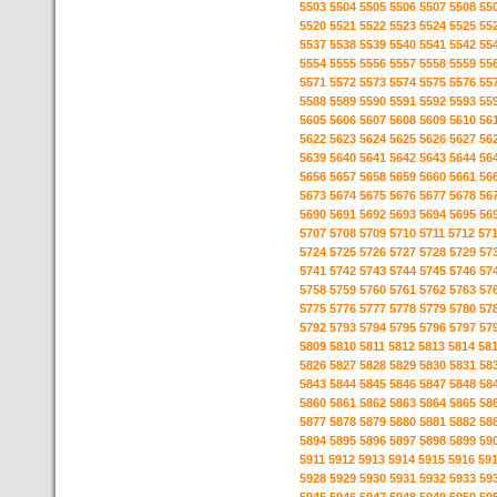
5503
5504
5505
5506
5507
5508
55
5520
5521
5522
5523
5524
5525
55
5537
5538
5539
5540
5541
5542
55
5554
5555
5556
5557
5558
5559
55
5571
5572
5573
5574
5575
5576
55
5588
5589
5590
5591
5592
5593
55
5605
5606
5607
5608
5609
5610
56
5622
5623
5624
5625
5626
5627
56
5639
5640
5641
5642
5643
5644
56
5656
5657
5658
5659
5660
5661
56
5673
5674
5675
5676
5677
5678
56
5690
5691
5692
5693
5694
5695
56
5707
5708
5709
5710
5711
5712
57
5724
5725
5726
5727
5728
5729
57
5741
5742
5743
5744
5745
5746
57
5758
5759
5760
5761
5762
5763
57
5775
5776
5777
5778
5779
5780
57
5792
5793
5794
5795
5796
5797
57
5809
5810
5811
5812
5813
5814
58
5826
5827
5828
5829
5830
5831
58
5843
5844
5845
5846
5847
5848
58
5860
5861
5862
5863
5864
5865
58
5877
5878
5879
5880
5881
5882
58
5894
5895
5896
5897
5898
5899
59
5911
5912
5913
5914
5915
5916
59
5928
5929
5930
5931
5932
5933
59