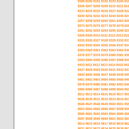
8189
8190
8191
8192
8193
8194
81
8206
8207
8208
8209
8210
8211
82
8223
8224
8225
8226
8227
8228
82
8240
8241
8242
8243
8244
8245
82
8257
8258
8259
8260
8261
8262
82
8274
8275
8276
8277
8278
8279
82
8291
8292
8293
8294
8295
8296
82
8308
8309
8310
8311
8312
8313
83
8325
8326
8327
8328
8329
8330
83
8342
8343
8344
8345
8346
8347
83
8359
8360
8361
8362
8363
8364
83
8376
8377
8378
8379
8380
8381
83
8393
8394
8395
8396
8397
8398
83
8410
8411
8412
8413
8414
8415
84
8427
8428
8429
8430
8431
8432
84
8444
8445
8446
8447
8448
8449
84
8461
8462
8463
8464
8465
8466
84
8478
8479
8480
8481
8482
8483
84
8495
8496
8497
8498
8499
8500
85
8512
8513
8514
8515
8516
8517
85
8529
8530
8531
8532
8533
8534
85
8546
8547
8548
8549
8550
8551
85
8563
8564
8565
8566
8567
8568
85
8580
8581
8582
8583
8584
8585
85
8597
8598
8599
8600
8601
8602
86
8614
8615
8616
8617
8618
8619
86
8631
8632
8633
8634
8635
8636
86