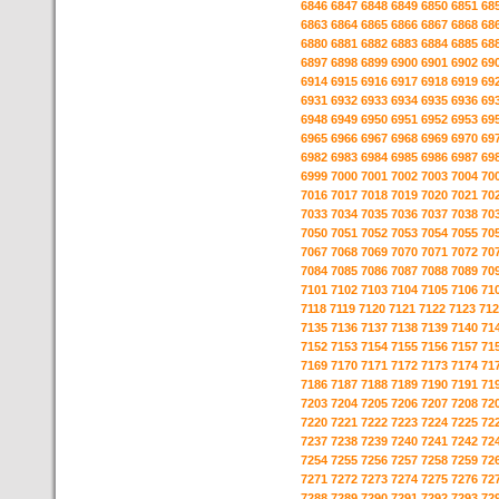
6846
6847
6848
6849
6850
6851
68
6863
6864
6865
6866
6867
6868
68
6880
6881
6882
6883
6884
6885
68
6897
6898
6899
6900
6901
6902
69
6914
6915
6916
6917
6918
6919
69
6931
6932
6933
6934
6935
6936
69
6948
6949
6950
6951
6952
6953
69
6965
6966
6967
6968
6969
6970
69
6982
6983
6984
6985
6986
6987
69
6999
7000
7001
7002
7003
7004
70
7016
7017
7018
7019
7020
7021
70
7033
7034
7035
7036
7037
7038
70
7050
7051
7052
7053
7054
7055
70
7067
7068
7069
7070
7071
7072
70
7084
7085
7086
7087
7088
7089
70
7101
7102
7103
7104
7105
7106
71
7118
7119
7120
7121
7122
7123
712
7135
7136
7137
7138
7139
7140
71
7152
7153
7154
7155
7156
7157
71
7169
7170
7171
7172
7173
7174
71
7186
7187
7188
7189
7190
7191
71
7203
7204
7205
7206
7207
7208
72
7220
7221
7222
7223
7224
7225
72
7237
7238
7239
7240
7241
7242
72
7254
7255
7256
7257
7258
7259
72
7271
7272
7273
7274
7275
7276
72
7288
7289
7290
7291
7292
7293
72