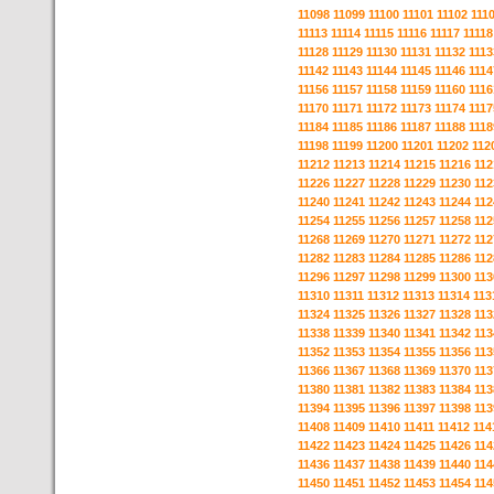
11098
11099
11100
11101
11102
111
11113
11114
11115
11116
11117
11118
11128
11129
11130
11131
11132
1113
11142
11143
11144
11145
11146
1114
11156
11157
11158
11159
11160
1116
11170
11171
11172
11173
11174
1117
11184
11185
11186
11187
11188
1118
11198
11199
11200
11201
11202
112
11212
11213
11214
11215
11216
112
11226
11227
11228
11229
11230
112
11240
11241
11242
11243
11244
112
11254
11255
11256
11257
11258
112
11268
11269
11270
11271
11272
112
11282
11283
11284
11285
11286
112
11296
11297
11298
11299
11300
113
11310
11311
11312
11313
11314
113
11324
11325
11326
11327
11328
113
11338
11339
11340
11341
11342
113
11352
11353
11354
11355
11356
113
11366
11367
11368
11369
11370
113
11380
11381
11382
11383
11384
113
11394
11395
11396
11397
11398
113
11408
11409
11410
11411
11412
114
11422
11423
11424
11425
11426
114
11436
11437
11438
11439
11440
114
11450
11451
11452
11453
11454
114