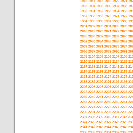
1916
1917
1918
1919
1920
1921
19
1933
1934
1935
1936
1937
1938
19
1950
1951
1952
1953
1954
1955
19
1967
1968
1969
1970
1971
1972
19
1984
1985
1986
1987
1988
1989
19
2001
2002
2003
2004
2005
2006
20
2018
2019
2020
2021
2022
2023
20
2035
2036
2037
2038
2039
2040
20
2052
2053
2054
2055
2056
2057
20
2069
2070
2071
2072
2073
2074
20
2086
2087
2088
2089
2090
2091
20
2103
2104
2105
2106
2107
2108
21
2120
2121
2122
2123
2124
2125
21
2137
2138
2139
2140
2141
2142
21
2154
2155
2156
2157
2158
2159
21
2171
2172
2173
2174
2175
2176
21
2188
2189
2190
2191
2192
2193
21
2205
2206
2207
2208
2209
2210
22
2222
2223
2224
2225
2226
2227
22
2239
2240
2241
2242
2243
2244
22
2256
2257
2258
2259
2260
2261
22
2273
2274
2275
2276
2277
2278
22
2290
2291
2292
2293
2294
2295
22
2307
2308
2309
2310
2311
2312
23
2324
2325
2326
2327
2328
2329
23
2341
2342
2343
2344
2345
2346
23
2358
2359
2360
2361
2362
2363
23