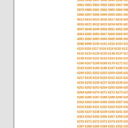
5945
5946
5947
5948
5949
5950
59
5962
5963
5964
5965
5966
5967
59
5979
5980
5981
5982
5983
5984
59
5996
5997
5998
5999
6000
6001
60
6013
6014
6015
6016
6017
6018
60
6030
6031
6032
6033
6034
6035
60
6047
6048
6049
6050
6051
6052
60
6064
6065
6066
6067
6068
6069
60
6081
6082
6083
6084
6085
6086
60
6098
6099
6100
6101
6102
6103
61
6115
6116
6117
6118
6119
6120
612
6132
6133
6134
6135
6136
6137
61
6149
6150
6151
6152
6153
6154
61
6166
6167
6168
6169
6170
6171
61
6183
6184
6185
6186
6187
6188
61
6200
6201
6202
6203
6204
6205
62
6217
6218
6219
6220
6221
6222
62
6234
6235
6236
6237
6238
6239
62
6251
6252
6253
6254
6255
6256
62
6268
6269
6270
6271
6272
6273
62
6285
6286
6287
6288
6289
6290
62
6302
6303
6304
6305
6306
6307
63
6319
6320
6321
6322
6323
6324
63
6336
6337
6338
6339
6340
6341
63
6353
6354
6355
6356
6357
6358
63
6370
6371
6372
6373
6374
6375
63
6387
6388
6389
6390
6391
6392
63