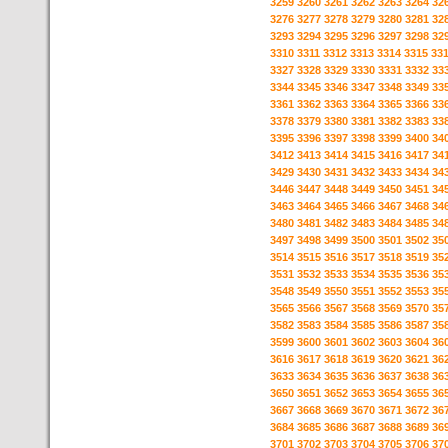
3259
3260
3261
3262
3263
3264
32
3276
3277
3278
3279
3280
3281
32
3293
3294
3295
3296
3297
3298
32
3310
3311
3312
3313
3314
3315
33
3327
3328
3329
3330
3331
3332
33
3344
3345
3346
3347
3348
3349
33
3361
3362
3363
3364
3365
3366
33
3378
3379
3380
3381
3382
3383
33
3395
3396
3397
3398
3399
3400
34
3412
3413
3414
3415
3416
3417
34
3429
3430
3431
3432
3433
3434
34
3446
3447
3448
3449
3450
3451
34
3463
3464
3465
3466
3467
3468
34
3480
3481
3482
3483
3484
3485
34
3497
3498
3499
3500
3501
3502
35
3514
3515
3516
3517
3518
3519
35
3531
3532
3533
3534
3535
3536
35
3548
3549
3550
3551
3552
3553
35
3565
3566
3567
3568
3569
3570
35
3582
3583
3584
3585
3586
3587
35
3599
3600
3601
3602
3603
3604
36
3616
3617
3618
3619
3620
3621
36
3633
3634
3635
3636
3637
3638
36
3650
3651
3652
3653
3654
3655
36
3667
3668
3669
3670
3671
3672
36
3684
3685
3686
3687
3688
3689
36
3701
3702
3703
3704
3705
3706
37