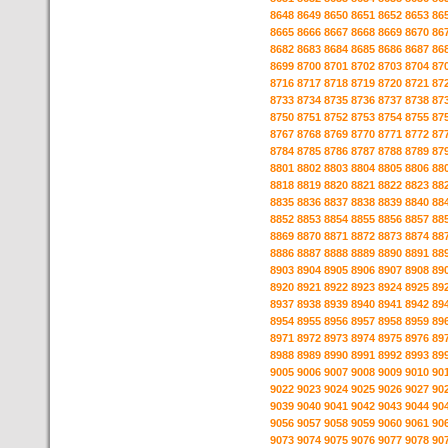
8648
8649
8650
8651
8652
8653
86
8665
8666
8667
8668
8669
8670
86
8682
8683
8684
8685
8686
8687
86
8699
8700
8701
8702
8703
8704
87
8716
8717
8718
8719
8720
8721
87
8733
8734
8735
8736
8737
8738
87
8750
8751
8752
8753
8754
8755
87
8767
8768
8769
8770
8771
8772
87
8784
8785
8786
8787
8788
8789
87
8801
8802
8803
8804
8805
8806
88
8818
8819
8820
8821
8822
8823
88
8835
8836
8837
8838
8839
8840
88
8852
8853
8854
8855
8856
8857
88
8869
8870
8871
8872
8873
8874
88
8886
8887
8888
8889
8890
8891
88
8903
8904
8905
8906
8907
8908
89
8920
8921
8922
8923
8924
8925
89
8937
8938
8939
8940
8941
8942
89
8954
8955
8956
8957
8958
8959
89
8971
8972
8973
8974
8975
8976
89
8988
8989
8990
8991
8992
8993
89
9005
9006
9007
9008
9009
9010
90
9022
9023
9024
9025
9026
9027
90
9039
9040
9041
9042
9043
9044
90
9056
9057
9058
9059
9060
9061
90
9073
9074
9075
9076
9077
9078
90