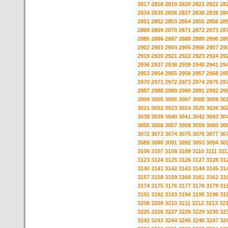
2817
2818
2819
2820
2821
2822
28
2834
2835
2836
2837
2838
2839
28
2851
2852
2853
2854
2855
2856
28
2868
2869
2870
2871
2872
2873
28
2885
2886
2887
2888
2889
2890
28
2902
2903
2904
2905
2906
2907
29
2919
2920
2921
2922
2923
2924
29
2936
2937
2938
2939
2940
2941
29
2953
2954
2955
2956
2957
2958
29
2970
2971
2972
2973
2974
2975
29
2987
2988
2989
2990
2991
2992
29
3004
3005
3006
3007
3008
3009
30
3021
3022
3023
3024
3025
3026
30
3038
3039
3040
3041
3042
3043
30
3055
3056
3057
3058
3059
3060
30
3072
3073
3074
3075
3076
3077
30
3089
3090
3091
3092
3093
3094
30
3106
3107
3108
3109
3110
3111
311
3123
3124
3125
3126
3127
3128
31
3140
3141
3142
3143
3144
3145
31
3157
3158
3159
3160
3161
3162
31
3174
3175
3176
3177
3178
3179
31
3191
3192
3193
3194
3195
3196
31
3208
3209
3210
3211
3212
3213
32
3225
3226
3227
3228
3229
3230
32
3242
3243
3244
3245
3246
3247
32