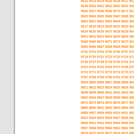
9532
9533
9534
9535
9536
9537
95
9549
9550
9551
9552
9553
9554
95
9566
9567
9568
9569
9570
9571
95
9583
9584
9585
9586
9587
9588
95
9600
9601
9602
9603
9604
9605
96
9617
9618
9619
9620
9621
9622
96
9634
9635
9636
9637
9638
9639
96
9651
9652
9653
9654
9655
9656
96
9668
9669
9670
9671
9672
9673
96
9685
9686
9687
9688
9689
9690
96
9702
9703
9704
9705
9706
9707
97
9719
9720
9721
9722
9723
9724
97
9736
9737
9738
9739
9740
9741
97
9753
9754
9755
9756
9757
9758
97
9770
9771
9772
9773
9774
9775
97
9787
9788
9789
9790
9791
9792
97
9804
9805
9806
9807
9808
9809
98
9821
9822
9823
9824
9825
9826
98
9838
9839
9840
9841
9842
9843
98
9855
9856
9857
9858
9859
9860
98
9872
9873
9874
9875
9876
9877
98
9889
9890
9891
9892
9893
9894
98
9906
9907
9908
9909
9910
9911
99
9923
9924
9925
9926
9927
9928
99
9940
9941
9942
9943
9944
9945
99
9957
9958
9959
9960
9961
9962
99
9974
9975
9976
9977
9978
9979
99