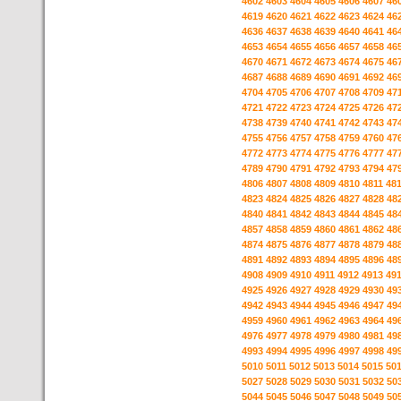
4602
4603
4604
4605
4606
4607
46
4619
4620
4621
4622
4623
4624
46
4636
4637
4638
4639
4640
4641
46
4653
4654
4655
4656
4657
4658
46
4670
4671
4672
4673
4674
4675
46
4687
4688
4689
4690
4691
4692
46
4704
4705
4706
4707
4708
4709
47
4721
4722
4723
4724
4725
4726
47
4738
4739
4740
4741
4742
4743
47
4755
4756
4757
4758
4759
4760
47
4772
4773
4774
4775
4776
4777
47
4789
4790
4791
4792
4793
4794
47
4806
4807
4808
4809
4810
4811
48
4823
4824
4825
4826
4827
4828
48
4840
4841
4842
4843
4844
4845
48
4857
4858
4859
4860
4861
4862
48
4874
4875
4876
4877
4878
4879
48
4891
4892
4893
4894
4895
4896
48
4908
4909
4910
4911
4912
4913
49
4925
4926
4927
4928
4929
4930
49
4942
4943
4944
4945
4946
4947
49
4959
4960
4961
4962
4963
4964
49
4976
4977
4978
4979
4980
4981
49
4993
4994
4995
4996
4997
4998
49
5010
5011
5012
5013
5014
5015
50
5027
5028
5029
5030
5031
5032
50
5044
5045
5046
5047
5048
5049
50