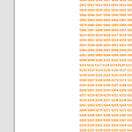
5894
5895
5896
5897
5898
5899
59
5911
5912
5913
5914
5915
5916
59
5928
5929
5930
5931
5932
5933
59
5945
5946
5947
5948
5949
5950
59
5962
5963
5964
5965
5966
5967
59
5979
5980
5981
5982
5983
5984
59
5996
5997
5998
5999
6000
6001
60
6013
6014
6015
6016
6017
6018
60
6030
6031
6032
6033
6034
6035
60
6047
6048
6049
6050
6051
6052
60
6064
6065
6066
6067
6068
6069
60
6081
6082
6083
6084
6085
6086
60
6098
6099
6100
6101
6102
6103
61
6115
6116
6117
6118
6119
6120
612
6132
6133
6134
6135
6136
6137
61
6149
6150
6151
6152
6153
6154
61
6166
6167
6168
6169
6170
6171
61
6183
6184
6185
6186
6187
6188
61
6200
6201
6202
6203
6204
6205
62
6217
6218
6219
6220
6221
6222
62
6234
6235
6236
6237
6238
6239
62
6251
6252
6253
6254
6255
6256
62
6268
6269
6270
6271
6272
6273
62
6285
6286
6287
6288
6289
6290
62
6302
6303
6304
6305
6306
6307
63
6319
6320
6321
6322
6323
6324
63
6336
6337
6338
6339
6340
6341
63