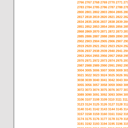
2766
2767
2768
2769
2770
2771
27
2783
2784
2785
2786
2787
2788
27
2800
2801
2802
2803
2804
2805
28
2817
2818
2819
2820
2821
2822
28
2834
2835
2836
2837
2838
2839
28
2851
2852
2853
2854
2855
2856
28
2868
2869
2870
2871
2872
2873
28
2885
2886
2887
2888
2889
2890
28
2902
2903
2904
2905
2906
2907
29
2919
2920
2921
2922
2923
2924
29
2936
2937
2938
2939
2940
2941
29
2953
2954
2955
2956
2957
2958
29
2970
2971
2972
2973
2974
2975
29
2987
2988
2989
2990
2991
2992
29
3004
3005
3006
3007
3008
3009
30
3021
3022
3023
3024
3025
3026
30
3038
3039
3040
3041
3042
3043
30
3055
3056
3057
3058
3059
3060
30
3072
3073
3074
3075
3076
3077
30
3089
3090
3091
3092
3093
3094
30
3106
3107
3108
3109
3110
3111
311
3123
3124
3125
3126
3127
3128
31
3140
3141
3142
3143
3144
3145
31
3157
3158
3159
3160
3161
3162
31
3174
3175
3176
3177
3178
3179
31
3191
3192
3193
3194
3195
3196
31