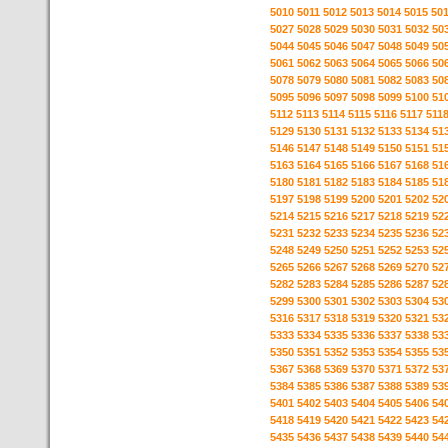
5010
5011
5012
5013
5014
5015
50
5027
5028
5029
5030
5031
5032
50
5044
5045
5046
5047
5048
5049
50
5061
5062
5063
5064
5065
5066
50
5078
5079
5080
5081
5082
5083
50
5095
5096
5097
5098
5099
5100
51
5112
5113
5114
5115
5116
5117
511
5129
5130
5131
5132
5133
5134
51
5146
5147
5148
5149
5150
5151
51
5163
5164
5165
5166
5167
5168
51
5180
5181
5182
5183
5184
5185
51
5197
5198
5199
5200
5201
5202
52
5214
5215
5216
5217
5218
5219
52
5231
5232
5233
5234
5235
5236
52
5248
5249
5250
5251
5252
5253
52
5265
5266
5267
5268
5269
5270
52
5282
5283
5284
5285
5286
5287
52
5299
5300
5301
5302
5303
5304
53
5316
5317
5318
5319
5320
5321
53
5333
5334
5335
5336
5337
5338
53
5350
5351
5352
5353
5354
5355
53
5367
5368
5369
5370
5371
5372
53
5384
5385
5386
5387
5388
5389
53
5401
5402
5403
5404
5405
5406
54
5418
5419
5420
5421
5422
5423
54
5435
5436
5437
5438
5439
5440
54