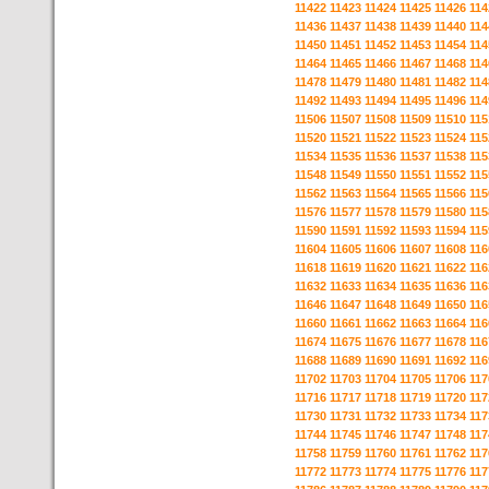
11422
11423
11424
11425
11426
114
11436
11437
11438
11439
11440
114
11450
11451
11452
11453
11454
114
11464
11465
11466
11467
11468
114
11478
11479
11480
11481
11482
114
11492
11493
11494
11495
11496
114
11506
11507
11508
11509
11510
115
11520
11521
11522
11523
11524
115
11534
11535
11536
11537
11538
115
11548
11549
11550
11551
11552
115
11562
11563
11564
11565
11566
115
11576
11577
11578
11579
11580
115
11590
11591
11592
11593
11594
115
11604
11605
11606
11607
11608
116
11618
11619
11620
11621
11622
116
11632
11633
11634
11635
11636
116
11646
11647
11648
11649
11650
116
11660
11661
11662
11663
11664
116
11674
11675
11676
11677
11678
116
11688
11689
11690
11691
11692
116
11702
11703
11704
11705
11706
117
11716
11717
11718
11719
11720
117
11730
11731
11732
11733
11734
117
11744
11745
11746
11747
11748
117
11758
11759
11760
11761
11762
117
11772
11773
11774
11775
11776
117