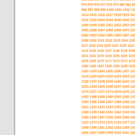
974
975
976
977
978
979
980
981
9
996
997
998
999
1000
1001
1002
10
1014
1015
1016
1017
1018
1019
10
1031
1032
1033
1034
1035
1036
10
1048
1049
1050
1051
1052
1053
10
1065
1066
1067
1068
1069
1070
10
1082
1083
1084
1085
1086
1087
10
1099
1100
1101
1102
1103
1104
110
1117
1118
1119
1120
1121
1122
1123
1134
1135
1136
1137
1138
1139
114
1151
1152
1153
1154
1155
1156
115
1168
1169
1170
1171
1172
1173
117
1185
1186
1187
1188
1189
1190
119
1202
1203
1204
1205
1206
1207
12
1219
1220
1221
1222
1223
1224
12
1236
1237
1238
1239
1240
1241
12
1253
1254
1255
1256
1257
1258
12
1270
1271
1272
1273
1274
1275
12
1287
1288
1289
1290
1291
1292
12
1304
1305
1306
1307
1308
1309
13
1321
1322
1323
1324
1325
1326
13
1338
1339
1340
1341
1342
1343
13
1355
1356
1357
1358
1359
1360
13
1372
1373
1374
1375
1376
1377
13
1389
1390
1391
1392
1393
1394
13
1406
1407
1408
1409
1410
1411
14