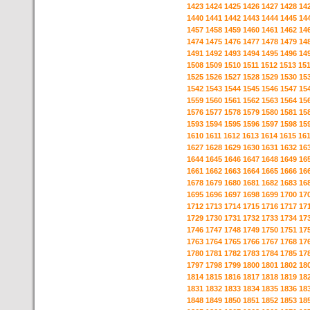
1423
1424
1425
1426
1427
1428
14
1440
1441
1442
1443
1444
1445
14
1457
1458
1459
1460
1461
1462
14
1474
1475
1476
1477
1478
1479
14
1491
1492
1493
1494
1495
1496
14
1508
1509
1510
1511
1512
1513
15
1525
1526
1527
1528
1529
1530
15
1542
1543
1544
1545
1546
1547
15
1559
1560
1561
1562
1563
1564
15
1576
1577
1578
1579
1580
1581
15
1593
1594
1595
1596
1597
1598
15
1610
1611
1612
1613
1614
1615
16
1627
1628
1629
1630
1631
1632
16
1644
1645
1646
1647
1648
1649
16
1661
1662
1663
1664
1665
1666
16
1678
1679
1680
1681
1682
1683
16
1695
1696
1697
1698
1699
1700
17
1712
1713
1714
1715
1716
1717
17
1729
1730
1731
1732
1733
1734
17
1746
1747
1748
1749
1750
1751
17
1763
1764
1765
1766
1767
1768
17
1780
1781
1782
1783
1784
1785
17
1797
1798
1799
1800
1801
1802
18
1814
1815
1816
1817
1818
1819
18
1831
1832
1833
1834
1835
1836
18
1848
1849
1850
1851
1852
1853
18