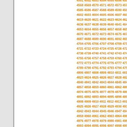
4551
4552
4553
4554
4555
4556
45
4568
4569
4570
4571
4572
4573
45
4585
4586
4587
4588
4589
4590
45
4602
4603
4604
4605
4606
4607
46
4619
4620
4621
4622
4623
4624
46
4636
4637
4638
4639
4640
4641
46
4653
4654
4655
4656
4657
4658
46
4670
4671
4672
4673
4674
4675
46
4687
4688
4689
4690
4691
4692
46
4704
4705
4706
4707
4708
4709
47
4721
4722
4723
4724
4725
4726
47
4738
4739
4740
4741
4742
4743
47
4755
4756
4757
4758
4759
4760
47
4772
4773
4774
4775
4776
4777
47
4789
4790
4791
4792
4793
4794
47
4806
4807
4808
4809
4810
4811
48
4823
4824
4825
4826
4827
4828
48
4840
4841
4842
4843
4844
4845
48
4857
4858
4859
4860
4861
4862
48
4874
4875
4876
4877
4878
4879
48
4891
4892
4893
4894
4895
4896
48
4908
4909
4910
4911
4912
4913
49
4925
4926
4927
4928
4929
4930
49
4942
4943
4944
4945
4946
4947
49
4959
4960
4961
4962
4963
4964
49
4976
4977
4978
4979
4980
4981
49
4993
4994
4995
4996
4997
4998
49