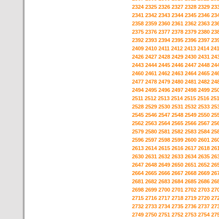
2324
2325
2326
2327
2328
2329
23
2341
2342
2343
2344
2345
2346
23
2358
2359
2360
2361
2362
2363
23
2375
2376
2377
2378
2379
2380
23
2392
2393
2394
2395
2396
2397
23
2409
2410
2411
2412
2413
2414
24
2426
2427
2428
2429
2430
2431
24
2443
2444
2445
2446
2447
2448
24
2460
2461
2462
2463
2464
2465
24
2477
2478
2479
2480
2481
2482
24
2494
2495
2496
2497
2498
2499
25
2511
2512
2513
2514
2515
2516
25
2528
2529
2530
2531
2532
2533
25
2545
2546
2547
2548
2549
2550
25
2562
2563
2564
2565
2566
2567
25
2579
2580
2581
2582
2583
2584
25
2596
2597
2598
2599
2600
2601
26
2613
2614
2615
2616
2617
2618
26
2630
2631
2632
2633
2634
2635
26
2647
2648
2649
2650
2651
2652
26
2664
2665
2666
2667
2668
2669
26
2681
2682
2683
2684
2685
2686
26
2698
2699
2700
2701
2702
2703
27
2715
2716
2717
2718
2719
2720
27
2732
2733
2734
2735
2736
2737
27
2749
2750
2751
2752
2753
2754
27