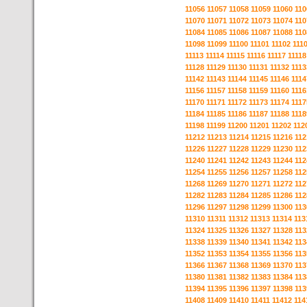
11056
11057
11058
11059
11060
110
11070
11071
11072
11073
11074
110
11084
11085
11086
11087
11088
110
11098
11099
11100
11101
11102
111
11113
11114
11115
11116
11117
11118
11128
11129
11130
11131
11132
1113
11142
11143
11144
11145
11146
1114
11156
11157
11158
11159
11160
1116
11170
11171
11172
11173
11174
1117
11184
11185
11186
11187
11188
1118
11198
11199
11200
11201
11202
112
11212
11213
11214
11215
11216
112
11226
11227
11228
11229
11230
112
11240
11241
11242
11243
11244
112
11254
11255
11256
11257
11258
112
11268
11269
11270
11271
11272
112
11282
11283
11284
11285
11286
112
11296
11297
11298
11299
11300
113
11310
11311
11312
11313
11314
113
11324
11325
11326
11327
11328
113
11338
11339
11340
11341
11342
113
11352
11353
11354
11355
11356
113
11366
11367
11368
11369
11370
113
11380
11381
11382
11383
11384
113
11394
11395
11396
11397
11398
113
11408
11409
11410
11411
11412
114