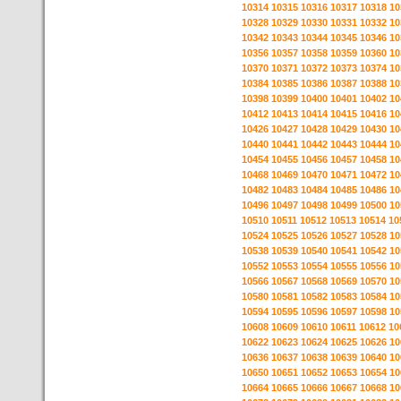
10314
10315
10316
10317
10318
10
10328
10329
10330
10331
10332
10
10342
10343
10344
10345
10346
10
10356
10357
10358
10359
10360
10
10370
10371
10372
10373
10374
10
10384
10385
10386
10387
10388
10
10398
10399
10400
10401
10402
10
10412
10413
10414
10415
10416
10
10426
10427
10428
10429
10430
10
10440
10441
10442
10443
10444
10
10454
10455
10456
10457
10458
10
10468
10469
10470
10471
10472
10
10482
10483
10484
10485
10486
10
10496
10497
10498
10499
10500
10
10510
10511
10512
10513
10514
10
10524
10525
10526
10527
10528
10
10538
10539
10540
10541
10542
10
10552
10553
10554
10555
10556
10
10566
10567
10568
10569
10570
10
10580
10581
10582
10583
10584
10
10594
10595
10596
10597
10598
10
10608
10609
10610
10611
10612
10
10622
10623
10624
10625
10626
10
10636
10637
10638
10639
10640
10
10650
10651
10652
10653
10654
10
10664
10665
10666
10667
10668
10