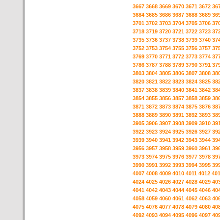
3667
3668
3669
3670
3671
3672
36
3684
3685
3686
3687
3688
3689
36
3701
3702
3703
3704
3705
3706
37
3718
3719
3720
3721
3722
3723
37
3735
3736
3737
3738
3739
3740
37
3752
3753
3754
3755
3756
3757
37
3769
3770
3771
3772
3773
3774
37
3786
3787
3788
3789
3790
3791
37
3803
3804
3805
3806
3807
3808
38
3820
3821
3822
3823
3824
3825
38
3837
3838
3839
3840
3841
3842
38
3854
3855
3856
3857
3858
3859
38
3871
3872
3873
3874
3875
3876
38
3888
3889
3890
3891
3892
3893
38
3905
3906
3907
3908
3909
3910
39
3922
3923
3924
3925
3926
3927
39
3939
3940
3941
3942
3943
3944
39
3956
3957
3958
3959
3960
3961
39
3973
3974
3975
3976
3977
3978
39
3990
3991
3992
3993
3994
3995
39
4007
4008
4009
4010
4011
4012
40
4024
4025
4026
4027
4028
4029
40
4041
4042
4043
4044
4045
4046
40
4058
4059
4060
4061
4062
4063
40
4075
4076
4077
4078
4079
4080
40
4092
4093
4094
4095
4096
4097
40