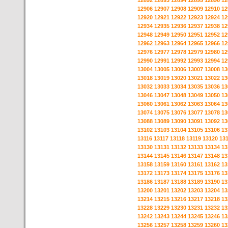
12892
12893
12894
12895
12896
12
12906
12907
12908
12909
12910
12
12920
12921
12922
12923
12924
12
12934
12935
12936
12937
12938
12
12948
12949
12950
12951
12952
12
12962
12963
12964
12965
12966
12
12976
12977
12978
12979
12980
12
12990
12991
12992
12993
12994
12
13004
13005
13006
13007
13008
13
13018
13019
13020
13021
13022
13
13032
13033
13034
13035
13036
13
13046
13047
13048
13049
13050
13
13060
13061
13062
13063
13064
13
13074
13075
13076
13077
13078
13
13088
13089
13090
13091
13092
13
13102
13103
13104
13105
13106
13
13116
13117
13118
13119
13120
13
13130
13131
13132
13133
13134
13
13144
13145
13146
13147
13148
13
13158
13159
13160
13161
13162
13
13172
13173
13174
13175
13176
13
13186
13187
13188
13189
13190
13
13200
13201
13202
13203
13204
13
13214
13215
13216
13217
13218
13
13228
13229
13230
13231
13232
13
13242
13243
13244
13245
13246
13
13256
13257
13258
13259
13260
13