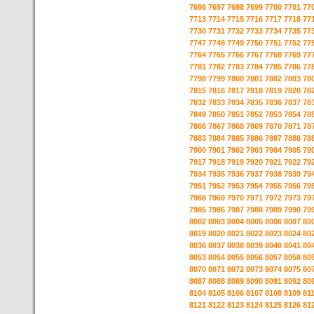
7696
7697
7698
7699
7700
7701
77
7713
7714
7715
7716
7717
7718
77
7730
7731
7732
7733
7734
7735
77
7747
7748
7749
7750
7751
7752
77
7764
7765
7766
7767
7768
7769
77
7781
7782
7783
7784
7785
7786
77
7798
7799
7800
7801
7802
7803
78
7815
7816
7817
7818
7819
7820
78
7832
7833
7834
7835
7836
7837
78
7849
7850
7851
7852
7853
7854
78
7866
7867
7868
7869
7870
7871
78
7883
7884
7885
7886
7887
7888
78
7900
7901
7902
7903
7904
7905
79
7917
7918
7919
7920
7921
7922
79
7934
7935
7936
7937
7938
7939
79
7951
7952
7953
7954
7955
7956
79
7968
7969
7970
7971
7972
7973
79
7985
7986
7987
7988
7989
7990
79
8002
8003
8004
8005
8006
8007
80
8019
8020
8021
8022
8023
8024
80
8036
8037
8038
8039
8040
8041
80
8053
8054
8055
8056
8057
8058
80
8070
8071
8072
8073
8074
8075
80
8087
8088
8089
8090
8091
8092
80
8104
8105
8106
8107
8108
8109
81
8121
8122
8123
8124
8125
8126
81