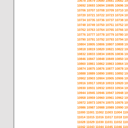
10678
10679
10680
10681
10682
10
10692
10693
10694
10695
10696
10
10706
10707
10708
10709
10710
10
10720
10721
10722
10723
10724
10
10734
10735
10736
10737
10738
10
10748
10749
10750
10751
10752
10
10762
10763
10764
10765
10766
10
10776
10777
10778
10779
10780
10
10790
10791
10792
10793
10794
10
10804
10805
10806
10807
10808
10
10818
10819
10820
10821
10822
10
10832
10833
10834
10835
10836
10
10846
10847
10848
10849
10850
10
10860
10861
10862
10863
10864
10
10874
10875
10876
10877
10878
10
10888
10889
10890
10891
10892
10
10902
10903
10904
10905
10906
10
10916
10917
10918
10919
10920
10
10930
10931
10932
10933
10934
10
10944
10945
10946
10947
10948
10
10958
10959
10960
10961
10962
10
10972
10973
10974
10975
10976
10
10986
10987
10988
10989
10990
10
11000
11001
11002
11003
11004
110
11014
11015
11016
11017
11018
110
11028
11029
11030
11031
11032
110
11042
11043
11044
11045
11046
110