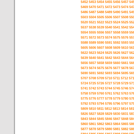
5452
5453
5454
5455
5456
5457
54
5469
5470
5471
5472
5473
5474
54
5486
5487
5488
5489
5490
5491
54
5503
5504
5505
5506
5507
5508
55
5520
5521
5522
5523
5524
5525
55
5537
5538
5539
5540
5541
5542
55
5554
5555
5556
5557
5558
5559
55
5571
5572
5573
5574
5575
5576
55
5588
5589
5590
5591
5592
5593
55
5605
5606
5607
5608
5609
5610
56
5622
5623
5624
5625
5626
5627
56
5639
5640
5641
5642
5643
5644
56
5656
5657
5658
5659
5660
5661
56
5673
5674
5675
5676
5677
5678
56
5690
5691
5692
5693
5694
5695
56
5707
5708
5709
5710
5711
5712
57
5724
5725
5726
5727
5728
5729
57
5741
5742
5743
5744
5745
5746
57
5758
5759
5760
5761
5762
5763
57
5775
5776
5777
5778
5779
5780
57
5792
5793
5794
5795
5796
5797
57
5809
5810
5811
5812
5813
5814
58
5826
5827
5828
5829
5830
5831
58
5843
5844
5845
5846
5847
5848
58
5860
5861
5862
5863
5864
5865
58
5877
5878
5879
5880
5881
5882
58