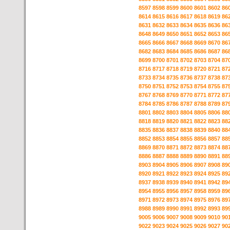
8597
8598
8599
8600
8601
8602
86
8614
8615
8616
8617
8618
8619
86
8631
8632
8633
8634
8635
8636
86
8648
8649
8650
8651
8652
8653
86
8665
8666
8667
8668
8669
8670
86
8682
8683
8684
8685
8686
8687
86
8699
8700
8701
8702
8703
8704
87
8716
8717
8718
8719
8720
8721
87
8733
8734
8735
8736
8737
8738
87
8750
8751
8752
8753
8754
8755
87
8767
8768
8769
8770
8771
8772
87
8784
8785
8786
8787
8788
8789
87
8801
8802
8803
8804
8805
8806
88
8818
8819
8820
8821
8822
8823
88
8835
8836
8837
8838
8839
8840
88
8852
8853
8854
8855
8856
8857
88
8869
8870
8871
8872
8873
8874
88
8886
8887
8888
8889
8890
8891
88
8903
8904
8905
8906
8907
8908
89
8920
8921
8922
8923
8924
8925
89
8937
8938
8939
8940
8941
8942
89
8954
8955
8956
8957
8958
8959
89
8971
8972
8973
8974
8975
8976
89
8988
8989
8990
8991
8992
8993
89
9005
9006
9007
9008
9009
9010
90
9022
9023
9024
9025
9026
9027
90