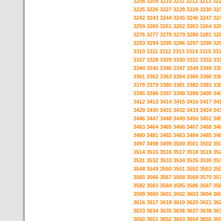
3208
3209
3210
3211
3212
3213
32
3225
3226
3227
3228
3229
3230
32
3242
3243
3244
3245
3246
3247
32
3259
3260
3261
3262
3263
3264
32
3276
3277
3278
3279
3280
3281
32
3293
3294
3295
3296
3297
3298
32
3310
3311
3312
3313
3314
3315
33
3327
3328
3329
3330
3331
3332
33
3344
3345
3346
3347
3348
3349
33
3361
3362
3363
3364
3365
3366
33
3378
3379
3380
3381
3382
3383
33
3395
3396
3397
3398
3399
3400
34
3412
3413
3414
3415
3416
3417
34
3429
3430
3431
3432
3433
3434
34
3446
3447
3448
3449
3450
3451
34
3463
3464
3465
3466
3467
3468
34
3480
3481
3482
3483
3484
3485
34
3497
3498
3499
3500
3501
3502
35
3514
3515
3516
3517
3518
3519
35
3531
3532
3533
3534
3535
3536
35
3548
3549
3550
3551
3552
3553
35
3565
3566
3567
3568
3569
3570
35
3582
3583
3584
3585
3586
3587
35
3599
3600
3601
3602
3603
3604
36
3616
3617
3618
3619
3620
3621
36
3633
3634
3635
3636
3637
3638
36
3650
3651
3652
3653
3654
3655
36