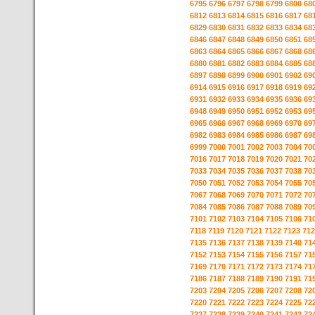
6795
6796
6797
6798
6799
6800
68
6812
6813
6814
6815
6816
6817
68
6829
6830
6831
6832
6833
6834
68
6846
6847
6848
6849
6850
6851
68
6863
6864
6865
6866
6867
6868
68
6880
6881
6882
6883
6884
6885
68
6897
6898
6899
6900
6901
6902
69
6914
6915
6916
6917
6918
6919
69
6931
6932
6933
6934
6935
6936
69
6948
6949
6950
6951
6952
6953
69
6965
6966
6967
6968
6969
6970
69
6982
6983
6984
6985
6986
6987
69
6999
7000
7001
7002
7003
7004
70
7016
7017
7018
7019
7020
7021
70
7033
7034
7035
7036
7037
7038
70
7050
7051
7052
7053
7054
7055
70
7067
7068
7069
7070
7071
7072
70
7084
7085
7086
7087
7088
7089
70
7101
7102
7103
7104
7105
7106
71
7118
7119
7120
7121
7122
7123
712
7135
7136
7137
7138
7139
7140
71
7152
7153
7154
7155
7156
7157
71
7169
7170
7171
7172
7173
7174
71
7186
7187
7188
7189
7190
7191
71
7203
7204
7205
7206
7207
7208
72
7220
7221
7222
7223
7224
7225
72
7237
7238
7239
7240
7241
7242
72