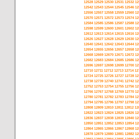
12528
12529
12530
12531
12532
12
12542
12543
12544
12545
12546
12
12556
12557
12558
12559
12560
12
12570
12571
12572
12573
12574
12
12584
12585
12586
12587
12588
12
12598
12599
12600
12601
12602
12
12612
12613
12614
12615
12616
12
12626
12627
12628
12629
12630
12
12640
12641
12642
12643
12644
12
12654
12655
12656
12657
12658
12
12668
12669
12670
12671
12672
12
12682
12683
12684
12685
12686
12
12696
12697
12698
12699
12700
12
12710
12711
12712
12713
12714
12
12724
12725
12726
12727
12728
12
12738
12739
12740
12741
12742
12
12752
12753
12754
12755
12756
12
12766
12767
12768
12769
12770
12
12780
12781
12782
12783
12784
12
12794
12795
12796
12797
12798
12
12808
12809
12810
12811
12812
12
12822
12823
12824
12825
12826
12
12836
12837
12838
12839
12840
12
12850
12851
12852
12853
12854
12
12864
12865
12866
12867
12868
12
12878
12879
12880
12881
12882
12