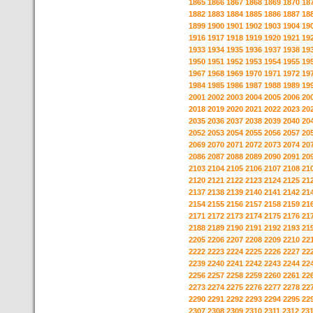
1865
1866
1867
1868
1869
1870
18
1882
1883
1884
1885
1886
1887
18
1899
1900
1901
1902
1903
1904
19
1916
1917
1918
1919
1920
1921
19
1933
1934
1935
1936
1937
1938
19
1950
1951
1952
1953
1954
1955
19
1967
1968
1969
1970
1971
1972
19
1984
1985
1986
1987
1988
1989
19
2001
2002
2003
2004
2005
2006
20
2018
2019
2020
2021
2022
2023
20
2035
2036
2037
2038
2039
2040
20
2052
2053
2054
2055
2056
2057
20
2069
2070
2071
2072
2073
2074
20
2086
2087
2088
2089
2090
2091
20
2103
2104
2105
2106
2107
2108
21
2120
2121
2122
2123
2124
2125
21
2137
2138
2139
2140
2141
2142
21
2154
2155
2156
2157
2158
2159
21
2171
2172
2173
2174
2175
2176
21
2188
2189
2190
2191
2192
2193
21
2205
2206
2207
2208
2209
2210
22
2222
2223
2224
2225
2226
2227
22
2239
2240
2241
2242
2243
2244
22
2256
2257
2258
2259
2260
2261
22
2273
2274
2275
2276
2277
2278
22
2290
2291
2292
2293
2294
2295
22
2307
2308
2309
2310
2311
2312
23