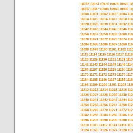
10972
10973
10974
10975
10976
10
10986
10987
10988
10989
10990
10
11000
11001
11002
11003
11004
110
11014
11015
11016
11017
11018
110
11028
11029
11030
11031
11032
110
11042
11043
11044
11045
11046
110
11056
11057
11058
11059
11060
110
11070
11071
11072
11073
11074
110
11084
11085
11086
11087
11088
110
11098
11099
11100
11101
11102
111
11113
11114
11115
11116
11117
11118
11128
11129
11130
11131
11132
1113
11142
11143
11144
11145
11146
1114
11156
11157
11158
11159
11160
1116
11170
11171
11172
11173
11174
1117
11184
11185
11186
11187
11188
1118
11198
11199
11200
11201
11202
112
11212
11213
11214
11215
11216
112
11226
11227
11228
11229
11230
112
11240
11241
11242
11243
11244
112
11254
11255
11256
11257
11258
112
11268
11269
11270
11271
11272
112
11282
11283
11284
11285
11286
112
11296
11297
11298
11299
11300
113
11310
11311
11312
11313
11314
113
11324
11325
11326
11327
11328
113