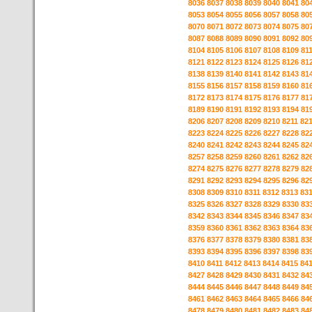
8036
8037
8038
8039
8040
8041
80
8053
8054
8055
8056
8057
8058
80
8070
8071
8072
8073
8074
8075
80
8087
8088
8089
8090
8091
8092
80
8104
8105
8106
8107
8108
8109
81
8121
8122
8123
8124
8125
8126
81
8138
8139
8140
8141
8142
8143
81
8155
8156
8157
8158
8159
8160
81
8172
8173
8174
8175
8176
8177
81
8189
8190
8191
8192
8193
8194
81
8206
8207
8208
8209
8210
8211
82
8223
8224
8225
8226
8227
8228
82
8240
8241
8242
8243
8244
8245
82
8257
8258
8259
8260
8261
8262
82
8274
8275
8276
8277
8278
8279
82
8291
8292
8293
8294
8295
8296
82
8308
8309
8310
8311
8312
8313
83
8325
8326
8327
8328
8329
8330
83
8342
8343
8344
8345
8346
8347
83
8359
8360
8361
8362
8363
8364
83
8376
8377
8378
8379
8380
8381
83
8393
8394
8395
8396
8397
8398
83
8410
8411
8412
8413
8414
8415
84
8427
8428
8429
8430
8431
8432
84
8444
8445
8446
8447
8448
8449
84
8461
8462
8463
8464
8465
8466
84
8478
8479
8480
8481
8482
8483
84