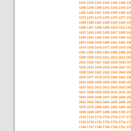
1321
1322
1323
1324
1325
1326
13
1338
1339
1340
1341
1342
1343
13
1355
1356
1357
1358
1359
1360
13
1372
1373
1374
1375
1376
1377
13
1389
1390
1391
1392
1393
1394
13
1406
1407
1408
1409
1410
1411
14
1423
1424
1425
1426
1427
1428
14
1440
1441
1442
1443
1444
1445
14
1457
1458
1459
1460
1461
1462
14
1474
1475
1476
1477
1478
1479
14
1491
1492
1493
1494
1495
1496
14
1508
1509
1510
1511
1512
1513
15
1525
1526
1527
1528
1529
1530
15
1542
1543
1544
1545
1546
1547
15
1559
1560
1561
1562
1563
1564
15
1576
1577
1578
1579
1580
1581
15
1593
1594
1595
1596
1597
1598
15
1610
1611
1612
1613
1614
1615
16
1627
1628
1629
1630
1631
1632
16
1644
1645
1646
1647
1648
1649
16
1661
1662
1663
1664
1665
1666
16
1678
1679
1680
1681
1682
1683
16
1695
1696
1697
1698
1699
1700
17
1712
1713
1714
1715
1716
1717
17
1729
1730
1731
1732
1733
1734
17
1746
1747
1748
1749
1750
1751
17