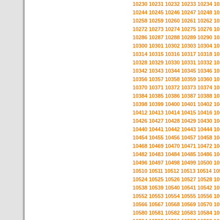
10230
10231
10232
10233
10234
10
10244
10245
10246
10247
10248
10
10258
10259
10260
10261
10262
10
10272
10273
10274
10275
10276
10
10286
10287
10288
10289
10290
10
10300
10301
10302
10303
10304
10
10314
10315
10316
10317
10318
10
10328
10329
10330
10331
10332
10
10342
10343
10344
10345
10346
10
10356
10357
10358
10359
10360
10
10370
10371
10372
10373
10374
10
10384
10385
10386
10387
10388
10
10398
10399
10400
10401
10402
10
10412
10413
10414
10415
10416
10
10426
10427
10428
10429
10430
10
10440
10441
10442
10443
10444
10
10454
10455
10456
10457
10458
10
10468
10469
10470
10471
10472
10
10482
10483
10484
10485
10486
10
10496
10497
10498
10499
10500
10
10510
10511
10512
10513
10514
10
10524
10525
10526
10527
10528
10
10538
10539
10540
10541
10542
10
10552
10553
10554
10555
10556
10
10566
10567
10568
10569
10570
10
10580
10581
10582
10583
10584
10