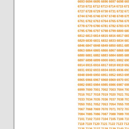
6693
6694
6695
6696
6697
6698
66
6710
6711
6712
6713
6714
6715
67
6727
6728
6729
6730
6731
6732
67
6744
6745
6746
6747
6748
6749
67
6761
6762
6763
6764
6765
6766
67
6778
6779
6780
6781
6782
6783
67
6795
6796
6797
6798
6799
6800
68
6812
6813
6814
6815
6816
6817
68
6829
6830
6831
6832
6833
6834
68
6846
6847
6848
6849
6850
6851
68
6863
6864
6865
6866
6867
6868
68
6880
6881
6882
6883
6884
6885
68
6897
6898
6899
6900
6901
6902
69
6914
6915
6916
6917
6918
6919
69
6931
6932
6933
6934
6935
6936
69
6948
6949
6950
6951
6952
6953
69
6965
6966
6967
6968
6969
6970
69
6982
6983
6984
6985
6986
6987
69
6999
7000
7001
7002
7003
7004
70
7016
7017
7018
7019
7020
7021
70
7033
7034
7035
7036
7037
7038
70
7050
7051
7052
7053
7054
7055
70
7067
7068
7069
7070
7071
7072
70
7084
7085
7086
7087
7088
7089
70
7101
7102
7103
7104
7105
7106
71
7118
7119
7120
7121
7122
7123
712
7135
7136
7137
7138
7139
7140
71