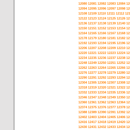
12080
12081
12082
12083
12084
12
12094
12095
12096
12097
12098
12
12108
12109
12110
12111
12112
12
12122
12123
12124
12125
12126
12
12136
12137
12138
12139
12140
12
12150
12151
12152
12153
12154
12
12164
12165
12166
12167
12168
12
12178
12179
12180
12181
12182
12
12192
12193
12194
12195
12196
12
12206
12207
12208
12209
12210
12
12220
12221
12222
12223
12224
12
12234
12235
12236
12237
12238
12
12248
12249
12250
12251
12252
12
12262
12263
12264
12265
12266
12
12276
12277
12278
12279
12280
12
12290
12291
12292
12293
12294
12
12304
12305
12306
12307
12308
12
12318
12319
12320
12321
12322
12
12332
12333
12334
12335
12336
12
12346
12347
12348
12349
12350
12
12360
12361
12362
12363
12364
12
12374
12375
12376
12377
12378
12
12388
12389
12390
12391
12392
12
12402
12403
12404
12405
12406
12
12416
12417
12418
12419
12420
12
12430
12431
12432
12433
12434
12