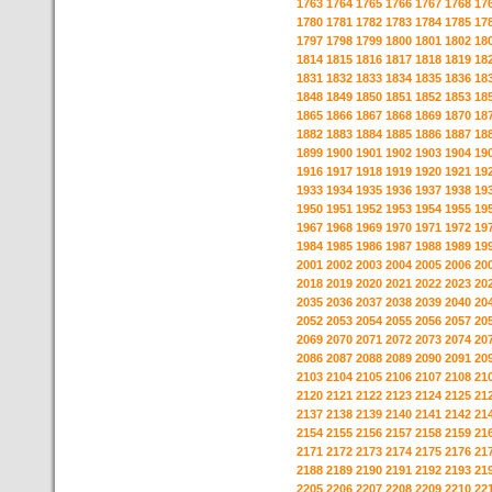
1763
1764
1765
1766
1767
1768
17
1780
1781
1782
1783
1784
1785
17
1797
1798
1799
1800
1801
1802
18
1814
1815
1816
1817
1818
1819
18
1831
1832
1833
1834
1835
1836
18
1848
1849
1850
1851
1852
1853
18
1865
1866
1867
1868
1869
1870
18
1882
1883
1884
1885
1886
1887
18
1899
1900
1901
1902
1903
1904
19
1916
1917
1918
1919
1920
1921
19
1933
1934
1935
1936
1937
1938
19
1950
1951
1952
1953
1954
1955
19
1967
1968
1969
1970
1971
1972
19
1984
1985
1986
1987
1988
1989
19
2001
2002
2003
2004
2005
2006
20
2018
2019
2020
2021
2022
2023
20
2035
2036
2037
2038
2039
2040
20
2052
2053
2054
2055
2056
2057
20
2069
2070
2071
2072
2073
2074
20
2086
2087
2088
2089
2090
2091
20
2103
2104
2105
2106
2107
2108
21
2120
2121
2122
2123
2124
2125
21
2137
2138
2139
2140
2141
2142
21
2154
2155
2156
2157
2158
2159
21
2171
2172
2173
2174
2175
2176
21
2188
2189
2190
2191
2192
2193
21
2205
2206
2207
2208
2209
2210
22