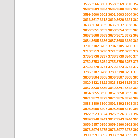
3565
3566
3567
3568
3569
3570
35
3582
3583
3584
3585
3586
3587
35
3599
3600
3601
3602
3603
3604
36
3616
3617
3618
3619
3620
3621
36
3633
3634
3635
3636
3637
3638
36
3650
3651
3652
3653
3654
3655
36
3667
3668
3669
3670
3671
3672
36
3684
3685
3686
3687
3688
3689
36
3701
3702
3703
3704
3705
3706
37
3718
3719
3720
3721
3722
3723
37
3735
3736
3737
3738
3739
3740
37
3752
3753
3754
3755
3756
3757
37
3769
3770
3771
3772
3773
3774
37
3786
3787
3788
3789
3790
3791
37
3803
3804
3805
3806
3807
3808
38
3820
3821
3822
3823
3824
3825
38
3837
3838
3839
3840
3841
3842
38
3854
3855
3856
3857
3858
3859
38
3871
3872
3873
3874
3875
3876
38
3888
3889
3890
3891
3892
3893
38
3905
3906
3907
3908
3909
3910
39
3922
3923
3924
3925
3926
3927
39
3939
3940
3941
3942
3943
3944
39
3956
3957
3958
3959
3960
3961
39
3973
3974
3975
3976
3977
3978
39
3990
3991
3992
3993
3994
3995
39