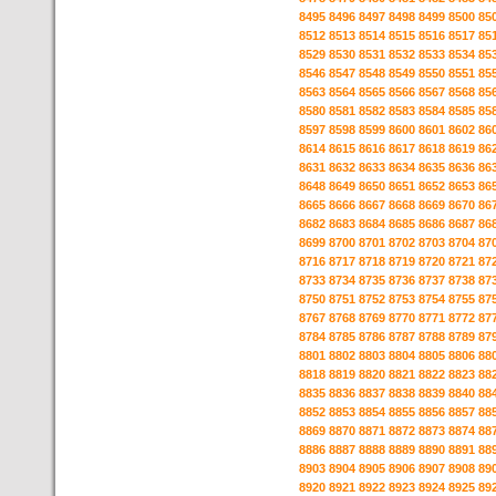
8495
8496
8497
8498
8499
8500
85
8512
8513
8514
8515
8516
8517
85
8529
8530
8531
8532
8533
8534
85
8546
8547
8548
8549
8550
8551
85
8563
8564
8565
8566
8567
8568
85
8580
8581
8582
8583
8584
8585
85
8597
8598
8599
8600
8601
8602
86
8614
8615
8616
8617
8618
8619
86
8631
8632
8633
8634
8635
8636
86
8648
8649
8650
8651
8652
8653
86
8665
8666
8667
8668
8669
8670
86
8682
8683
8684
8685
8686
8687
86
8699
8700
8701
8702
8703
8704
87
8716
8717
8718
8719
8720
8721
87
8733
8734
8735
8736
8737
8738
87
8750
8751
8752
8753
8754
8755
87
8767
8768
8769
8770
8771
8772
87
8784
8785
8786
8787
8788
8789
87
8801
8802
8803
8804
8805
8806
88
8818
8819
8820
8821
8822
8823
88
8835
8836
8837
8838
8839
8840
88
8852
8853
8854
8855
8856
8857
88
8869
8870
8871
8872
8873
8874
88
8886
8887
8888
8889
8890
8891
88
8903
8904
8905
8906
8907
8908
89
8920
8921
8922
8923
8924
8925
89