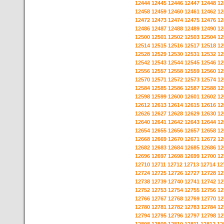
12444
12445
12446
12447
12448
12
12458
12459
12460
12461
12462
12
12472
12473
12474
12475
12476
12
12486
12487
12488
12489
12490
12
12500
12501
12502
12503
12504
12
12514
12515
12516
12517
12518
12
12528
12529
12530
12531
12532
12
12542
12543
12544
12545
12546
12
12556
12557
12558
12559
12560
12
12570
12571
12572
12573
12574
12
12584
12585
12586
12587
12588
12
12598
12599
12600
12601
12602
12
12612
12613
12614
12615
12616
12
12626
12627
12628
12629
12630
12
12640
12641
12642
12643
12644
12
12654
12655
12656
12657
12658
12
12668
12669
12670
12671
12672
12
12682
12683
12684
12685
12686
12
12696
12697
12698
12699
12700
12
12710
12711
12712
12713
12714
12
12724
12725
12726
12727
12728
12
12738
12739
12740
12741
12742
12
12752
12753
12754
12755
12756
12
12766
12767
12768
12769
12770
12
12780
12781
12782
12783
12784
12
12794
12795
12796
12797
12798
12