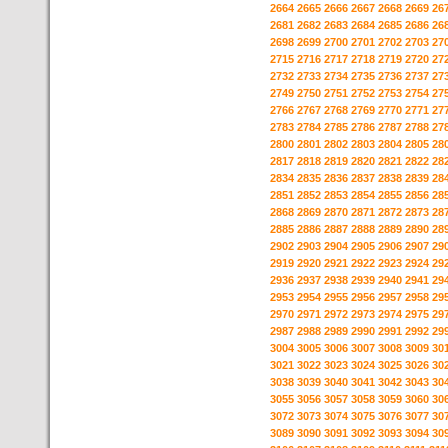
2664
2665
2666
2667
2668
2669
26
2681
2682
2683
2684
2685
2686
26
2698
2699
2700
2701
2702
2703
27
2715
2716
2717
2718
2719
2720
27
2732
2733
2734
2735
2736
2737
27
2749
2750
2751
2752
2753
2754
27
2766
2767
2768
2769
2770
2771
27
2783
2784
2785
2786
2787
2788
27
2800
2801
2802
2803
2804
2805
28
2817
2818
2819
2820
2821
2822
28
2834
2835
2836
2837
2838
2839
28
2851
2852
2853
2854
2855
2856
28
2868
2869
2870
2871
2872
2873
28
2885
2886
2887
2888
2889
2890
28
2902
2903
2904
2905
2906
2907
29
2919
2920
2921
2922
2923
2924
29
2936
2937
2938
2939
2940
2941
29
2953
2954
2955
2956
2957
2958
29
2970
2971
2972
2973
2974
2975
29
2987
2988
2989
2990
2991
2992
29
3004
3005
3006
3007
3008
3009
30
3021
3022
3023
3024
3025
3026
30
3038
3039
3040
3041
3042
3043
30
3055
3056
3057
3058
3059
3060
30
3072
3073
3074
3075
3076
3077
30
3089
3090
3091
3092
3093
3094
30