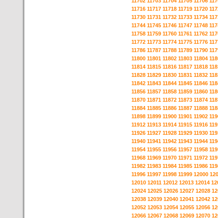
11702
11703
11704
11705
11706
117
11716
11717
11718
11719
11720
117
11730
11731
11732
11733
11734
117
11744
11745
11746
11747
11748
117
11758
11759
11760
11761
11762
117
11772
11773
11774
11775
11776
117
11786
11787
11788
11789
11790
117
11800
11801
11802
11803
11804
118
11814
11815
11816
11817
11818
118
11828
11829
11830
11831
11832
118
11842
11843
11844
11845
11846
118
11856
11857
11858
11859
11860
118
11870
11871
11872
11873
11874
118
11884
11885
11886
11887
11888
118
11898
11899
11900
11901
11902
119
11912
11913
11914
11915
11916
119
11926
11927
11928
11929
11930
119
11940
11941
11942
11943
11944
119
11954
11955
11956
11957
11958
119
11968
11969
11970
11971
11972
119
11982
11983
11984
11985
11986
119
11996
11997
11998
11999
12000
12
12010
12011
12012
12013
12014
12
12024
12025
12026
12027
12028
12
12038
12039
12040
12041
12042
12
12052
12053
12054
12055
12056
12
12066
12067
12068
12069
12070
12