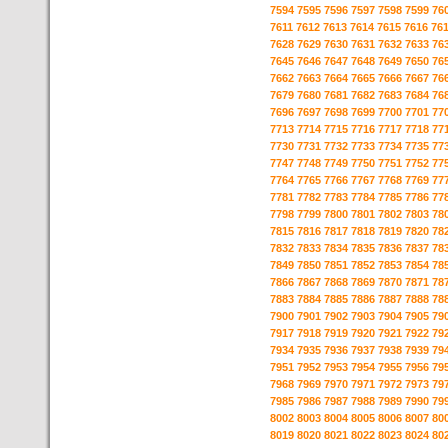
7594
7595
7596
7597
7598
7599
76
7611
7612
7613
7614
7615
7616
76
7628
7629
7630
7631
7632
7633
76
7645
7646
7647
7648
7649
7650
76
7662
7663
7664
7665
7666
7667
76
7679
7680
7681
7682
7683
7684
76
7696
7697
7698
7699
7700
7701
77
7713
7714
7715
7716
7717
7718
77
7730
7731
7732
7733
7734
7735
77
7747
7748
7749
7750
7751
7752
77
7764
7765
7766
7767
7768
7769
77
7781
7782
7783
7784
7785
7786
77
7798
7799
7800
7801
7802
7803
78
7815
7816
7817
7818
7819
7820
78
7832
7833
7834
7835
7836
7837
78
7849
7850
7851
7852
7853
7854
78
7866
7867
7868
7869
7870
7871
78
7883
7884
7885
7886
7887
7888
78
7900
7901
7902
7903
7904
7905
79
7917
7918
7919
7920
7921
7922
79
7934
7935
7936
7937
7938
7939
79
7951
7952
7953
7954
7955
7956
79
7968
7969
7970
7971
7972
7973
79
7985
7986
7987
7988
7989
7990
79
8002
8003
8004
8005
8006
8007
80
8019
8020
8021
8022
8023
8024
80