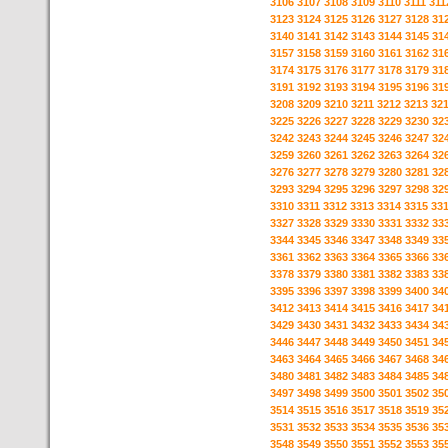
3106
3107
3108
3109
3110
3111
311
3123
3124
3125
3126
3127
3128
31
3140
3141
3142
3143
3144
3145
31
3157
3158
3159
3160
3161
3162
31
3174
3175
3176
3177
3178
3179
31
3191
3192
3193
3194
3195
3196
31
3208
3209
3210
3211
3212
3213
32
3225
3226
3227
3228
3229
3230
32
3242
3243
3244
3245
3246
3247
32
3259
3260
3261
3262
3263
3264
32
3276
3277
3278
3279
3280
3281
32
3293
3294
3295
3296
3297
3298
32
3310
3311
3312
3313
3314
3315
33
3327
3328
3329
3330
3331
3332
33
3344
3345
3346
3347
3348
3349
33
3361
3362
3363
3364
3365
3366
33
3378
3379
3380
3381
3382
3383
33
3395
3396
3397
3398
3399
3400
34
3412
3413
3414
3415
3416
3417
34
3429
3430
3431
3432
3433
3434
34
3446
3447
3448
3449
3450
3451
34
3463
3464
3465
3466
3467
3468
34
3480
3481
3482
3483
3484
3485
34
3497
3498
3499
3500
3501
3502
35
3514
3515
3516
3517
3518
3519
35
3531
3532
3533
3534
3535
3536
35
3548
3549
3550
3551
3552
3553
35