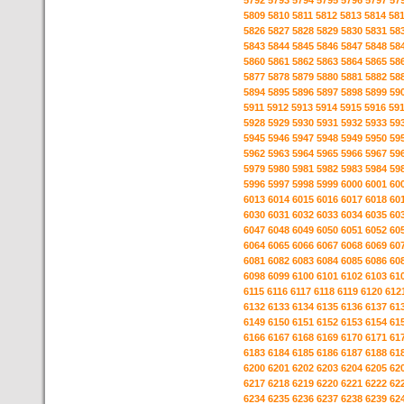
5792
5793
5794
5795
5796
5797
57
5809
5810
5811
5812
5813
5814
58
5826
5827
5828
5829
5830
5831
58
5843
5844
5845
5846
5847
5848
58
5860
5861
5862
5863
5864
5865
58
5877
5878
5879
5880
5881
5882
58
5894
5895
5896
5897
5898
5899
59
5911
5912
5913
5914
5915
5916
59
5928
5929
5930
5931
5932
5933
59
5945
5946
5947
5948
5949
5950
59
5962
5963
5964
5965
5966
5967
59
5979
5980
5981
5982
5983
5984
59
5996
5997
5998
5999
6000
6001
60
6013
6014
6015
6016
6017
6018
60
6030
6031
6032
6033
6034
6035
60
6047
6048
6049
6050
6051
6052
60
6064
6065
6066
6067
6068
6069
60
6081
6082
6083
6084
6085
6086
60
6098
6099
6100
6101
6102
6103
61
6115
6116
6117
6118
6119
6120
612
6132
6133
6134
6135
6136
6137
61
6149
6150
6151
6152
6153
6154
61
6166
6167
6168
6169
6170
6171
61
6183
6184
6185
6186
6187
6188
61
6200
6201
6202
6203
6204
6205
62
6217
6218
6219
6220
6221
6222
62
6234
6235
6236
6237
6238
6239
62