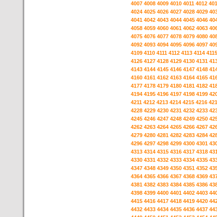
4007
4008
4009
4010
4011
4012
40
4024
4025
4026
4027
4028
4029
40
4041
4042
4043
4044
4045
4046
40
4058
4059
4060
4061
4062
4063
40
4075
4076
4077
4078
4079
4080
40
4092
4093
4094
4095
4096
4097
40
4109
4110
4111
4112
4113
4114
411
4126
4127
4128
4129
4130
4131
41
4143
4144
4145
4146
4147
4148
41
4160
4161
4162
4163
4164
4165
41
4177
4178
4179
4180
4181
4182
41
4194
4195
4196
4197
4198
4199
42
4211
4212
4213
4214
4215
4216
42
4228
4229
4230
4231
4232
4233
42
4245
4246
4247
4248
4249
4250
42
4262
4263
4264
4265
4266
4267
42
4279
4280
4281
4282
4283
4284
42
4296
4297
4298
4299
4300
4301
43
4313
4314
4315
4316
4317
4318
43
4330
4331
4332
4333
4334
4335
43
4347
4348
4349
4350
4351
4352
43
4364
4365
4366
4367
4368
4369
43
4381
4382
4383
4384
4385
4386
43
4398
4399
4400
4401
4402
4403
44
4415
4416
4417
4418
4419
4420
44
4432
4433
4434
4435
4436
4437
44