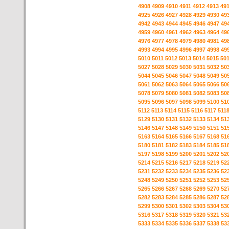
4908
4909
4910
4911
4912
4913
49
4925
4926
4927
4928
4929
4930
49
4942
4943
4944
4945
4946
4947
49
4959
4960
4961
4962
4963
4964
49
4976
4977
4978
4979
4980
4981
49
4993
4994
4995
4996
4997
4998
49
5010
5011
5012
5013
5014
5015
50
5027
5028
5029
5030
5031
5032
50
5044
5045
5046
5047
5048
5049
50
5061
5062
5063
5064
5065
5066
50
5078
5079
5080
5081
5082
5083
50
5095
5096
5097
5098
5099
5100
51
5112
5113
5114
5115
5116
5117
511
5129
5130
5131
5132
5133
5134
51
5146
5147
5148
5149
5150
5151
51
5163
5164
5165
5166
5167
5168
51
5180
5181
5182
5183
5184
5185
51
5197
5198
5199
5200
5201
5202
52
5214
5215
5216
5217
5218
5219
52
5231
5232
5233
5234
5235
5236
52
5248
5249
5250
5251
5252
5253
52
5265
5266
5267
5268
5269
5270
52
5282
5283
5284
5285
5286
5287
52
5299
5300
5301
5302
5303
5304
53
5316
5317
5318
5319
5320
5321
53
5333
5334
5335
5336
5337
5338
53