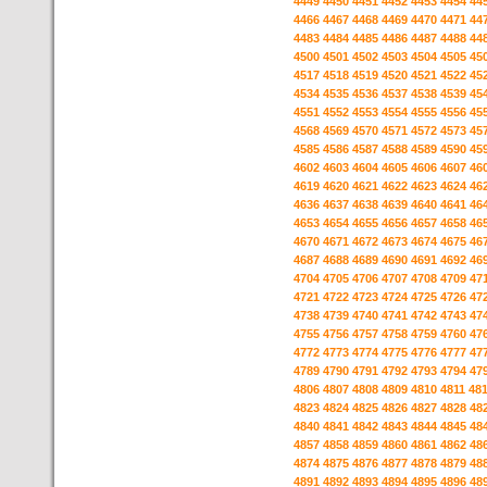
4449
4450
4451
4452
4453
4454
44
4466
4467
4468
4469
4470
4471
44
4483
4484
4485
4486
4487
4488
44
4500
4501
4502
4503
4504
4505
45
4517
4518
4519
4520
4521
4522
45
4534
4535
4536
4537
4538
4539
45
4551
4552
4553
4554
4555
4556
45
4568
4569
4570
4571
4572
4573
45
4585
4586
4587
4588
4589
4590
45
4602
4603
4604
4605
4606
4607
46
4619
4620
4621
4622
4623
4624
46
4636
4637
4638
4639
4640
4641
46
4653
4654
4655
4656
4657
4658
46
4670
4671
4672
4673
4674
4675
46
4687
4688
4689
4690
4691
4692
46
4704
4705
4706
4707
4708
4709
47
4721
4722
4723
4724
4725
4726
47
4738
4739
4740
4741
4742
4743
47
4755
4756
4757
4758
4759
4760
47
4772
4773
4774
4775
4776
4777
47
4789
4790
4791
4792
4793
4794
47
4806
4807
4808
4809
4810
4811
48
4823
4824
4825
4826
4827
4828
48
4840
4841
4842
4843
4844
4845
48
4857
4858
4859
4860
4861
4862
48
4874
4875
4876
4877
4878
4879
48
4891
4892
4893
4894
4895
4896
48