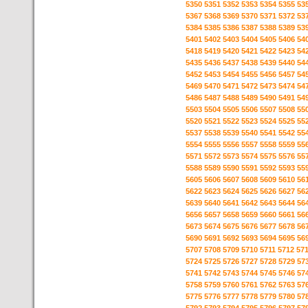
5350
5351
5352
5353
5354
5355
53
5367
5368
5369
5370
5371
5372
53
5384
5385
5386
5387
5388
5389
53
5401
5402
5403
5404
5405
5406
54
5418
5419
5420
5421
5422
5423
54
5435
5436
5437
5438
5439
5440
54
5452
5453
5454
5455
5456
5457
54
5469
5470
5471
5472
5473
5474
54
5486
5487
5488
5489
5490
5491
54
5503
5504
5505
5506
5507
5508
55
5520
5521
5522
5523
5524
5525
55
5537
5538
5539
5540
5541
5542
55
5554
5555
5556
5557
5558
5559
55
5571
5572
5573
5574
5575
5576
55
5588
5589
5590
5591
5592
5593
55
5605
5606
5607
5608
5609
5610
56
5622
5623
5624
5625
5626
5627
56
5639
5640
5641
5642
5643
5644
56
5656
5657
5658
5659
5660
5661
56
5673
5674
5675
5676
5677
5678
56
5690
5691
5692
5693
5694
5695
56
5707
5708
5709
5710
5711
5712
57
5724
5725
5726
5727
5728
5729
57
5741
5742
5743
5744
5745
5746
57
5758
5759
5760
5761
5762
5763
57
5775
5776
5777
5778
5779
5780
57