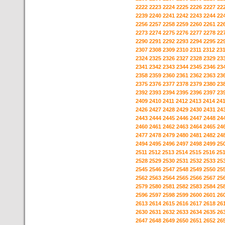
2222
2223
2224
2225
2226
2227
22
2239
2240
2241
2242
2243
2244
22
2256
2257
2258
2259
2260
2261
22
2273
2274
2275
2276
2277
2278
22
2290
2291
2292
2293
2294
2295
22
2307
2308
2309
2310
2311
2312
23
2324
2325
2326
2327
2328
2329
23
2341
2342
2343
2344
2345
2346
23
2358
2359
2360
2361
2362
2363
23
2375
2376
2377
2378
2379
2380
23
2392
2393
2394
2395
2396
2397
23
2409
2410
2411
2412
2413
2414
24
2426
2427
2428
2429
2430
2431
24
2443
2444
2445
2446
2447
2448
24
2460
2461
2462
2463
2464
2465
24
2477
2478
2479
2480
2481
2482
24
2494
2495
2496
2497
2498
2499
25
2511
2512
2513
2514
2515
2516
25
2528
2529
2530
2531
2532
2533
25
2545
2546
2547
2548
2549
2550
25
2562
2563
2564
2565
2566
2567
25
2579
2580
2581
2582
2583
2584
25
2596
2597
2598
2599
2600
2601
26
2613
2614
2615
2616
2617
2618
26
2630
2631
2632
2633
2634
2635
26
2647
2648
2649
2650
2651
2652
26