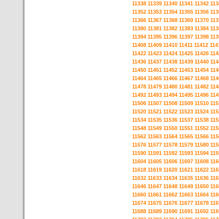
11338
11339
11340
11341
11342
113
11352
11353
11354
11355
11356
113
11366
11367
11368
11369
11370
113
11380
11381
11382
11383
11384
113
11394
11395
11396
11397
11398
113
11408
11409
11410
11411
11412
114
11422
11423
11424
11425
11426
114
11436
11437
11438
11439
11440
114
11450
11451
11452
11453
11454
114
11464
11465
11466
11467
11468
114
11478
11479
11480
11481
11482
114
11492
11493
11494
11495
11496
114
11506
11507
11508
11509
11510
115
11520
11521
11522
11523
11524
115
11534
11535
11536
11537
11538
115
11548
11549
11550
11551
11552
115
11562
11563
11564
11565
11566
115
11576
11577
11578
11579
11580
115
11590
11591
11592
11593
11594
115
11604
11605
11606
11607
11608
116
11618
11619
11620
11621
11622
116
11632
11633
11634
11635
11636
116
11646
11647
11648
11649
11650
116
11660
11661
11662
11663
11664
116
11674
11675
11676
11677
11678
116
11688
11689
11690
11691
11692
116