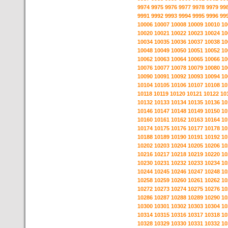
9974
9975
9976
9977
9978
9979
99
9991
9992
9993
9994
9995
9996
99
10006
10007
10008
10009
10010
10
10020
10021
10022
10023
10024
10
10034
10035
10036
10037
10038
10
10048
10049
10050
10051
10052
10
10062
10063
10064
10065
10066
10
10076
10077
10078
10079
10080
10
10090
10091
10092
10093
10094
10
10104
10105
10106
10107
10108
10
10118
10119
10120
10121
10122
10
10132
10133
10134
10135
10136
10
10146
10147
10148
10149
10150
10
10160
10161
10162
10163
10164
10
10174
10175
10176
10177
10178
10
10188
10189
10190
10191
10192
10
10202
10203
10204
10205
10206
10
10216
10217
10218
10219
10220
10
10230
10231
10232
10233
10234
10
10244
10245
10246
10247
10248
10
10258
10259
10260
10261
10262
10
10272
10273
10274
10275
10276
10
10286
10287
10288
10289
10290
10
10300
10301
10302
10303
10304
10
10314
10315
10316
10317
10318
10
10328
10329
10330
10331
10332
10