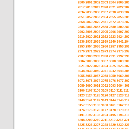
2800
2801
2802
2803
2804
2805
28
2817
2818
2819
2820
2821
2822
28
2834
2835
2836
2837
2838
2839
28
2851
2852
2853
2854
2855
2856
28
2868
2869
2870
2871
2872
2873
28
2885
2886
2887
2888
2889
2890
28
2902
2903
2904
2905
2906
2907
29
2919
2920
2921
2922
2923
2924
29
2936
2937
2938
2939
2940
2941
29
2953
2954
2955
2956
2957
2958
29
2970
2971
2972
2973
2974
2975
29
2987
2988
2989
2990
2991
2992
29
3004
3005
3006
3007
3008
3009
30
3021
3022
3023
3024
3025
3026
30
3038
3039
3040
3041
3042
3043
30
3055
3056
3057
3058
3059
3060
30
3072
3073
3074
3075
3076
3077
30
3089
3090
3091
3092
3093
3094
30
3106
3107
3108
3109
3110
3111
311
3123
3124
3125
3126
3127
3128
31
3140
3141
3142
3143
3144
3145
31
3157
3158
3159
3160
3161
3162
31
3174
3175
3176
3177
3178
3179
31
3191
3192
3193
3194
3195
3196
31
3208
3209
3210
3211
3212
3213
32
3225
3226
3227
3228
3229
3230
32