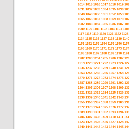
1014
1015
1016
1017
1018
1019
10
1031
1032
1033
1034
1035
1036
10
1048
1049
1050
1051
1052
1053
10
1065
1066
1067
1068
1069
1070
10
1082
1083
1084
1085
1086
1087
10
1099
1100
1101
1102
1103
1104
110
1117
1118
1119
1120
1121
1122
1123
1134
1135
1136
1137
1138
1139
114
1151
1152
1153
1154
1155
1156
115
1168
1169
1170
1171
1172
1173
117
1185
1186
1187
1188
1189
1190
119
1202
1203
1204
1205
1206
1207
12
1219
1220
1221
1222
1223
1224
12
1236
1237
1238
1239
1240
1241
12
1253
1254
1255
1256
1257
1258
12
1270
1271
1272
1273
1274
1275
12
1287
1288
1289
1290
1291
1292
12
1304
1305
1306
1307
1308
1309
13
1321
1322
1323
1324
1325
1326
13
1338
1339
1340
1341
1342
1343
13
1355
1356
1357
1358
1359
1360
13
1372
1373
1374
1375
1376
1377
13
1389
1390
1391
1392
1393
1394
13
1406
1407
1408
1409
1410
1411
14
1423
1424
1425
1426
1427
1428
14
1440
1441
1442
1443
1444
1445
14