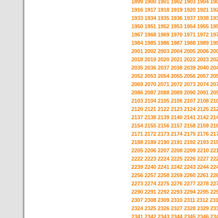
1899
1900
1901
1902
1903
1904
19
1916
1917
1918
1919
1920
1921
19
1933
1934
1935
1936
1937
1938
19
1950
1951
1952
1953
1954
1955
19
1967
1968
1969
1970
1971
1972
19
1984
1985
1986
1987
1988
1989
19
2001
2002
2003
2004
2005
2006
20
2018
2019
2020
2021
2022
2023
20
2035
2036
2037
2038
2039
2040
20
2052
2053
2054
2055
2056
2057
20
2069
2070
2071
2072
2073
2074
20
2086
2087
2088
2089
2090
2091
20
2103
2104
2105
2106
2107
2108
21
2120
2121
2122
2123
2124
2125
21
2137
2138
2139
2140
2141
2142
21
2154
2155
2156
2157
2158
2159
21
2171
2172
2173
2174
2175
2176
21
2188
2189
2190
2191
2192
2193
21
2205
2206
2207
2208
2209
2210
22
2222
2223
2224
2225
2226
2227
22
2239
2240
2241
2242
2243
2244
22
2256
2257
2258
2259
2260
2261
22
2273
2274
2275
2276
2277
2278
22
2290
2291
2292
2293
2294
2295
22
2307
2308
2309
2310
2311
2312
23
2324
2325
2326
2327
2328
2329
23
2341
2342
2343
2344
2345
2346
23