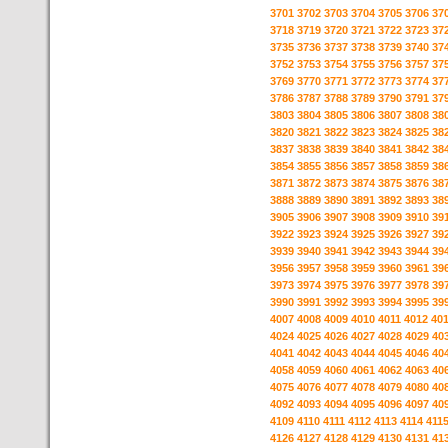
3701
3702
3703
3704
3705
3706
37
3718
3719
3720
3721
3722
3723
37
3735
3736
3737
3738
3739
3740
37
3752
3753
3754
3755
3756
3757
37
3769
3770
3771
3772
3773
3774
37
3786
3787
3788
3789
3790
3791
37
3803
3804
3805
3806
3807
3808
38
3820
3821
3822
3823
3824
3825
38
3837
3838
3839
3840
3841
3842
38
3854
3855
3856
3857
3858
3859
38
3871
3872
3873
3874
3875
3876
38
3888
3889
3890
3891
3892
3893
38
3905
3906
3907
3908
3909
3910
39
3922
3923
3924
3925
3926
3927
39
3939
3940
3941
3942
3943
3944
39
3956
3957
3958
3959
3960
3961
39
3973
3974
3975
3976
3977
3978
39
3990
3991
3992
3993
3994
3995
39
4007
4008
4009
4010
4011
4012
40
4024
4025
4026
4027
4028
4029
40
4041
4042
4043
4044
4045
4046
40
4058
4059
4060
4061
4062
4063
40
4075
4076
4077
4078
4079
4080
40
4092
4093
4094
4095
4096
4097
40
4109
4110
4111
4112
4113
4114
411
4126
4127
4128
4129
4130
4131
41