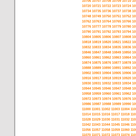
10706
10707
10708
10709
10710
10
10720
10721
10722
10723
10724
10
10734
10735
10736
10737
10738
10
10748
10749
10750
10751
10752
10
10762
10763
10764
10765
10766
10
10776
10777
10778
10779
10780
10
10790
10791
10792
10793
10794
10
10804
10805
10806
10807
10808
10
10818
10819
10820
10821
10822
10
10832
10833
10834
10835
10836
10
10846
10847
10848
10849
10850
10
10860
10861
10862
10863
10864
10
10874
10875
10876
10877
10878
10
10888
10889
10890
10891
10892
10
10902
10903
10904
10905
10906
10
10916
10917
10918
10919
10920
10
10930
10931
10932
10933
10934
10
10944
10945
10946
10947
10948
10
10958
10959
10960
10961
10962
10
10972
10973
10974
10975
10976
10
10986
10987
10988
10989
10990
10
11000
11001
11002
11003
11004
110
11014
11015
11016
11017
11018
110
11028
11029
11030
11031
11032
110
11042
11043
11044
11045
11046
110
11056
11057
11058
11059
11060
110
11070
11071
11072
11073
11074
110