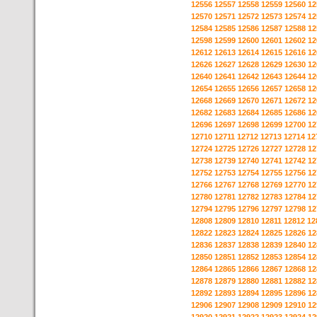
12556
12557
12558
12559
12560
12
12570
12571
12572
12573
12574
12
12584
12585
12586
12587
12588
12
12598
12599
12600
12601
12602
12
12612
12613
12614
12615
12616
12
12626
12627
12628
12629
12630
12
12640
12641
12642
12643
12644
12
12654
12655
12656
12657
12658
12
12668
12669
12670
12671
12672
12
12682
12683
12684
12685
12686
12
12696
12697
12698
12699
12700
12
12710
12711
12712
12713
12714
12
12724
12725
12726
12727
12728
12
12738
12739
12740
12741
12742
12
12752
12753
12754
12755
12756
12
12766
12767
12768
12769
12770
12
12780
12781
12782
12783
12784
12
12794
12795
12796
12797
12798
12
12808
12809
12810
12811
12812
12
12822
12823
12824
12825
12826
12
12836
12837
12838
12839
12840
12
12850
12851
12852
12853
12854
12
12864
12865
12866
12867
12868
12
12878
12879
12880
12881
12882
12
12892
12893
12894
12895
12896
12
12906
12907
12908
12909
12910
12