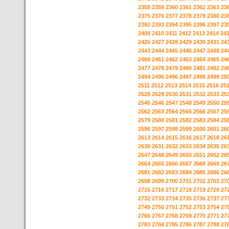
2358
2359
2360
2361
2362
2363
23
2375
2376
2377
2378
2379
2380
23
2392
2393
2394
2395
2396
2397
23
2409
2410
2411
2412
2413
2414
24
2426
2427
2428
2429
2430
2431
24
2443
2444
2445
2446
2447
2448
24
2460
2461
2462
2463
2464
2465
24
2477
2478
2479
2480
2481
2482
24
2494
2495
2496
2497
2498
2499
25
2511
2512
2513
2514
2515
2516
25
2528
2529
2530
2531
2532
2533
25
2545
2546
2547
2548
2549
2550
25
2562
2563
2564
2565
2566
2567
25
2579
2580
2581
2582
2583
2584
25
2596
2597
2598
2599
2600
2601
26
2613
2614
2615
2616
2617
2618
26
2630
2631
2632
2633
2634
2635
26
2647
2648
2649
2650
2651
2652
26
2664
2665
2666
2667
2668
2669
26
2681
2682
2683
2684
2685
2686
26
2698
2699
2700
2701
2702
2703
27
2715
2716
2717
2718
2719
2720
27
2732
2733
2734
2735
2736
2737
27
2749
2750
2751
2752
2753
2754
27
2766
2767
2768
2769
2770
2771
27
2783
2784
2785
2786
2787
2788
27