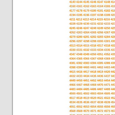
4143
4144
4145
4146
4147
4148
41
4160
4161
4162
4163
4164
4165
41
4177
4178
4179
4180
4181
4182
41
4194
4195
4196
4197
4198
4199
42
4211
4212
4213
4214
4215
4216
42
4228
4229
4230
4231
4232
4233
42
4245
4246
4247
4248
4249
4250
42
4262
4263
4264
4265
4266
4267
42
4279
4280
4281
4282
4283
4284
42
4296
4297
4298
4299
4300
4301
43
4313
4314
4315
4316
4317
4318
43
4330
4331
4332
4333
4334
4335
43
4347
4348
4349
4350
4351
4352
43
4364
4365
4366
4367
4368
4369
43
4381
4382
4383
4384
4385
4386
43
4398
4399
4400
4401
4402
4403
44
4415
4416
4417
4418
4419
4420
44
4432
4433
4434
4435
4436
4437
44
4449
4450
4451
4452
4453
4454
44
4466
4467
4468
4469
4470
4471
44
4483
4484
4485
4486
4487
4488
44
4500
4501
4502
4503
4504
4505
45
4517
4518
4519
4520
4521
4522
45
4534
4535
4536
4537
4538
4539
45
4551
4552
4553
4554
4555
4556
45
4568
4569
4570
4571
4572
4573
45