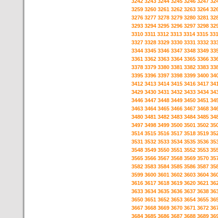
3242
3243
3244
3245
3246
3247
32
3259
3260
3261
3262
3263
3264
32
3276
3277
3278
3279
3280
3281
32
3293
3294
3295
3296
3297
3298
32
3310
3311
3312
3313
3314
3315
33
3327
3328
3329
3330
3331
3332
33
3344
3345
3346
3347
3348
3349
33
3361
3362
3363
3364
3365
3366
33
3378
3379
3380
3381
3382
3383
33
3395
3396
3397
3398
3399
3400
34
3412
3413
3414
3415
3416
3417
34
3429
3430
3431
3432
3433
3434
34
3446
3447
3448
3449
3450
3451
34
3463
3464
3465
3466
3467
3468
34
3480
3481
3482
3483
3484
3485
34
3497
3498
3499
3500
3501
3502
35
3514
3515
3516
3517
3518
3519
35
3531
3532
3533
3534
3535
3536
35
3548
3549
3550
3551
3552
3553
35
3565
3566
3567
3568
3569
3570
35
3582
3583
3584
3585
3586
3587
35
3599
3600
3601
3602
3603
3604
36
3616
3617
3618
3619
3620
3621
36
3633
3634
3635
3636
3637
3638
36
3650
3651
3652
3653
3654
3655
36
3667
3668
3669
3670
3671
3672
36
3684
3685
3686
3687
3688
3689
36