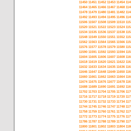
11450
11451
11452
11453
11454
114
11464
11465
11466
11467
11468
114
11478
11479
11480
11481
11482
114
11492
11493
11494
11495
11496
114
11506
11507
11508
11509
11510
115
11520
11521
11522
11523
11524
115
11534
11535
11536
11537
11538
115
11548
11549
11550
11551
11552
115
11562
11563
11564
11565
11566
115
11576
11577
11578
11579
11580
115
11590
11591
11592
11593
11594
115
11604
11605
11606
11607
11608
116
11618
11619
11620
11621
11622
116
11632
11633
11634
11635
11636
116
11646
11647
11648
11649
11650
116
11660
11661
11662
11663
11664
116
11674
11675
11676
11677
11678
116
11688
11689
11690
11691
11692
116
11702
11703
11704
11705
11706
117
11716
11717
11718
11719
11720
117
11730
11731
11732
11733
11734
117
11744
11745
11746
11747
11748
117
11758
11759
11760
11761
11762
117
11772
11773
11774
11775
11776
117
11786
11787
11788
11789
11790
117
11800
11801
11802
11803
11804
118