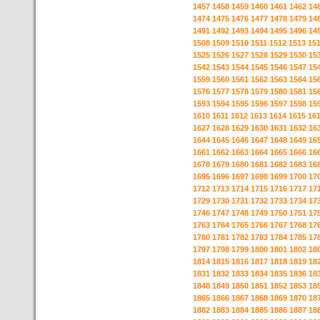
1457
1458
1459
1460
1461
1462
14
1474
1475
1476
1477
1478
1479
14
1491
1492
1493
1494
1495
1496
14
1508
1509
1510
1511
1512
1513
15
1525
1526
1527
1528
1529
1530
15
1542
1543
1544
1545
1546
1547
15
1559
1560
1561
1562
1563
1564
15
1576
1577
1578
1579
1580
1581
15
1593
1594
1595
1596
1597
1598
15
1610
1611
1612
1613
1614
1615
16
1627
1628
1629
1630
1631
1632
16
1644
1645
1646
1647
1648
1649
16
1661
1662
1663
1664
1665
1666
16
1678
1679
1680
1681
1682
1683
16
1695
1696
1697
1698
1699
1700
17
1712
1713
1714
1715
1716
1717
17
1729
1730
1731
1732
1733
1734
17
1746
1747
1748
1749
1750
1751
17
1763
1764
1765
1766
1767
1768
17
1780
1781
1782
1783
1784
1785
17
1797
1798
1799
1800
1801
1802
18
1814
1815
1816
1817
1818
1819
18
1831
1832
1833
1834
1835
1836
18
1848
1849
1850
1851
1852
1853
18
1865
1866
1867
1868
1869
1870
18
1882
1883
1884
1885
1886
1887
18