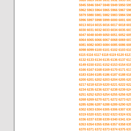
5928
5929
5930
5931
5932
5933
59
5945
5946
5947
5948
5949
5950
59
5962
5963
5964
5965
5966
5967
59
5979
5980
5981
5982
5983
5984
59
5996
5997
5998
5999
6000
6001
60
6013
6014
6015
6016
6017
6018
60
6030
6031
6032
6033
6034
6035
60
6047
6048
6049
6050
6051
6052
60
6064
6065
6066
6067
6068
6069
60
6081
6082
6083
6084
6085
6086
60
6098
6099
6100
6101
6102
6103
61
6115
6116
6117
6118
6119
6120
612
6132
6133
6134
6135
6136
6137
61
6149
6150
6151
6152
6153
6154
61
6166
6167
6168
6169
6170
6171
61
6183
6184
6185
6186
6187
6188
61
6200
6201
6202
6203
6204
6205
62
6217
6218
6219
6220
6221
6222
62
6234
6235
6236
6237
6238
6239
62
6251
6252
6253
6254
6255
6256
62
6268
6269
6270
6271
6272
6273
62
6285
6286
6287
6288
6289
6290
62
6302
6303
6304
6305
6306
6307
63
6319
6320
6321
6322
6323
6324
63
6336
6337
6338
6339
6340
6341
63
6353
6354
6355
6356
6357
6358
63
6370
6371
6372
6373
6374
6375
63