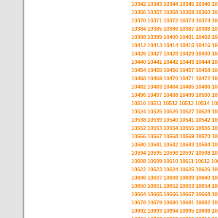
10342
10343
10344
10345
10346
10
10356
10357
10358
10359
10360
10
10370
10371
10372
10373
10374
10
10384
10385
10386
10387
10388
10
10398
10399
10400
10401
10402
10
10412
10413
10414
10415
10416
10
10426
10427
10428
10429
10430
10
10440
10441
10442
10443
10444
10
10454
10455
10456
10457
10458
10
10468
10469
10470
10471
10472
10
10482
10483
10484
10485
10486
10
10496
10497
10498
10499
10500
10
10510
10511
10512
10513
10514
10
10524
10525
10526
10527
10528
10
10538
10539
10540
10541
10542
10
10552
10553
10554
10555
10556
10
10566
10567
10568
10569
10570
10
10580
10581
10582
10583
10584
10
10594
10595
10596
10597
10598
10
10608
10609
10610
10611
10612
10
10622
10623
10624
10625
10626
10
10636
10637
10638
10639
10640
10
10650
10651
10652
10653
10654
10
10664
10665
10666
10667
10668
10
10678
10679
10680
10681
10682
10
10692
10693
10694
10695
10696
10