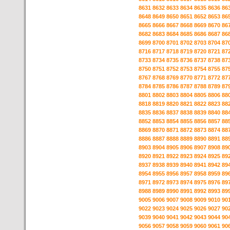
8631
8632
8633
8634
8635
8636
86
8648
8649
8650
8651
8652
8653
86
8665
8666
8667
8668
8669
8670
86
8682
8683
8684
8685
8686
8687
86
8699
8700
8701
8702
8703
8704
87
8716
8717
8718
8719
8720
8721
87
8733
8734
8735
8736
8737
8738
87
8750
8751
8752
8753
8754
8755
87
8767
8768
8769
8770
8771
8772
87
8784
8785
8786
8787
8788
8789
87
8801
8802
8803
8804
8805
8806
88
8818
8819
8820
8821
8822
8823
88
8835
8836
8837
8838
8839
8840
88
8852
8853
8854
8855
8856
8857
88
8869
8870
8871
8872
8873
8874
88
8886
8887
8888
8889
8890
8891
88
8903
8904
8905
8906
8907
8908
89
8920
8921
8922
8923
8924
8925
89
8937
8938
8939
8940
8941
8942
89
8954
8955
8956
8957
8958
8959
89
8971
8972
8973
8974
8975
8976
89
8988
8989
8990
8991
8992
8993
89
9005
9006
9007
9008
9009
9010
90
9022
9023
9024
9025
9026
9027
90
9039
9040
9041
9042
9043
9044
90
9056
9057
9058
9059
9060
9061
90