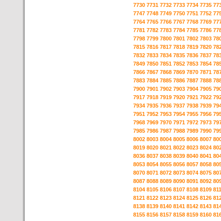
7730
7731
7732
7733
7734
7735
77
7747
7748
7749
7750
7751
7752
77
7764
7765
7766
7767
7768
7769
77
7781
7782
7783
7784
7785
7786
77
7798
7799
7800
7801
7802
7803
78
7815
7816
7817
7818
7819
7820
78
7832
7833
7834
7835
7836
7837
78
7849
7850
7851
7852
7853
7854
78
7866
7867
7868
7869
7870
7871
78
7883
7884
7885
7886
7887
7888
78
7900
7901
7902
7903
7904
7905
79
7917
7918
7919
7920
7921
7922
79
7934
7935
7936
7937
7938
7939
79
7951
7952
7953
7954
7955
7956
79
7968
7969
7970
7971
7972
7973
79
7985
7986
7987
7988
7989
7990
79
8002
8003
8004
8005
8006
8007
80
8019
8020
8021
8022
8023
8024
80
8036
8037
8038
8039
8040
8041
80
8053
8054
8055
8056
8057
8058
80
8070
8071
8072
8073
8074
8075
80
8087
8088
8089
8090
8091
8092
80
8104
8105
8106
8107
8108
8109
81
8121
8122
8123
8124
8125
8126
81
8138
8139
8140
8141
8142
8143
81
8155
8156
8157
8158
8159
8160
81