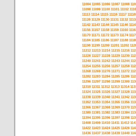
11084
11085
11086
11087
11088
110
11098
11099
11100
11101
11102
111
11113
11114
11115
11116
11117
11118
11128
11129
11130
11131
11132
1113
11142
11143
11144
11145
11146
1114
11156
11157
11158
11159
11160
1116
11170
11171
11172
11173
11174
1117
11184
11185
11186
11187
11188
1118
11198
11199
11200
11201
11202
112
11212
11213
11214
11215
11216
112
11226
11227
11228
11229
11230
112
11240
11241
11242
11243
11244
112
11254
11255
11256
11257
11258
112
11268
11269
11270
11271
11272
112
11282
11283
11284
11285
11286
112
11296
11297
11298
11299
11300
113
11310
11311
11312
11313
11314
113
11324
11325
11326
11327
11328
113
11338
11339
11340
11341
11342
113
11352
11353
11354
11355
11356
113
11366
11367
11368
11369
11370
113
11380
11381
11382
11383
11384
113
11394
11395
11396
11397
11398
113
11408
11409
11410
11411
11412
114
11422
11423
11424
11425
11426
114
11436
11437
11438
11439
11440
114