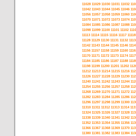
11028
11029
11030
11031
11032
110
11042
11043
11044
11045
11046
110
11056
11057
11058
11059
11060
110
11070
11071
11072
11073
11074
110
11084
11085
11086
11087
11088
110
11098
11099
11100
11101
11102
111
11113
11114
11115
11116
11117
11118
11128
11129
11130
11131
11132
1113
11142
11143
11144
11145
11146
1114
11156
11157
11158
11159
11160
1116
11170
11171
11172
11173
11174
1117
11184
11185
11186
11187
11188
1118
11198
11199
11200
11201
11202
112
11212
11213
11214
11215
11216
112
11226
11227
11228
11229
11230
112
11240
11241
11242
11243
11244
112
11254
11255
11256
11257
11258
112
11268
11269
11270
11271
11272
112
11282
11283
11284
11285
11286
112
11296
11297
11298
11299
11300
113
11310
11311
11312
11313
11314
113
11324
11325
11326
11327
11328
113
11338
11339
11340
11341
11342
113
11352
11353
11354
11355
11356
113
11366
11367
11368
11369
11370
113
11380
11381
11382
11383
11384
113