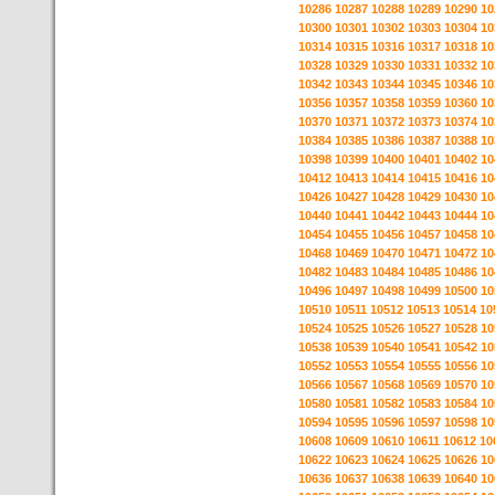
10286
10287
10288
10289
10290
10
10300
10301
10302
10303
10304
10
10314
10315
10316
10317
10318
10
10328
10329
10330
10331
10332
10
10342
10343
10344
10345
10346
10
10356
10357
10358
10359
10360
10
10370
10371
10372
10373
10374
10
10384
10385
10386
10387
10388
10
10398
10399
10400
10401
10402
10
10412
10413
10414
10415
10416
10
10426
10427
10428
10429
10430
10
10440
10441
10442
10443
10444
10
10454
10455
10456
10457
10458
10
10468
10469
10470
10471
10472
10
10482
10483
10484
10485
10486
10
10496
10497
10498
10499
10500
10
10510
10511
10512
10513
10514
10
10524
10525
10526
10527
10528
10
10538
10539
10540
10541
10542
10
10552
10553
10554
10555
10556
10
10566
10567
10568
10569
10570
10
10580
10581
10582
10583
10584
10
10594
10595
10596
10597
10598
10
10608
10609
10610
10611
10612
10
10622
10623
10624
10625
10626
10
10636
10637
10638
10639
10640
10