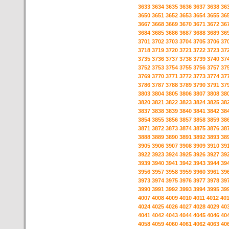
3633
3634
3635
3636
3637
3638
36
3650
3651
3652
3653
3654
3655
36
3667
3668
3669
3670
3671
3672
36
3684
3685
3686
3687
3688
3689
36
3701
3702
3703
3704
3705
3706
37
3718
3719
3720
3721
3722
3723
37
3735
3736
3737
3738
3739
3740
37
3752
3753
3754
3755
3756
3757
37
3769
3770
3771
3772
3773
3774
37
3786
3787
3788
3789
3790
3791
37
3803
3804
3805
3806
3807
3808
38
3820
3821
3822
3823
3824
3825
38
3837
3838
3839
3840
3841
3842
38
3854
3855
3856
3857
3858
3859
38
3871
3872
3873
3874
3875
3876
38
3888
3889
3890
3891
3892
3893
38
3905
3906
3907
3908
3909
3910
39
3922
3923
3924
3925
3926
3927
39
3939
3940
3941
3942
3943
3944
39
3956
3957
3958
3959
3960
3961
39
3973
3974
3975
3976
3977
3978
39
3990
3991
3992
3993
3994
3995
39
4007
4008
4009
4010
4011
4012
40
4024
4025
4026
4027
4028
4029
40
4041
4042
4043
4044
4045
4046
40
4058
4059
4060
4061
4062
4063
40