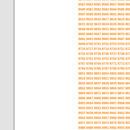
8563
8564
8565
8566
8567
8568
85
8580
8581
8582
8583
8584
8585
85
8597
8598
8599
8600
8601
8602
86
8614
8615
8616
8617
8618
8619
86
8631
8632
8633
8634
8635
8636
86
8648
8649
8650
8651
8652
8653
86
8665
8666
8667
8668
8669
8670
86
8682
8683
8684
8685
8686
8687
86
8699
8700
8701
8702
8703
8704
87
8716
8717
8718
8719
8720
8721
87
8733
8734
8735
8736
8737
8738
87
8750
8751
8752
8753
8754
8755
87
8767
8768
8769
8770
8771
8772
87
8784
8785
8786
8787
8788
8789
87
8801
8802
8803
8804
8805
8806
88
8818
8819
8820
8821
8822
8823
88
8835
8836
8837
8838
8839
8840
88
8852
8853
8854
8855
8856
8857
88
8869
8870
8871
8872
8873
8874
88
8886
8887
8888
8889
8890
8891
88
8903
8904
8905
8906
8907
8908
89
8920
8921
8922
8923
8924
8925
89
8937
8938
8939
8940
8941
8942
89
8954
8955
8956
8957
8958
8959
89
8971
8972
8973
8974
8975
8976
89
8988
8989
8990
8991
8992
8993
89