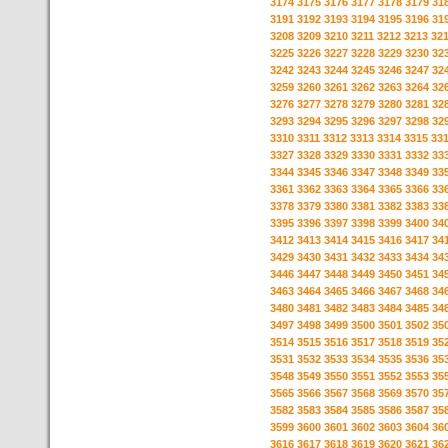
3174
3175
3176
3177
3178
3179
31
3191
3192
3193
3194
3195
3196
31
3208
3209
3210
3211
3212
3213
32
3225
3226
3227
3228
3229
3230
32
3242
3243
3244
3245
3246
3247
32
3259
3260
3261
3262
3263
3264
32
3276
3277
3278
3279
3280
3281
32
3293
3294
3295
3296
3297
3298
32
3310
3311
3312
3313
3314
3315
33
3327
3328
3329
3330
3331
3332
33
3344
3345
3346
3347
3348
3349
33
3361
3362
3363
3364
3365
3366
33
3378
3379
3380
3381
3382
3383
33
3395
3396
3397
3398
3399
3400
34
3412
3413
3414
3415
3416
3417
34
3429
3430
3431
3432
3433
3434
34
3446
3447
3448
3449
3450
3451
34
3463
3464
3465
3466
3467
3468
34
3480
3481
3482
3483
3484
3485
34
3497
3498
3499
3500
3501
3502
35
3514
3515
3516
3517
3518
3519
35
3531
3532
3533
3534
3535
3536
35
3548
3549
3550
3551
3552
3553
35
3565
3566
3567
3568
3569
3570
35
3582
3583
3584
3585
3586
3587
35
3599
3600
3601
3602
3603
3604
36
3616
3617
3618
3619
3620
3621
36