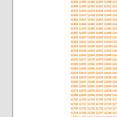
11394
11395
11396
11397
11398
113
11408
11409
11410
11411
11412
114
11422
11423
11424
11425
11426
114
11436
11437
11438
11439
11440
114
11450
11451
11452
11453
11454
114
11464
11465
11466
11467
11468
114
11478
11479
11480
11481
11482
114
11492
11493
11494
11495
11496
114
11506
11507
11508
11509
11510
115
11520
11521
11522
11523
11524
115
11534
11535
11536
11537
11538
115
11548
11549
11550
11551
11552
115
11562
11563
11564
11565
11566
115
11576
11577
11578
11579
11580
115
11590
11591
11592
11593
11594
115
11604
11605
11606
11607
11608
116
11618
11619
11620
11621
11622
116
11632
11633
11634
11635
11636
116
11646
11647
11648
11649
11650
116
11660
11661
11662
11663
11664
116
11674
11675
11676
11677
11678
116
11688
11689
11690
11691
11692
116
11702
11703
11704
11705
11706
117
11716
11717
11718
11719
11720
117
11730
11731
11732
11733
11734
117
11744
11745
11746
11747
11748
117