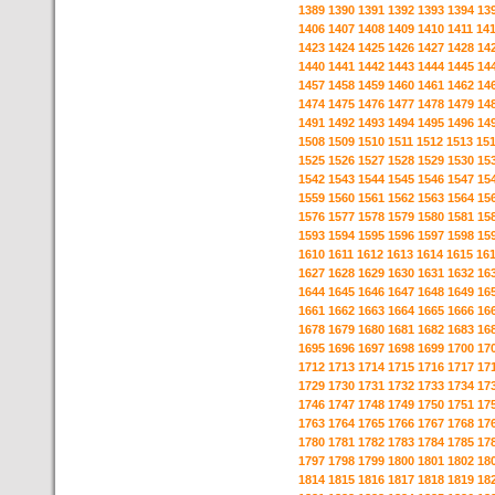
1389
1390
1391
1392
1393
1394
13
1406
1407
1408
1409
1410
1411
14
1423
1424
1425
1426
1427
1428
14
1440
1441
1442
1443
1444
1445
14
1457
1458
1459
1460
1461
1462
14
1474
1475
1476
1477
1478
1479
14
1491
1492
1493
1494
1495
1496
14
1508
1509
1510
1511
1512
1513
15
1525
1526
1527
1528
1529
1530
15
1542
1543
1544
1545
1546
1547
15
1559
1560
1561
1562
1563
1564
15
1576
1577
1578
1579
1580
1581
15
1593
1594
1595
1596
1597
1598
15
1610
1611
1612
1613
1614
1615
16
1627
1628
1629
1630
1631
1632
16
1644
1645
1646
1647
1648
1649
16
1661
1662
1663
1664
1665
1666
16
1678
1679
1680
1681
1682
1683
16
1695
1696
1697
1698
1699
1700
17
1712
1713
1714
1715
1716
1717
17
1729
1730
1731
1732
1733
1734
17
1746
1747
1748
1749
1750
1751
17
1763
1764
1765
1766
1767
1768
17
1780
1781
1782
1783
1784
1785
17
1797
1798
1799
1800
1801
1802
18
1814
1815
1816
1817
1818
1819
18