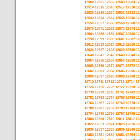
12500
12501
12502
12503
12504
12
12514
12515
12516
12517
12518
12
12528
12529
12530
12531
12532
12
12542
12543
12544
12545
12546
12
12556
12557
12558
12559
12560
12
12570
12571
12572
12573
12574
12
12584
12585
12586
12587
12588
12
12598
12599
12600
12601
12602
12
12612
12613
12614
12615
12616
12
12626
12627
12628
12629
12630
12
12640
12641
12642
12643
12644
12
12654
12655
12656
12657
12658
12
12668
12669
12670
12671
12672
12
12682
12683
12684
12685
12686
12
12696
12697
12698
12699
12700
12
12710
12711
12712
12713
12714
12
12724
12725
12726
12727
12728
12
12738
12739
12740
12741
12742
12
12752
12753
12754
12755
12756
12
12766
12767
12768
12769
12770
12
12780
12781
12782
12783
12784
12
12794
12795
12796
12797
12798
12
12808
12809
12810
12811
12812
12
12822
12823
12824
12825
12826
12
12836
12837
12838
12839
12840
12
12850
12851
12852
12853
12854
12