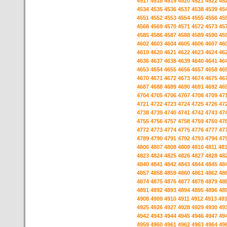
4517
4518
4519
4520
4521
4522
45
4534
4535
4536
4537
4538
4539
45
4551
4552
4553
4554
4555
4556
45
4568
4569
4570
4571
4572
4573
45
4585
4586
4587
4588
4589
4590
45
4602
4603
4604
4605
4606
4607
46
4619
4620
4621
4622
4623
4624
46
4636
4637
4638
4639
4640
4641
46
4653
4654
4655
4656
4657
4658
46
4670
4671
4672
4673
4674
4675
46
4687
4688
4689
4690
4691
4692
46
4704
4705
4706
4707
4708
4709
47
4721
4722
4723
4724
4725
4726
47
4738
4739
4740
4741
4742
4743
47
4755
4756
4757
4758
4759
4760
47
4772
4773
4774
4775
4776
4777
47
4789
4790
4791
4792
4793
4794
47
4806
4807
4808
4809
4810
4811
48
4823
4824
4825
4826
4827
4828
48
4840
4841
4842
4843
4844
4845
48
4857
4858
4859
4860
4861
4862
48
4874
4875
4876
4877
4878
4879
48
4891
4892
4893
4894
4895
4896
48
4908
4909
4910
4911
4912
4913
49
4925
4926
4927
4928
4929
4930
49
4942
4943
4944
4945
4946
4947
49
4959
4960
4961
4962
4963
4964
49