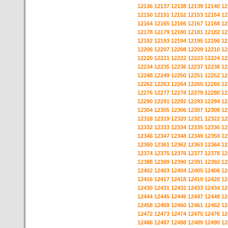
12136
12137
12138
12139
12140
12
12150
12151
12152
12153
12154
12
12164
12165
12166
12167
12168
12
12178
12179
12180
12181
12182
12
12192
12193
12194
12195
12196
12
12206
12207
12208
12209
12210
12
12220
12221
12222
12223
12224
12
12234
12235
12236
12237
12238
12
12248
12249
12250
12251
12252
12
12262
12263
12264
12265
12266
12
12276
12277
12278
12279
12280
12
12290
12291
12292
12293
12294
12
12304
12305
12306
12307
12308
12
12318
12319
12320
12321
12322
12
12332
12333
12334
12335
12336
12
12346
12347
12348
12349
12350
12
12360
12361
12362
12363
12364
12
12374
12375
12376
12377
12378
12
12388
12389
12390
12391
12392
12
12402
12403
12404
12405
12406
12
12416
12417
12418
12419
12420
12
12430
12431
12432
12433
12434
12
12444
12445
12446
12447
12448
12
12458
12459
12460
12461
12462
12
12472
12473
12474
12475
12476
12
12486
12487
12488
12489
12490
12