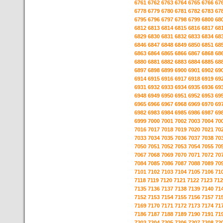
6761
6762
6763
6764
6765
6766
67
6778
6779
6780
6781
6782
6783
67
6795
6796
6797
6798
6799
6800
68
6812
6813
6814
6815
6816
6817
68
6829
6830
6831
6832
6833
6834
68
6846
6847
6848
6849
6850
6851
68
6863
6864
6865
6866
6867
6868
68
6880
6881
6882
6883
6884
6885
68
6897
6898
6899
6900
6901
6902
69
6914
6915
6916
6917
6918
6919
69
6931
6932
6933
6934
6935
6936
69
6948
6949
6950
6951
6952
6953
69
6965
6966
6967
6968
6969
6970
69
6982
6983
6984
6985
6986
6987
69
6999
7000
7001
7002
7003
7004
70
7016
7017
7018
7019
7020
7021
70
7033
7034
7035
7036
7037
7038
70
7050
7051
7052
7053
7054
7055
70
7067
7068
7069
7070
7071
7072
70
7084
7085
7086
7087
7088
7089
70
7101
7102
7103
7104
7105
7106
71
7118
7119
7120
7121
7122
7123
712
7135
7136
7137
7138
7139
7140
71
7152
7153
7154
7155
7156
7157
71
7169
7170
7171
7172
7173
7174
71
7186
7187
7188
7189
7190
7191
71
7203
7204
7205
7206
7207
7208
72