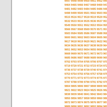
9447
9448
9449
9450
9451
9452
94
9464
9465
9466
9467
9468
9469
94
9481
9482
9483
9484
9485
9486
94
9498
9499
9500
9501
9502
9503
95
9515
9516
9517
9518
9519
9520
95
9532
9533
9534
9535
9536
9537
95
9549
9550
9551
9552
9553
9554
95
9566
9567
9568
9569
9570
9571
95
9583
9584
9585
9586
9587
9588
95
9600
9601
9602
9603
9604
9605
96
9617
9618
9619
9620
9621
9622
96
9634
9635
9636
9637
9638
9639
96
9651
9652
9653
9654
9655
9656
96
9668
9669
9670
9671
9672
9673
96
9685
9686
9687
9688
9689
9690
96
9702
9703
9704
9705
9706
9707
97
9719
9720
9721
9722
9723
9724
97
9736
9737
9738
9739
9740
9741
97
9753
9754
9755
9756
9757
9758
97
9770
9771
9772
9773
9774
9775
97
9787
9788
9789
9790
9791
9792
97
9804
9805
9806
9807
9808
9809
98
9821
9822
9823
9824
9825
9826
98
9838
9839
9840
9841
9842
9843
98
9855
9856
9857
9858
9859
9860
98
9872
9873
9874
9875
9876
9877
98
9889
9890
9891
9892
9893
9894
98