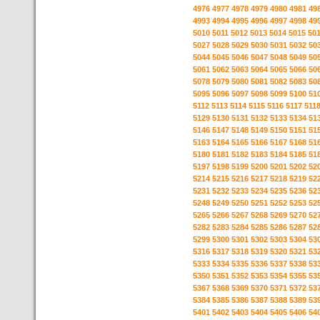
4976
4977
4978
4979
4980
4981
49
4993
4994
4995
4996
4997
4998
49
5010
5011
5012
5013
5014
5015
50
5027
5028
5029
5030
5031
5032
50
5044
5045
5046
5047
5048
5049
50
5061
5062
5063
5064
5065
5066
50
5078
5079
5080
5081
5082
5083
50
5095
5096
5097
5098
5099
5100
51
5112
5113
5114
5115
5116
5117
511
5129
5130
5131
5132
5133
5134
51
5146
5147
5148
5149
5150
5151
51
5163
5164
5165
5166
5167
5168
51
5180
5181
5182
5183
5184
5185
51
5197
5198
5199
5200
5201
5202
52
5214
5215
5216
5217
5218
5219
52
5231
5232
5233
5234
5235
5236
52
5248
5249
5250
5251
5252
5253
52
5265
5266
5267
5268
5269
5270
52
5282
5283
5284
5285
5286
5287
52
5299
5300
5301
5302
5303
5304
53
5316
5317
5318
5319
5320
5321
53
5333
5334
5335
5336
5337
5338
53
5350
5351
5352
5353
5354
5355
53
5367
5368
5369
5370
5371
5372
53
5384
5385
5386
5387
5388
5389
53
5401
5402
5403
5404
5405
5406
54