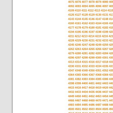
4075
4076
4077
4078
4079
4080
40
4092
4093
4094
4095
4096
4097
40
4109
4110
4111
4112
4113
4114
411
4126
4127
4128
4129
4130
4131
41
4143
4144
4145
4146
4147
4148
41
4160
4161
4162
4163
4164
4165
41
4177
4178
4179
4180
4181
4182
41
4194
4195
4196
4197
4198
4199
42
4211
4212
4213
4214
4215
4216
42
4228
4229
4230
4231
4232
4233
42
4245
4246
4247
4248
4249
4250
42
4262
4263
4264
4265
4266
4267
42
4279
4280
4281
4282
4283
4284
42
4296
4297
4298
4299
4300
4301
43
4313
4314
4315
4316
4317
4318
43
4330
4331
4332
4333
4334
4335
43
4347
4348
4349
4350
4351
4352
43
4364
4365
4366
4367
4368
4369
43
4381
4382
4383
4384
4385
4386
43
4398
4399
4400
4401
4402
4403
44
4415
4416
4417
4418
4419
4420
44
4432
4433
4434
4435
4436
4437
44
4449
4450
4451
4452
4453
4454
44
4466
4467
4468
4469
4470
4471
44
4483
4484
4485
4486
4487
4488
44
4500
4501
4502
4503
4504
4505
45