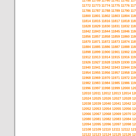
11758
11759
11760
11761
11762
117
11772
11773
11774
11775
11776
117
11786
11787
11788
11789
11790
117
11800
11801
11802
11803
11804
118
11814
11815
11816
11817
11818
118
11828
11829
11830
11831
11832
118
11842
11843
11844
11845
11846
118
11856
11857
11858
11859
11860
118
11870
11871
11872
11873
11874
118
11884
11885
11886
11887
11888
118
11898
11899
11900
11901
11902
119
11912
11913
11914
11915
11916
119
11926
11927
11928
11929
11930
119
11940
11941
11942
11943
11944
119
11954
11955
11956
11957
11958
119
11968
11969
11970
11971
11972
119
11982
11983
11984
11985
11986
119
11996
11997
11998
11999
12000
12
12010
12011
12012
12013
12014
12
12024
12025
12026
12027
12028
12
12038
12039
12040
12041
12042
12
12052
12053
12054
12055
12056
12
12066
12067
12068
12069
12070
12
12080
12081
12082
12083
12084
12
12094
12095
12096
12097
12098
12
12108
12109
12110
12111
12112
12
12122
12123
12124
12125
12126
12