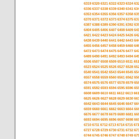
6319
6320
6321
6322
6323
6324
63
6336
6337
6338
6339
6340
6341
63
6353
6354
6355
6356
6357
6358
63
6370
6371
6372
6373
6374
6375
63
6387
6388
6389
6390
6391
6392
63
6404
6405
6406
6407
6408
6409
64
6421
6422
6423
6424
6425
6426
64
6438
6439
6440
6441
6442
6443
64
6455
6456
6457
6458
6459
6460
64
6472
6473
6474
6475
6476
6477
64
6489
6490
6491
6492
6493
6494
64
6506
6507
6508
6509
6510
6511
65
6523
6524
6525
6526
6527
6528
65
6540
6541
6542
6543
6544
6545
65
6557
6558
6559
6560
6561
6562
65
6574
6575
6576
6577
6578
6579
65
6591
6592
6593
6594
6595
6596
65
6608
6609
6610
6611
6612
6613
66
6625
6626
6627
6628
6629
6630
66
6642
6643
6644
6645
6646
6647
66
6659
6660
6661
6662
6663
6664
66
6676
6677
6678
6679
6680
6681
66
6693
6694
6695
6696
6697
6698
66
6710
6711
6712
6713
6714
6715
67
6727
6728
6729
6730
6731
6732
67
6744
6745
6746
6747
6748
6749
67