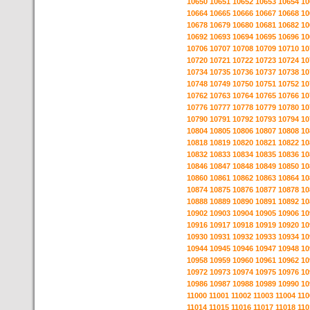
10650
10651
10652
10653
10654
10
10664
10665
10666
10667
10668
10
10678
10679
10680
10681
10682
10
10692
10693
10694
10695
10696
10
10706
10707
10708
10709
10710
10
10720
10721
10722
10723
10724
10
10734
10735
10736
10737
10738
10
10748
10749
10750
10751
10752
10
10762
10763
10764
10765
10766
10
10776
10777
10778
10779
10780
10
10790
10791
10792
10793
10794
10
10804
10805
10806
10807
10808
10
10818
10819
10820
10821
10822
10
10832
10833
10834
10835
10836
10
10846
10847
10848
10849
10850
10
10860
10861
10862
10863
10864
10
10874
10875
10876
10877
10878
10
10888
10889
10890
10891
10892
10
10902
10903
10904
10905
10906
10
10916
10917
10918
10919
10920
10
10930
10931
10932
10933
10934
10
10944
10945
10946
10947
10948
10
10958
10959
10960
10961
10962
10
10972
10973
10974
10975
10976
10
10986
10987
10988
10989
10990
10
11000
11001
11002
11003
11004
110
11014
11015
11016
11017
11018
110