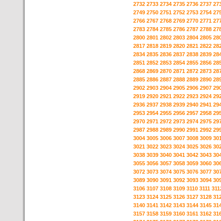
2732
2733
2734
2735
2736
2737
27
2749
2750
2751
2752
2753
2754
27
2766
2767
2768
2769
2770
2771
27
2783
2784
2785
2786
2787
2788
27
2800
2801
2802
2803
2804
2805
28
2817
2818
2819
2820
2821
2822
28
2834
2835
2836
2837
2838
2839
28
2851
2852
2853
2854
2855
2856
28
2868
2869
2870
2871
2872
2873
28
2885
2886
2887
2888
2889
2890
28
2902
2903
2904
2905
2906
2907
29
2919
2920
2921
2922
2923
2924
29
2936
2937
2938
2939
2940
2941
29
2953
2954
2955
2956
2957
2958
29
2970
2971
2972
2973
2974
2975
29
2987
2988
2989
2990
2991
2992
29
3004
3005
3006
3007
3008
3009
30
3021
3022
3023
3024
3025
3026
30
3038
3039
3040
3041
3042
3043
30
3055
3056
3057
3058
3059
3060
30
3072
3073
3074
3075
3076
3077
30
3089
3090
3091
3092
3093
3094
30
3106
3107
3108
3109
3110
3111
311
3123
3124
3125
3126
3127
3128
31
3140
3141
3142
3143
3144
3145
31
3157
3158
3159
3160
3161
3162
31