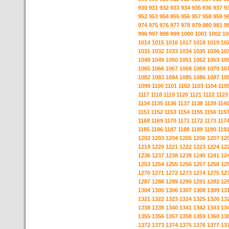
930
931
932
933
934
935
936
937
9
952
953
954
955
956
957
958
959
9
974
975
976
977
978
979
980
981
9
996
997
998
999
1000
1001
1002
10
1014
1015
1016
1017
1018
1019
10
1031
1032
1033
1034
1035
1036
10
1048
1049
1050
1051
1052
1053
10
1065
1066
1067
1068
1069
1070
10
1082
1083
1084
1085
1086
1087
10
1099
1100
1101
1102
1103
1104
110
1117
1118
1119
1120
1121
1122
1123
1134
1135
1136
1137
1138
1139
114
1151
1152
1153
1154
1155
1156
115
1168
1169
1170
1171
1172
1173
117
1185
1186
1187
1188
1189
1190
119
1202
1203
1204
1205
1206
1207
12
1219
1220
1221
1222
1223
1224
12
1236
1237
1238
1239
1240
1241
12
1253
1254
1255
1256
1257
1258
12
1270
1271
1272
1273
1274
1275
12
1287
1288
1289
1290
1291
1292
12
1304
1305
1306
1307
1308
1309
13
1321
1322
1323
1324
1325
1326
13
1338
1339
1340
1341
1342
1343
13
1355
1356
1357
1358
1359
1360
13
1372
1373
1374
1375
1376
1377
13