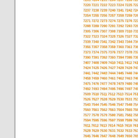
7220
7221
7222
7223
7224
7225
72
7237
7238
7239
7240
7241
7242
72
7254
7255
7256
7257
7258
7259
72
7271
7272
7273
7274
7275
7276
72
7288
7289
7290
7291
7292
7293
72
7305
7306
7307
7308
7309
7310
73
7322
7323
7324
7325
7326
7327
73
7339
7340
7341
7342
7343
7344
73
7356
7357
7358
7359
7360
7361
73
7373
7374
7375
7376
7377
7378
73
7390
7391
7392
7393
7394
7395
73
7407
7408
7409
7410
7411
7412
74
7424
7425
7426
7427
7428
7429
74
7441
7442
7443
7444
7445
7446
74
7458
7459
7460
7461
7462
7463
74
7475
7476
7477
7478
7479
7480
74
7492
7493
7494
7495
7496
7497
74
7509
7510
7511
7512
7513
7514
75
7526
7527
7528
7529
7530
7531
75
7543
7544
7545
7546
7547
7548
75
7560
7561
7562
7563
7564
7565
75
7577
7578
7579
7580
7581
7582
75
7594
7595
7596
7597
7598
7599
76
7611
7612
7613
7614
7615
7616
76
7628
7629
7630
7631
7632
7633
76
7645
7646
7647
7648
7649
7650
76