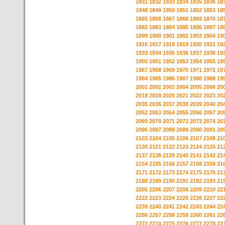
1831
1832
1833
1834
1835
1836
18
1848
1849
1850
1851
1852
1853
18
1865
1866
1867
1868
1869
1870
18
1882
1883
1884
1885
1886
1887
18
1899
1900
1901
1902
1903
1904
19
1916
1917
1918
1919
1920
1921
19
1933
1934
1935
1936
1937
1938
19
1950
1951
1952
1953
1954
1955
19
1967
1968
1969
1970
1971
1972
19
1984
1985
1986
1987
1988
1989
19
2001
2002
2003
2004
2005
2006
20
2018
2019
2020
2021
2022
2023
20
2035
2036
2037
2038
2039
2040
20
2052
2053
2054
2055
2056
2057
20
2069
2070
2071
2072
2073
2074
20
2086
2087
2088
2089
2090
2091
20
2103
2104
2105
2106
2107
2108
21
2120
2121
2122
2123
2124
2125
21
2137
2138
2139
2140
2141
2142
21
2154
2155
2156
2157
2158
2159
21
2171
2172
2173
2174
2175
2176
21
2188
2189
2190
2191
2192
2193
21
2205
2206
2207
2208
2209
2210
22
2222
2223
2224
2225
2226
2227
22
2239
2240
2241
2242
2243
2244
22
2256
2257
2258
2259
2260
2261
22
2273
2274
2275
2276
2277
2278
22