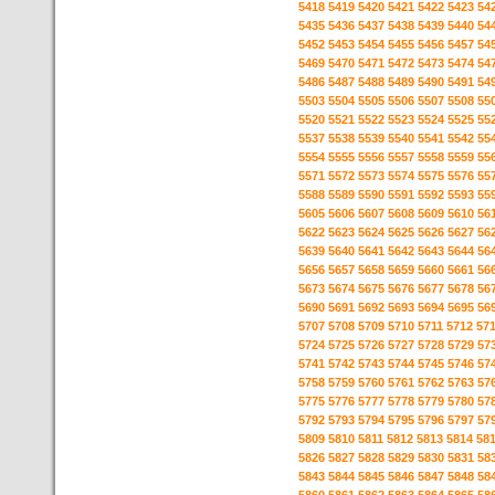
5418
5419
5420
5421
5422
5423
54
5435
5436
5437
5438
5439
5440
54
5452
5453
5454
5455
5456
5457
54
5469
5470
5471
5472
5473
5474
54
5486
5487
5488
5489
5490
5491
54
5503
5504
5505
5506
5507
5508
55
5520
5521
5522
5523
5524
5525
55
5537
5538
5539
5540
5541
5542
55
5554
5555
5556
5557
5558
5559
55
5571
5572
5573
5574
5575
5576
55
5588
5589
5590
5591
5592
5593
55
5605
5606
5607
5608
5609
5610
56
5622
5623
5624
5625
5626
5627
56
5639
5640
5641
5642
5643
5644
56
5656
5657
5658
5659
5660
5661
56
5673
5674
5675
5676
5677
5678
56
5690
5691
5692
5693
5694
5695
56
5707
5708
5709
5710
5711
5712
57
5724
5725
5726
5727
5728
5729
57
5741
5742
5743
5744
5745
5746
57
5758
5759
5760
5761
5762
5763
57
5775
5776
5777
5778
5779
5780
57
5792
5793
5794
5795
5796
5797
57
5809
5810
5811
5812
5813
5814
58
5826
5827
5828
5829
5830
5831
58
5843
5844
5845
5846
5847
5848
58