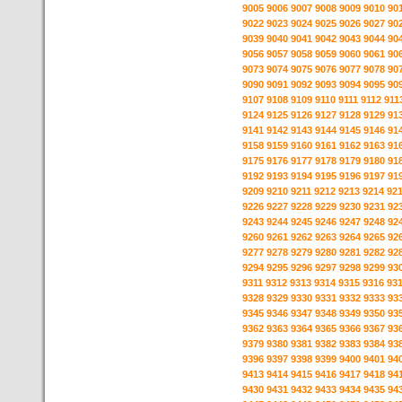
9005
9006
9007
9008
9009
9010
90
9022
9023
9024
9025
9026
9027
90
9039
9040
9041
9042
9043
9044
90
9056
9057
9058
9059
9060
9061
90
9073
9074
9075
9076
9077
9078
90
9090
9091
9092
9093
9094
9095
90
9107
9108
9109
9110
9111
9112
911
9124
9125
9126
9127
9128
9129
91
9141
9142
9143
9144
9145
9146
91
9158
9159
9160
9161
9162
9163
91
9175
9176
9177
9178
9179
9180
91
9192
9193
9194
9195
9196
9197
91
9209
9210
9211
9212
9213
9214
92
9226
9227
9228
9229
9230
9231
92
9243
9244
9245
9246
9247
9248
92
9260
9261
9262
9263
9264
9265
92
9277
9278
9279
9280
9281
9282
92
9294
9295
9296
9297
9298
9299
93
9311
9312
9313
9314
9315
9316
93
9328
9329
9330
9331
9332
9333
93
9345
9346
9347
9348
9349
9350
93
9362
9363
9364
9365
9366
9367
93
9379
9380
9381
9382
9383
9384
93
9396
9397
9398
9399
9400
9401
94
9413
9414
9415
9416
9417
9418
94
9430
9431
9432
9433
9434
9435
94