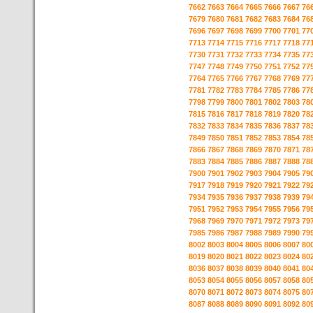
7662
7663
7664
7665
7666
7667
76
7679
7680
7681
7682
7683
7684
76
7696
7697
7698
7699
7700
7701
77
7713
7714
7715
7716
7717
7718
77
7730
7731
7732
7733
7734
7735
77
7747
7748
7749
7750
7751
7752
77
7764
7765
7766
7767
7768
7769
77
7781
7782
7783
7784
7785
7786
77
7798
7799
7800
7801
7802
7803
78
7815
7816
7817
7818
7819
7820
78
7832
7833
7834
7835
7836
7837
78
7849
7850
7851
7852
7853
7854
78
7866
7867
7868
7869
7870
7871
78
7883
7884
7885
7886
7887
7888
78
7900
7901
7902
7903
7904
7905
79
7917
7918
7919
7920
7921
7922
79
7934
7935
7936
7937
7938
7939
79
7951
7952
7953
7954
7955
7956
79
7968
7969
7970
7971
7972
7973
79
7985
7986
7987
7988
7989
7990
79
8002
8003
8004
8005
8006
8007
80
8019
8020
8021
8022
8023
8024
80
8036
8037
8038
8039
8040
8041
80
8053
8054
8055
8056
8057
8058
80
8070
8071
8072
8073
8074
8075
80
8087
8088
8089
8090
8091
8092
80