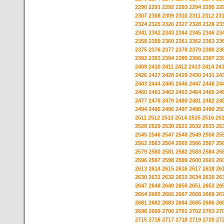
2290
2291
2292
2293
2294
2295
22
2307
2308
2309
2310
2311
2312
23
2324
2325
2326
2327
2328
2329
23
2341
2342
2343
2344
2345
2346
23
2358
2359
2360
2361
2362
2363
23
2375
2376
2377
2378
2379
2380
23
2392
2393
2394
2395
2396
2397
23
2409
2410
2411
2412
2413
2414
24
2426
2427
2428
2429
2430
2431
24
2443
2444
2445
2446
2447
2448
24
2460
2461
2462
2463
2464
2465
24
2477
2478
2479
2480
2481
2482
24
2494
2495
2496
2497
2498
2499
25
2511
2512
2513
2514
2515
2516
25
2528
2529
2530
2531
2532
2533
25
2545
2546
2547
2548
2549
2550
25
2562
2563
2564
2565
2566
2567
25
2579
2580
2581
2582
2583
2584
25
2596
2597
2598
2599
2600
2601
26
2613
2614
2615
2616
2617
2618
26
2630
2631
2632
2633
2634
2635
26
2647
2648
2649
2650
2651
2652
26
2664
2665
2666
2667
2668
2669
26
2681
2682
2683
2684
2685
2686
26
2698
2699
2700
2701
2702
2703
27
2715
2716
2717
2718
2719
2720
27