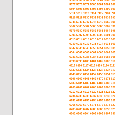
5860
5861
5862
5863
5864
5865
58
5877
5878
5879
5880
5881
5882
58
5894
5895
5896
5897
5898
5899
59
5911
5912
5913
5914
5915
5916
59
5928
5929
5930
5931
5932
5933
59
5945
5946
5947
5948
5949
5950
59
5962
5963
5964
5965
5966
5967
59
5979
5980
5981
5982
5983
5984
59
5996
5997
5998
5999
6000
6001
60
6013
6014
6015
6016
6017
6018
60
6030
6031
6032
6033
6034
6035
60
6047
6048
6049
6050
6051
6052
60
6064
6065
6066
6067
6068
6069
60
6081
6082
6083
6084
6085
6086
60
6098
6099
6100
6101
6102
6103
61
6115
6116
6117
6118
6119
6120
612
6132
6133
6134
6135
6136
6137
61
6149
6150
6151
6152
6153
6154
61
6166
6167
6168
6169
6170
6171
61
6183
6184
6185
6186
6187
6188
61
6200
6201
6202
6203
6204
6205
62
6217
6218
6219
6220
6221
6222
62
6234
6235
6236
6237
6238
6239
62
6251
6252
6253
6254
6255
6256
62
6268
6269
6270
6271
6272
6273
62
6285
6286
6287
6288
6289
6290
62
6302
6303
6304
6305
6306
6307
63