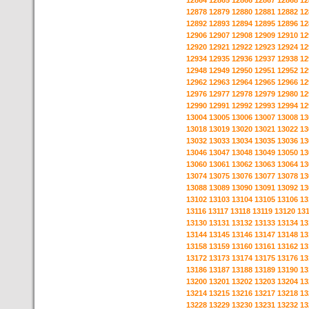
12864
12865
12866
12867
12868
12
12878
12879
12880
12881
12882
12
12892
12893
12894
12895
12896
12
12906
12907
12908
12909
12910
12
12920
12921
12922
12923
12924
12
12934
12935
12936
12937
12938
12
12948
12949
12950
12951
12952
12
12962
12963
12964
12965
12966
12
12976
12977
12978
12979
12980
12
12990
12991
12992
12993
12994
12
13004
13005
13006
13007
13008
13
13018
13019
13020
13021
13022
13
13032
13033
13034
13035
13036
13
13046
13047
13048
13049
13050
13
13060
13061
13062
13063
13064
13
13074
13075
13076
13077
13078
13
13088
13089
13090
13091
13092
13
13102
13103
13104
13105
13106
13
13116
13117
13118
13119
13120
13
13130
13131
13132
13133
13134
13
13144
13145
13146
13147
13148
13
13158
13159
13160
13161
13162
13
13172
13173
13174
13175
13176
13
13186
13187
13188
13189
13190
13
13200
13201
13202
13203
13204
13
13214
13215
13216
13217
13218
13
13228
13229
13230
13231
13232
13