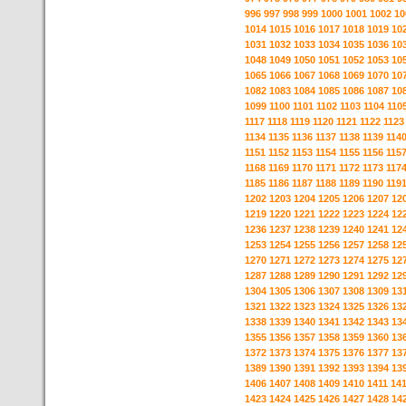
996
997
998
999
1000
1001
1002
10
1014
1015
1016
1017
1018
1019
10
1031
1032
1033
1034
1035
1036
10
1048
1049
1050
1051
1052
1053
10
1065
1066
1067
1068
1069
1070
10
1082
1083
1084
1085
1086
1087
10
1099
1100
1101
1102
1103
1104
110
1117
1118
1119
1120
1121
1122
1123
1134
1135
1136
1137
1138
1139
114
1151
1152
1153
1154
1155
1156
115
1168
1169
1170
1171
1172
1173
117
1185
1186
1187
1188
1189
1190
119
1202
1203
1204
1205
1206
1207
12
1219
1220
1221
1222
1223
1224
12
1236
1237
1238
1239
1240
1241
12
1253
1254
1255
1256
1257
1258
12
1270
1271
1272
1273
1274
1275
12
1287
1288
1289
1290
1291
1292
12
1304
1305
1306
1307
1308
1309
13
1321
1322
1323
1324
1325
1326
13
1338
1339
1340
1341
1342
1343
13
1355
1356
1357
1358
1359
1360
13
1372
1373
1374
1375
1376
1377
13
1389
1390
1391
1392
1393
1394
13
1406
1407
1408
1409
1410
1411
14
1423
1424
1425
1426
1427
1428
14