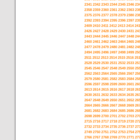
2341
2342
2343
2344
2345
2346
23
2358
2359
2360
2361
2362
2363
23
2375
2376
2377
2378
2379
2380
23
2392
2393
2394
2395
2396
2397
23
2409
2410
2411
2412
2413
2414
24
2426
2427
2428
2429
2430
2431
24
2443
2444
2445
2446
2447
2448
24
2460
2461
2462
2463
2464
2465
24
2477
2478
2479
2480
2481
2482
24
2494
2495
2496
2497
2498
2499
25
2511
2512
2513
2514
2515
2516
25
2528
2529
2530
2531
2532
2533
25
2545
2546
2547
2548
2549
2550
25
2562
2563
2564
2565
2566
2567
25
2579
2580
2581
2582
2583
2584
25
2596
2597
2598
2599
2600
2601
26
2613
2614
2615
2616
2617
2618
26
2630
2631
2632
2633
2634
2635
26
2647
2648
2649
2650
2651
2652
26
2664
2665
2666
2667
2668
2669
26
2681
2682
2683
2684
2685
2686
26
2698
2699
2700
2701
2702
2703
27
2715
2716
2717
2718
2719
2720
27
2732
2733
2734
2735
2736
2737
27
2749
2750
2751
2752
2753
2754
27
2766
2767
2768
2769
2770
2771
27