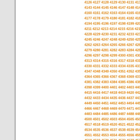
4126
4127
4128
4129
4130
4131
41
4143
4144
4145
4146
4147
4148
41
4160
4161
4162
4163
4164
4165
41
4177
4178
4179
4180
4181
4182
41
4194
4195
4196
4197
4198
4199
42
4211
4212
4213
4214
4215
4216
42
4228
4229
4230
4231
4232
4233
42
4245
4246
4247
4248
4249
4250
42
4262
4263
4264
4265
4266
4267
42
4279
4280
4281
4282
4283
4284
42
4296
4297
4298
4299
4300
4301
43
4313
4314
4315
4316
4317
4318
43
4330
4331
4332
4333
4334
4335
43
4347
4348
4349
4350
4351
4352
43
4364
4365
4366
4367
4368
4369
43
4381
4382
4383
4384
4385
4386
43
4398
4399
4400
4401
4402
4403
44
4415
4416
4417
4418
4419
4420
44
4432
4433
4434
4435
4436
4437
44
4449
4450
4451
4452
4453
4454
44
4466
4467
4468
4469
4470
4471
44
4483
4484
4485
4486
4487
4488
44
4500
4501
4502
4503
4504
4505
45
4517
4518
4519
4520
4521
4522
45
4534
4535
4536
4537
4538
4539
45
4551
4552
4553
4554
4555
4556
45