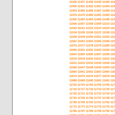
11436
11437
11438
11439
11440
114
11450
11451
11452
11453
11454
114
11464
11465
11466
11467
11468
114
11478
11479
11480
11481
11482
114
11492
11493
11494
11495
11496
114
11506
11507
11508
11509
11510
115
11520
11521
11522
11523
11524
115
11534
11535
11536
11537
11538
115
11548
11549
11550
11551
11552
115
11562
11563
11564
11565
11566
115
11576
11577
11578
11579
11580
115
11590
11591
11592
11593
11594
115
11604
11605
11606
11607
11608
116
11618
11619
11620
11621
11622
116
11632
11633
11634
11635
11636
116
11646
11647
11648
11649
11650
116
11660
11661
11662
11663
11664
116
11674
11675
11676
11677
11678
116
11688
11689
11690
11691
11692
116
11702
11703
11704
11705
11706
117
11716
11717
11718
11719
11720
117
11730
11731
11732
11733
11734
117
11744
11745
11746
11747
11748
117
11758
11759
11760
11761
11762
117
11772
11773
11774
11775
11776
117
11786
11787
11788
11789
11790
117