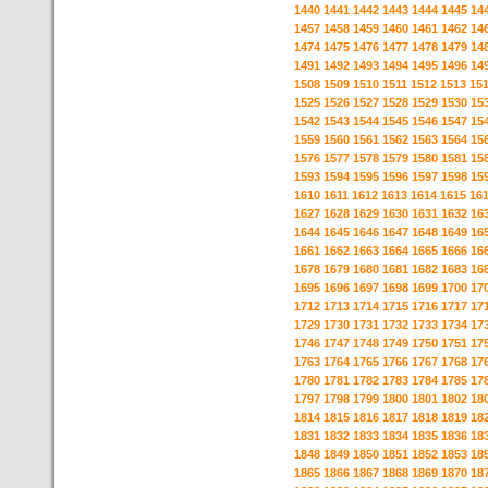
1440
1441
1442
1443
1444
1445
14
1457
1458
1459
1460
1461
1462
14
1474
1475
1476
1477
1478
1479
14
1491
1492
1493
1494
1495
1496
14
1508
1509
1510
1511
1512
1513
15
1525
1526
1527
1528
1529
1530
15
1542
1543
1544
1545
1546
1547
15
1559
1560
1561
1562
1563
1564
15
1576
1577
1578
1579
1580
1581
15
1593
1594
1595
1596
1597
1598
15
1610
1611
1612
1613
1614
1615
16
1627
1628
1629
1630
1631
1632
16
1644
1645
1646
1647
1648
1649
16
1661
1662
1663
1664
1665
1666
16
1678
1679
1680
1681
1682
1683
16
1695
1696
1697
1698
1699
1700
17
1712
1713
1714
1715
1716
1717
17
1729
1730
1731
1732
1733
1734
17
1746
1747
1748
1749
1750
1751
17
1763
1764
1765
1766
1767
1768
17
1780
1781
1782
1783
1784
1785
17
1797
1798
1799
1800
1801
1802
18
1814
1815
1816
1817
1818
1819
18
1831
1832
1833
1834
1835
1836
18
1848
1849
1850
1851
1852
1853
18
1865
1866
1867
1868
1869
1870
18