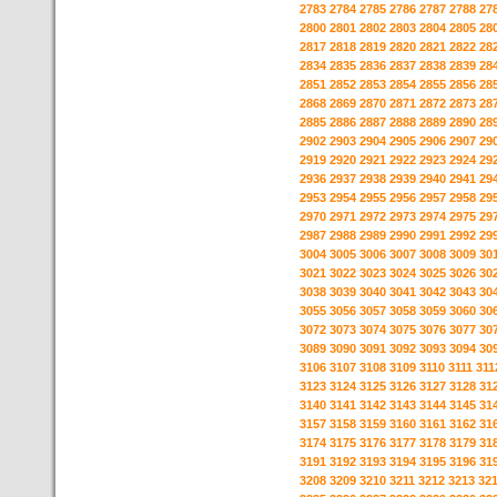
2783
2784
2785
2786
2787
2788
27
2800
2801
2802
2803
2804
2805
28
2817
2818
2819
2820
2821
2822
28
2834
2835
2836
2837
2838
2839
28
2851
2852
2853
2854
2855
2856
28
2868
2869
2870
2871
2872
2873
28
2885
2886
2887
2888
2889
2890
28
2902
2903
2904
2905
2906
2907
29
2919
2920
2921
2922
2923
2924
29
2936
2937
2938
2939
2940
2941
29
2953
2954
2955
2956
2957
2958
29
2970
2971
2972
2973
2974
2975
29
2987
2988
2989
2990
2991
2992
29
3004
3005
3006
3007
3008
3009
30
3021
3022
3023
3024
3025
3026
30
3038
3039
3040
3041
3042
3043
30
3055
3056
3057
3058
3059
3060
30
3072
3073
3074
3075
3076
3077
30
3089
3090
3091
3092
3093
3094
30
3106
3107
3108
3109
3110
3111
311
3123
3124
3125
3126
3127
3128
31
3140
3141
3142
3143
3144
3145
31
3157
3158
3159
3160
3161
3162
31
3174
3175
3176
3177
3178
3179
31
3191
3192
3193
3194
3195
3196
31
3208
3209
3210
3211
3212
3213
32