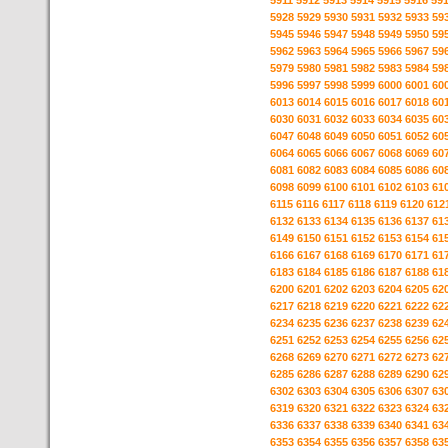
5911
5912
5913
5914
5915
5916
59
5928
5929
5930
5931
5932
5933
59
5945
5946
5947
5948
5949
5950
59
5962
5963
5964
5965
5966
5967
59
5979
5980
5981
5982
5983
5984
59
5996
5997
5998
5999
6000
6001
60
6013
6014
6015
6016
6017
6018
60
6030
6031
6032
6033
6034
6035
60
6047
6048
6049
6050
6051
6052
60
6064
6065
6066
6067
6068
6069
60
6081
6082
6083
6084
6085
6086
60
6098
6099
6100
6101
6102
6103
61
6115
6116
6117
6118
6119
6120
612
6132
6133
6134
6135
6136
6137
61
6149
6150
6151
6152
6153
6154
61
6166
6167
6168
6169
6170
6171
61
6183
6184
6185
6186
6187
6188
61
6200
6201
6202
6203
6204
6205
62
6217
6218
6219
6220
6221
6222
62
6234
6235
6236
6237
6238
6239
62
6251
6252
6253
6254
6255
6256
62
6268
6269
6270
6271
6272
6273
62
6285
6286
6287
6288
6289
6290
62
6302
6303
6304
6305
6306
6307
63
6319
6320
6321
6322
6323
6324
63
6336
6337
6338
6339
6340
6341
63
6353
6354
6355
6356
6357
6358
63