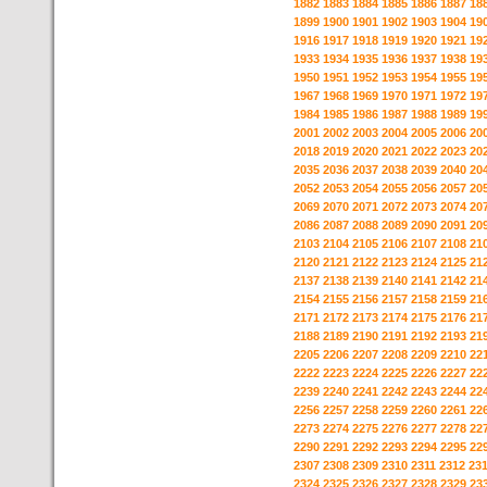
1882
1883
1884
1885
1886
1887
18
1899
1900
1901
1902
1903
1904
19
1916
1917
1918
1919
1920
1921
19
1933
1934
1935
1936
1937
1938
19
1950
1951
1952
1953
1954
1955
19
1967
1968
1969
1970
1971
1972
19
1984
1985
1986
1987
1988
1989
19
2001
2002
2003
2004
2005
2006
20
2018
2019
2020
2021
2022
2023
20
2035
2036
2037
2038
2039
2040
20
2052
2053
2054
2055
2056
2057
20
2069
2070
2071
2072
2073
2074
20
2086
2087
2088
2089
2090
2091
20
2103
2104
2105
2106
2107
2108
21
2120
2121
2122
2123
2124
2125
21
2137
2138
2139
2140
2141
2142
21
2154
2155
2156
2157
2158
2159
21
2171
2172
2173
2174
2175
2176
21
2188
2189
2190
2191
2192
2193
21
2205
2206
2207
2208
2209
2210
22
2222
2223
2224
2225
2226
2227
22
2239
2240
2241
2242
2243
2244
22
2256
2257
2258
2259
2260
2261
22
2273
2274
2275
2276
2277
2278
22
2290
2291
2292
2293
2294
2295
22
2307
2308
2309
2310
2311
2312
23
2324
2325
2326
2327
2328
2329
23