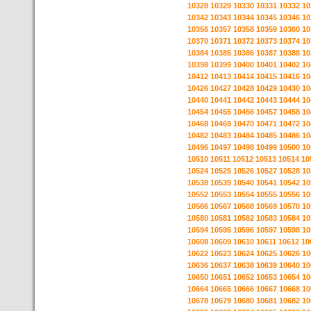
10328
10329
10330
10331
10332
10
10342
10343
10344
10345
10346
10
10356
10357
10358
10359
10360
10
10370
10371
10372
10373
10374
10
10384
10385
10386
10387
10388
10
10398
10399
10400
10401
10402
10
10412
10413
10414
10415
10416
10
10426
10427
10428
10429
10430
10
10440
10441
10442
10443
10444
10
10454
10455
10456
10457
10458
10
10468
10469
10470
10471
10472
10
10482
10483
10484
10485
10486
10
10496
10497
10498
10499
10500
10
10510
10511
10512
10513
10514
10
10524
10525
10526
10527
10528
10
10538
10539
10540
10541
10542
10
10552
10553
10554
10555
10556
10
10566
10567
10568
10569
10570
10
10580
10581
10582
10583
10584
10
10594
10595
10596
10597
10598
10
10608
10609
10610
10611
10612
10
10622
10623
10624
10625
10626
10
10636
10637
10638
10639
10640
10
10650
10651
10652
10653
10654
10
10664
10665
10666
10667
10668
10
10678
10679
10680
10681
10682
10