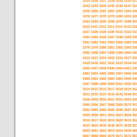
3225
3226
3227
3228
3229
3230
32
3242
3243
3244
3245
3246
3247
32
3259
3260
3261
3262
3263
3264
32
3276
3277
3278
3279
3280
3281
32
3293
3294
3295
3296
3297
3298
32
3310
3311
3312
3313
3314
3315
33
3327
3328
3329
3330
3331
3332
33
3344
3345
3346
3347
3348
3349
33
3361
3362
3363
3364
3365
3366
33
3378
3379
3380
3381
3382
3383
33
3395
3396
3397
3398
3399
3400
34
3412
3413
3414
3415
3416
3417
34
3429
3430
3431
3432
3433
3434
34
3446
3447
3448
3449
3450
3451
34
3463
3464
3465
3466
3467
3468
34
3480
3481
3482
3483
3484
3485
34
3497
3498
3499
3500
3501
3502
35
3514
3515
3516
3517
3518
3519
35
3531
3532
3533
3534
3535
3536
35
3548
3549
3550
3551
3552
3553
35
3565
3566
3567
3568
3569
3570
35
3582
3583
3584
3585
3586
3587
35
3599
3600
3601
3602
3603
3604
36
3616
3617
3618
3619
3620
3621
36
3633
3634
3635
3636
3637
3638
36
3650
3651
3652
3653
3654
3655
36
3667
3668
3669
3670
3671
3672
36