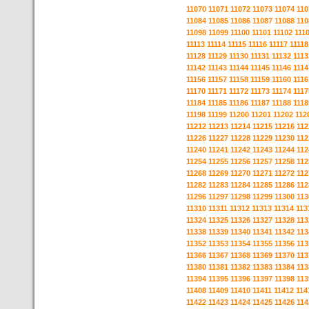
11070
11071
11072
11073
11074
110
11084
11085
11086
11087
11088
110
11098
11099
11100
11101
11102
111
11113
11114
11115
11116
11117
11118
11128
11129
11130
11131
11132
1113
11142
11143
11144
11145
11146
1114
11156
11157
11158
11159
11160
1116
11170
11171
11172
11173
11174
1117
11184
11185
11186
11187
11188
1118
11198
11199
11200
11201
11202
112
11212
11213
11214
11215
11216
112
11226
11227
11228
11229
11230
112
11240
11241
11242
11243
11244
112
11254
11255
11256
11257
11258
112
11268
11269
11270
11271
11272
112
11282
11283
11284
11285
11286
112
11296
11297
11298
11299
11300
113
11310
11311
11312
11313
11314
113
11324
11325
11326
11327
11328
113
11338
11339
11340
11341
11342
113
11352
11353
11354
11355
11356
113
11366
11367
11368
11369
11370
113
11380
11381
11382
11383
11384
113
11394
11395
11396
11397
11398
113
11408
11409
11410
11411
11412
114
11422
11423
11424
11425
11426
114