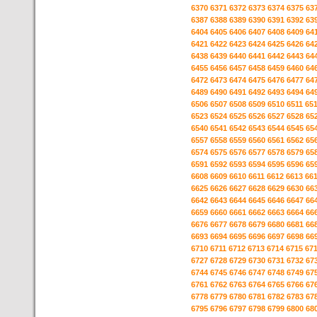
6370
6371
6372
6373
6374
6375
63
6387
6388
6389
6390
6391
6392
63
6404
6405
6406
6407
6408
6409
64
6421
6422
6423
6424
6425
6426
64
6438
6439
6440
6441
6442
6443
64
6455
6456
6457
6458
6459
6460
64
6472
6473
6474
6475
6476
6477
64
6489
6490
6491
6492
6493
6494
64
6506
6507
6508
6509
6510
6511
65
6523
6524
6525
6526
6527
6528
65
6540
6541
6542
6543
6544
6545
65
6557
6558
6559
6560
6561
6562
65
6574
6575
6576
6577
6578
6579
65
6591
6592
6593
6594
6595
6596
65
6608
6609
6610
6611
6612
6613
66
6625
6626
6627
6628
6629
6630
66
6642
6643
6644
6645
6646
6647
66
6659
6660
6661
6662
6663
6664
66
6676
6677
6678
6679
6680
6681
66
6693
6694
6695
6696
6697
6698
66
6710
6711
6712
6713
6714
6715
67
6727
6728
6729
6730
6731
6732
67
6744
6745
6746
6747
6748
6749
67
6761
6762
6763
6764
6765
6766
67
6778
6779
6780
6781
6782
6783
67
6795
6796
6797
6798
6799
6800
68