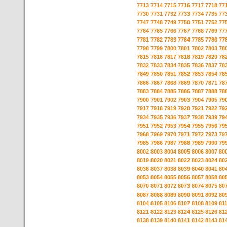
7713
7714
7715
7716
7717
7718
77
7730
7731
7732
7733
7734
7735
77
7747
7748
7749
7750
7751
7752
77
7764
7765
7766
7767
7768
7769
77
7781
7782
7783
7784
7785
7786
77
7798
7799
7800
7801
7802
7803
78
7815
7816
7817
7818
7819
7820
78
7832
7833
7834
7835
7836
7837
78
7849
7850
7851
7852
7853
7854
78
7866
7867
7868
7869
7870
7871
78
7883
7884
7885
7886
7887
7888
78
7900
7901
7902
7903
7904
7905
79
7917
7918
7919
7920
7921
7922
79
7934
7935
7936
7937
7938
7939
79
7951
7952
7953
7954
7955
7956
79
7968
7969
7970
7971
7972
7973
79
7985
7986
7987
7988
7989
7990
79
8002
8003
8004
8005
8006
8007
80
8019
8020
8021
8022
8023
8024
80
8036
8037
8038
8039
8040
8041
80
8053
8054
8055
8056
8057
8058
80
8070
8071
8072
8073
8074
8075
80
8087
8088
8089
8090
8091
8092
80
8104
8105
8106
8107
8108
8109
81
8121
8122
8123
8124
8125
8126
81
8138
8139
8140
8141
8142
8143
81