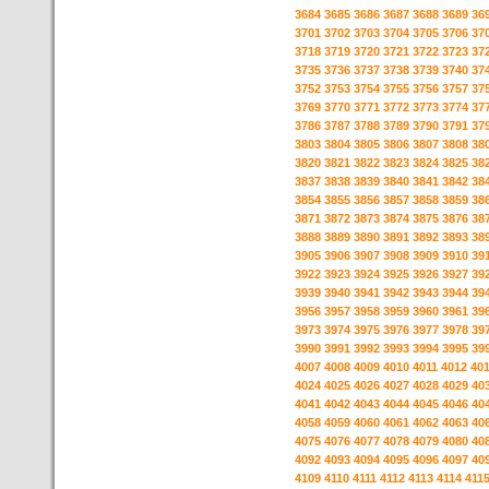
3684
3685
3686
3687
3688
3689
36
3701
3702
3703
3704
3705
3706
37
3718
3719
3720
3721
3722
3723
37
3735
3736
3737
3738
3739
3740
37
3752
3753
3754
3755
3756
3757
37
3769
3770
3771
3772
3773
3774
37
3786
3787
3788
3789
3790
3791
37
3803
3804
3805
3806
3807
3808
38
3820
3821
3822
3823
3824
3825
38
3837
3838
3839
3840
3841
3842
38
3854
3855
3856
3857
3858
3859
38
3871
3872
3873
3874
3875
3876
38
3888
3889
3890
3891
3892
3893
38
3905
3906
3907
3908
3909
3910
39
3922
3923
3924
3925
3926
3927
39
3939
3940
3941
3942
3943
3944
39
3956
3957
3958
3959
3960
3961
39
3973
3974
3975
3976
3977
3978
39
3990
3991
3992
3993
3994
3995
39
4007
4008
4009
4010
4011
4012
40
4024
4025
4026
4027
4028
4029
40
4041
4042
4043
4044
4045
4046
40
4058
4059
4060
4061
4062
4063
40
4075
4076
4077
4078
4079
4080
40
4092
4093
4094
4095
4096
4097
40
4109
4110
4111
4112
4113
4114
411