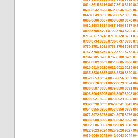
8614
8615
8616
8617
8618
8619
86
8631
8632
8633
8634
8635
8636
86
8648
8649
8650
8651
8652
8653
86
8665
8666
8667
8668
8669
8670
86
8682
8683
8684
8685
8686
8687
86
8699
8700
8701
8702
8703
8704
87
8716
8717
8718
8719
8720
8721
87
8733
8734
8735
8736
8737
8738
87
8750
8751
8752
8753
8754
8755
87
8767
8768
8769
8770
8771
8772
87
8784
8785
8786
8787
8788
8789
87
8801
8802
8803
8804
8805
8806
88
8818
8819
8820
8821
8822
8823
88
8835
8836
8837
8838
8839
8840
88
8852
8853
8854
8855
8856
8857
88
8869
8870
8871
8872
8873
8874
88
8886
8887
8888
8889
8890
8891
88
8903
8904
8905
8906
8907
8908
89
8920
8921
8922
8923
8924
8925
89
8937
8938
8939
8940
8941
8942
89
8954
8955
8956
8957
8958
8959
89
8971
8972
8973
8974
8975
8976
89
8988
8989
8990
8991
8992
8993
89
9005
9006
9007
9008
9009
9010
90
9022
9023
9024
9025
9026
9027
90
9039
9040
9041
9042
9043
9044
90