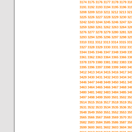
3174
3175
3176
3177
3178
3179
31
3191
3192
3193
3194
3195
3196
31
3208
3209
3210
3211
3212
3213
32
3225
3226
3227
3228
3229
3230
32
3242
3243
3244
3245
3246
3247
32
3259
3260
3261
3262
3263
3264
32
3276
3277
3278
3279
3280
3281
32
3293
3294
3295
3296
3297
3298
32
3310
3311
3312
3313
3314
3315
33
3327
3328
3329
3330
3331
3332
33
3344
3345
3346
3347
3348
3349
33
3361
3362
3363
3364
3365
3366
33
3378
3379
3380
3381
3382
3383
33
3395
3396
3397
3398
3399
3400
34
3412
3413
3414
3415
3416
3417
34
3429
3430
3431
3432
3433
3434
34
3446
3447
3448
3449
3450
3451
34
3463
3464
3465
3466
3467
3468
34
3480
3481
3482
3483
3484
3485
34
3497
3498
3499
3500
3501
3502
35
3514
3515
3516
3517
3518
3519
35
3531
3532
3533
3534
3535
3536
35
3548
3549
3550
3551
3552
3553
35
3565
3566
3567
3568
3569
3570
35
3582
3583
3584
3585
3586
3587
35
3599
3600
3601
3602
3603
3604
36