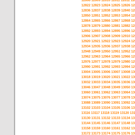
12808
12809
12810
12811
12812
12
12822
12823
12824
12825
12826
12
12836
12837
12838
12839
12840
12
12850
12851
12852
12853
12854
12
12864
12865
12866
12867
12868
12
12878
12879
12880
12881
12882
12
12892
12893
12894
12895
12896
12
12906
12907
12908
12909
12910
12
12920
12921
12922
12923
12924
12
12934
12935
12936
12937
12938
12
12948
12949
12950
12951
12952
12
12962
12963
12964
12965
12966
12
12976
12977
12978
12979
12980
12
12990
12991
12992
12993
12994
12
13004
13005
13006
13007
13008
13
13018
13019
13020
13021
13022
13
13032
13033
13034
13035
13036
13
13046
13047
13048
13049
13050
13
13060
13061
13062
13063
13064
13
13074
13075
13076
13077
13078
13
13088
13089
13090
13091
13092
13
13102
13103
13104
13105
13106
13
13116
13117
13118
13119
13120
13
13130
13131
13132
13133
13134
13
13144
13145
13146
13147
13148
13
13158
13159
13160
13161
13162
13
13172
13173
13174
13175
13176
13