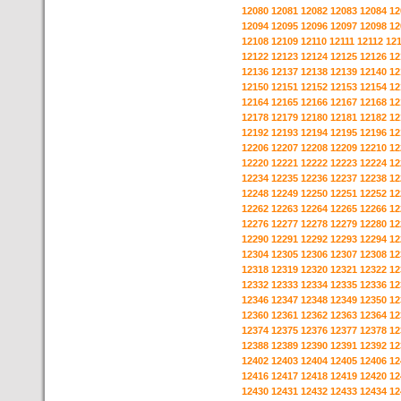
12080
12081
12082
12083
12084
12
12094
12095
12096
12097
12098
12
12108
12109
12110
12111
12112
12
12122
12123
12124
12125
12126
12
12136
12137
12138
12139
12140
12
12150
12151
12152
12153
12154
12
12164
12165
12166
12167
12168
12
12178
12179
12180
12181
12182
12
12192
12193
12194
12195
12196
12
12206
12207
12208
12209
12210
12
12220
12221
12222
12223
12224
12
12234
12235
12236
12237
12238
12
12248
12249
12250
12251
12252
12
12262
12263
12264
12265
12266
12
12276
12277
12278
12279
12280
12
12290
12291
12292
12293
12294
12
12304
12305
12306
12307
12308
12
12318
12319
12320
12321
12322
12
12332
12333
12334
12335
12336
12
12346
12347
12348
12349
12350
12
12360
12361
12362
12363
12364
12
12374
12375
12376
12377
12378
12
12388
12389
12390
12391
12392
12
12402
12403
12404
12405
12406
12
12416
12417
12418
12419
12420
12
12430
12431
12432
12433
12434
12