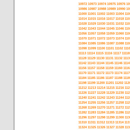
10972
10973
10974
10975
10976
10
10986
10987
10988
10989
10990
10
11000
11001
11002
11003
11004
110
11014
11015
11016
11017
11018
110
11028
11029
11030
11031
11032
110
11042
11043
11044
11045
11046
110
11056
11057
11058
11059
11060
110
11070
11071
11072
11073
11074
110
11084
11085
11086
11087
11088
110
11098
11099
11100
11101
11102
111
11113
11114
11115
11116
11117
11118
11128
11129
11130
11131
11132
1113
11142
11143
11144
11145
11146
1114
11156
11157
11158
11159
11160
1116
11170
11171
11172
11173
11174
1117
11184
11185
11186
11187
11188
1118
11198
11199
11200
11201
11202
112
11212
11213
11214
11215
11216
112
11226
11227
11228
11229
11230
112
11240
11241
11242
11243
11244
112
11254
11255
11256
11257
11258
112
11268
11269
11270
11271
11272
112
11282
11283
11284
11285
11286
112
11296
11297
11298
11299
11300
113
11310
11311
11312
11313
11314
113
11324
11325
11326
11327
11328
113