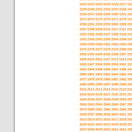
2222
2223
2224
2225
2226
2227
22
2239
2240
2241
2242
2243
2244
22
2256
2257
2258
2259
2260
2261
22
2273
2274
2275
2276
2277
2278
22
2290
2291
2292
2293
2294
2295
22
2307
2308
2309
2310
2311
2312
23
2324
2325
2326
2327
2328
2329
23
2341
2342
2343
2344
2345
2346
23
2358
2359
2360
2361
2362
2363
23
2375
2376
2377
2378
2379
2380
23
2392
2393
2394
2395
2396
2397
23
2409
2410
2411
2412
2413
2414
24
2426
2427
2428
2429
2430
2431
24
2443
2444
2445
2446
2447
2448
24
2460
2461
2462
2463
2464
2465
24
2477
2478
2479
2480
2481
2482
24
2494
2495
2496
2497
2498
2499
25
2511
2512
2513
2514
2515
2516
25
2528
2529
2530
2531
2532
2533
25
2545
2546
2547
2548
2549
2550
25
2562
2563
2564
2565
2566
2567
25
2579
2580
2581
2582
2583
2584
25
2596
2597
2598
2599
2600
2601
26
2613
2614
2615
2616
2617
2618
26
2630
2631
2632
2633
2634
2635
26
2647
2648
2649
2650
2651
2652
26