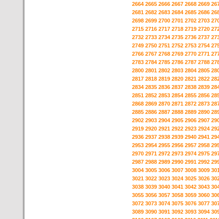
2664
2665
2666
2667
2668
2669
26
2681
2682
2683
2684
2685
2686
26
2698
2699
2700
2701
2702
2703
27
2715
2716
2717
2718
2719
2720
27
2732
2733
2734
2735
2736
2737
27
2749
2750
2751
2752
2753
2754
27
2766
2767
2768
2769
2770
2771
27
2783
2784
2785
2786
2787
2788
27
2800
2801
2802
2803
2804
2805
28
2817
2818
2819
2820
2821
2822
28
2834
2835
2836
2837
2838
2839
28
2851
2852
2853
2854
2855
2856
28
2868
2869
2870
2871
2872
2873
28
2885
2886
2887
2888
2889
2890
28
2902
2903
2904
2905
2906
2907
29
2919
2920
2921
2922
2923
2924
29
2936
2937
2938
2939
2940
2941
29
2953
2954
2955
2956
2957
2958
29
2970
2971
2972
2973
2974
2975
29
2987
2988
2989
2990
2991
2992
29
3004
3005
3006
3007
3008
3009
30
3021
3022
3023
3024
3025
3026
30
3038
3039
3040
3041
3042
3043
30
3055
3056
3057
3058
3059
3060
30
3072
3073
3074
3075
3076
3077
30
3089
3090
3091
3092
3093
3094
30