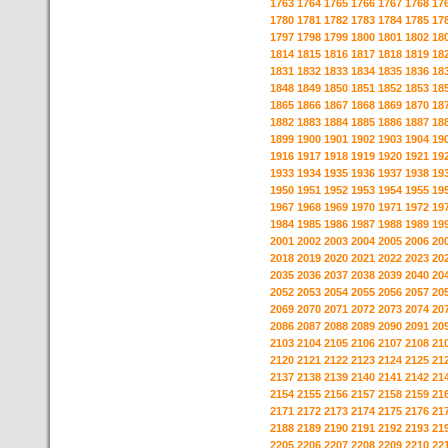
1763
1764
1765
1766
1767
1768
17
1780
1781
1782
1783
1784
1785
17
1797
1798
1799
1800
1801
1802
18
1814
1815
1816
1817
1818
1819
18
1831
1832
1833
1834
1835
1836
18
1848
1849
1850
1851
1852
1853
18
1865
1866
1867
1868
1869
1870
18
1882
1883
1884
1885
1886
1887
18
1899
1900
1901
1902
1903
1904
19
1916
1917
1918
1919
1920
1921
19
1933
1934
1935
1936
1937
1938
19
1950
1951
1952
1953
1954
1955
19
1967
1968
1969
1970
1971
1972
19
1984
1985
1986
1987
1988
1989
19
2001
2002
2003
2004
2005
2006
20
2018
2019
2020
2021
2022
2023
20
2035
2036
2037
2038
2039
2040
20
2052
2053
2054
2055
2056
2057
20
2069
2070
2071
2072
2073
2074
20
2086
2087
2088
2089
2090
2091
20
2103
2104
2105
2106
2107
2108
21
2120
2121
2122
2123
2124
2125
21
2137
2138
2139
2140
2141
2142
21
2154
2155
2156
2157
2158
2159
21
2171
2172
2173
2174
2175
2176
21
2188
2189
2190
2191
2192
2193
21
2205
2206
2207
2208
2209
2210
22