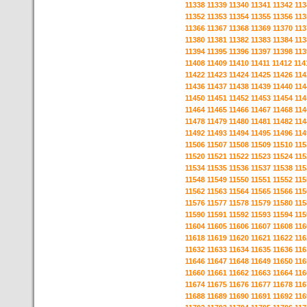
11338
11339
11340
11341
11342
113
11352
11353
11354
11355
11356
113
11366
11367
11368
11369
11370
113
11380
11381
11382
11383
11384
113
11394
11395
11396
11397
11398
113
11408
11409
11410
11411
11412
114
11422
11423
11424
11425
11426
114
11436
11437
11438
11439
11440
114
11450
11451
11452
11453
11454
114
11464
11465
11466
11467
11468
114
11478
11479
11480
11481
11482
114
11492
11493
11494
11495
11496
114
11506
11507
11508
11509
11510
115
11520
11521
11522
11523
11524
115
11534
11535
11536
11537
11538
115
11548
11549
11550
11551
11552
115
11562
11563
11564
11565
11566
115
11576
11577
11578
11579
11580
115
11590
11591
11592
11593
11594
115
11604
11605
11606
11607
11608
116
11618
11619
11620
11621
11622
116
11632
11633
11634
11635
11636
116
11646
11647
11648
11649
11650
116
11660
11661
11662
11663
11664
116
11674
11675
11676
11677
11678
116
11688
11689
11690
11691
11692
116