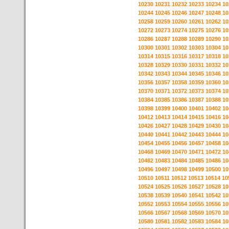
10230
10231
10232
10233
10234
10
10244
10245
10246
10247
10248
10
10258
10259
10260
10261
10262
10
10272
10273
10274
10275
10276
10
10286
10287
10288
10289
10290
10
10300
10301
10302
10303
10304
10
10314
10315
10316
10317
10318
10
10328
10329
10330
10331
10332
10
10342
10343
10344
10345
10346
10
10356
10357
10358
10359
10360
10
10370
10371
10372
10373
10374
10
10384
10385
10386
10387
10388
10
10398
10399
10400
10401
10402
10
10412
10413
10414
10415
10416
10
10426
10427
10428
10429
10430
10
10440
10441
10442
10443
10444
10
10454
10455
10456
10457
10458
10
10468
10469
10470
10471
10472
10
10482
10483
10484
10485
10486
10
10496
10497
10498
10499
10500
10
10510
10511
10512
10513
10514
10
10524
10525
10526
10527
10528
10
10538
10539
10540
10541
10542
10
10552
10553
10554
10555
10556
10
10566
10567
10568
10569
10570
10
10580
10581
10582
10583
10584
10