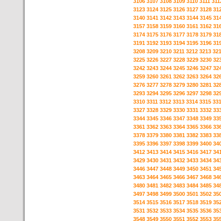
3106
3107
3108
3109
3110
3111
311
3123
3124
3125
3126
3127
3128
31
3140
3141
3142
3143
3144
3145
31
3157
3158
3159
3160
3161
3162
31
3174
3175
3176
3177
3178
3179
31
3191
3192
3193
3194
3195
3196
31
3208
3209
3210
3211
3212
3213
32
3225
3226
3227
3228
3229
3230
32
3242
3243
3244
3245
3246
3247
32
3259
3260
3261
3262
3263
3264
32
3276
3277
3278
3279
3280
3281
32
3293
3294
3295
3296
3297
3298
32
3310
3311
3312
3313
3314
3315
33
3327
3328
3329
3330
3331
3332
33
3344
3345
3346
3347
3348
3349
33
3361
3362
3363
3364
3365
3366
33
3378
3379
3380
3381
3382
3383
33
3395
3396
3397
3398
3399
3400
34
3412
3413
3414
3415
3416
3417
34
3429
3430
3431
3432
3433
3434
34
3446
3447
3448
3449
3450
3451
34
3463
3464
3465
3466
3467
3468
34
3480
3481
3482
3483
3484
3485
34
3497
3498
3499
3500
3501
3502
35
3514
3515
3516
3517
3518
3519
35
3531
3532
3533
3534
3535
3536
35
3548
3549
3550
3551
3552
3553
35