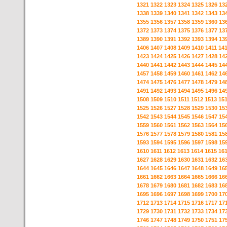
1321
1322
1323
1324
1325
1326
13
1338
1339
1340
1341
1342
1343
13
1355
1356
1357
1358
1359
1360
13
1372
1373
1374
1375
1376
1377
13
1389
1390
1391
1392
1393
1394
13
1406
1407
1408
1409
1410
1411
14
1423
1424
1425
1426
1427
1428
14
1440
1441
1442
1443
1444
1445
14
1457
1458
1459
1460
1461
1462
14
1474
1475
1476
1477
1478
1479
14
1491
1492
1493
1494
1495
1496
14
1508
1509
1510
1511
1512
1513
15
1525
1526
1527
1528
1529
1530
15
1542
1543
1544
1545
1546
1547
15
1559
1560
1561
1562
1563
1564
15
1576
1577
1578
1579
1580
1581
15
1593
1594
1595
1596
1597
1598
15
1610
1611
1612
1613
1614
1615
16
1627
1628
1629
1630
1631
1632
16
1644
1645
1646
1647
1648
1649
16
1661
1662
1663
1664
1665
1666
16
1678
1679
1680
1681
1682
1683
16
1695
1696
1697
1698
1699
1700
17
1712
1713
1714
1715
1716
1717
17
1729
1730
1731
1732
1733
1734
17
1746
1747
1748
1749
1750
1751
17