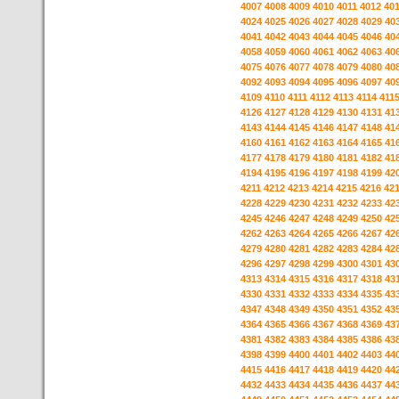
4007
4008
4009
4010
4011
4012
40
4024
4025
4026
4027
4028
4029
40
4041
4042
4043
4044
4045
4046
40
4058
4059
4060
4061
4062
4063
40
4075
4076
4077
4078
4079
4080
40
4092
4093
4094
4095
4096
4097
40
4109
4110
4111
4112
4113
4114
411
4126
4127
4128
4129
4130
4131
41
4143
4144
4145
4146
4147
4148
41
4160
4161
4162
4163
4164
4165
41
4177
4178
4179
4180
4181
4182
41
4194
4195
4196
4197
4198
4199
42
4211
4212
4213
4214
4215
4216
42
4228
4229
4230
4231
4232
4233
42
4245
4246
4247
4248
4249
4250
42
4262
4263
4264
4265
4266
4267
42
4279
4280
4281
4282
4283
4284
42
4296
4297
4298
4299
4300
4301
43
4313
4314
4315
4316
4317
4318
43
4330
4331
4332
4333
4334
4335
43
4347
4348
4349
4350
4351
4352
43
4364
4365
4366
4367
4368
4369
43
4381
4382
4383
4384
4385
4386
43
4398
4399
4400
4401
4402
4403
44
4415
4416
4417
4418
4419
4420
44
4432
4433
4434
4435
4436
4437
44