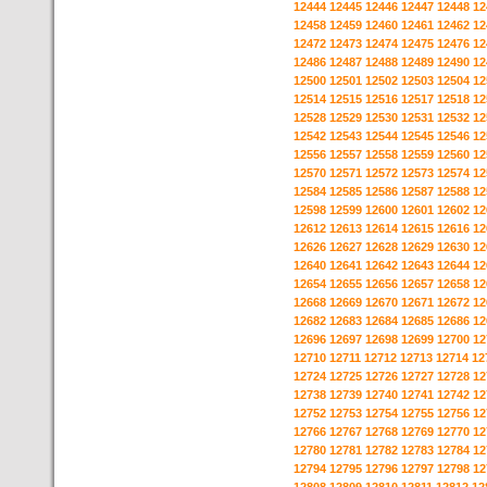
12444
12445
12446
12447
12448
12
12458
12459
12460
12461
12462
12
12472
12473
12474
12475
12476
12
12486
12487
12488
12489
12490
12
12500
12501
12502
12503
12504
12
12514
12515
12516
12517
12518
12
12528
12529
12530
12531
12532
12
12542
12543
12544
12545
12546
12
12556
12557
12558
12559
12560
12
12570
12571
12572
12573
12574
12
12584
12585
12586
12587
12588
12
12598
12599
12600
12601
12602
12
12612
12613
12614
12615
12616
12
12626
12627
12628
12629
12630
12
12640
12641
12642
12643
12644
12
12654
12655
12656
12657
12658
12
12668
12669
12670
12671
12672
12
12682
12683
12684
12685
12686
12
12696
12697
12698
12699
12700
12
12710
12711
12712
12713
12714
12
12724
12725
12726
12727
12728
12
12738
12739
12740
12741
12742
12
12752
12753
12754
12755
12756
12
12766
12767
12768
12769
12770
12
12780
12781
12782
12783
12784
12
12794
12795
12796
12797
12798
12